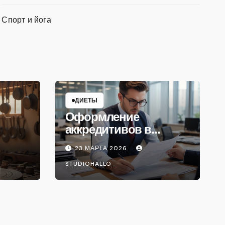
Спорт и йога
ДИЕТЫ
Оформление
аккредитивов в
международной
23 МАРТА 2026
торговле
STUDIOHALLO_