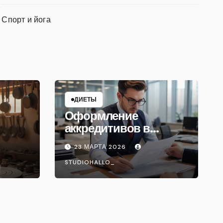
Спорт и йога
ДИЕТЫ
Оформление
аккредитивов в
международной
23 МАРТА 2026
торговле
STUDIOHALLO_