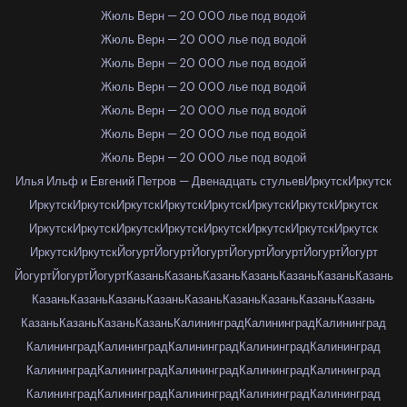
Жюль Верн — 20 000 лье под водой
Жюль Верн — 20 000 лье под водой
Жюль Верн — 20 000 лье под водой
Жюль Верн — 20 000 лье под водой
Жюль Верн — 20 000 лье под водой
Жюль Верн — 20 000 лье под водой
Жюль Верн — 20 000 лье под водой
Илья Ильф и Евгений Петров — Двенадцать стульев
Иркутск
Иркутск
Иркутск
Иркутск
Иркутск
Иркутск
Иркутск
Иркутск
Иркутск
Иркутск
Иркутск
Иркутск
Иркутск
Иркутск
Иркутск
Иркутск
Иркутск
Иркутск
Иркутск
Иркутск
Йогурт
Йогурт
Йогурт
Йогурт
Йогурт
Йогурт
Йогурт
Йогурт
Йогурт
Йогурт
Казань
Казань
Казань
Казань
Казань
Казань
Казань
Казань
Казань
Казань
Казань
Казань
Казань
Казань
Казань
Казань
Казань
Казань
Казань
Казань
Калининград
Калининград
Калининград
Калининград
Калининград
Калининград
Калининград
Калининград
Калининград
Калининград
Калининград
Калининград
Калининград
Калининград
Калининград
Калининград
Калининград
Калининград