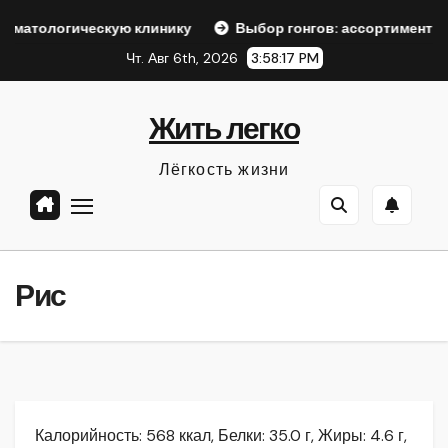
Перейти
ескую клинику
Выбор гонгов: ассортимент и характерист
к
Чт. Авг 6th, 2026
3:58:18 PM
содержанию
Жить легко
Лёгкость жизни
Рис
Калорийность: 568 ккал, Белки: 35.0 г, Жиры: 4.6 г,