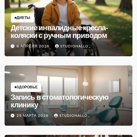
ДИЕТЫ
Детские инвалидные кресла-
коляски с ручным приводом
6 АПРЕЛЯ 2026
STUDIOHALLO_
ЗДОРОВЬЕ
Запись в стоматологическую
клинику
25 МАРТА 2026
STUDIOHALLO_