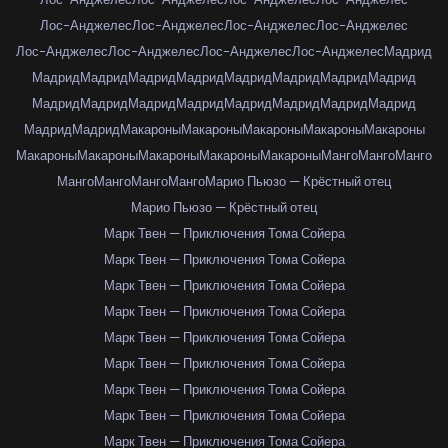
Лос-Анджелес
Лос-Анджелес
Лос-Анджелес
Лос-Анджелес
Лос-Анджелес
Лос-Анджелес
Лос-Анджелес
Лос-Анджелес
Мадрид
Мадрид
Мадрид
Мадрид
Мадрид
Мадрид
Мадрид
Мадрид
Мадрид
Мадрид
Мадрид
Мадрид
Мадрид
Мадрид
Мадрид
Мадрид
Мадрид
Мадрид
Мадрид
Макароны
Макароны
Макароны
Макароны
Макароны
Макароны
Макароны
Макароны
Макароны
Макароны
Манго
Манго
Манго
Манго
Манго
Манго
Манго
Марио Пьюзо — Крёстный отец
Марио Пьюзо — Крёстный отец
Марк Твен — Приключения Тома Сойера
Марк Твен — Приключения Тома Сойера
Марк Твен — Приключения Тома Сойера
Марк Твен — Приключения Тома Сойера
Марк Твен — Приключения Тома Сойера
Марк Твен — Приключения Тома Сойера
Марк Твен — Приключения Тома Сойера
Марк Твен — Приключения Тома Сойера
Марк Твен — Приключения Тома Сойера