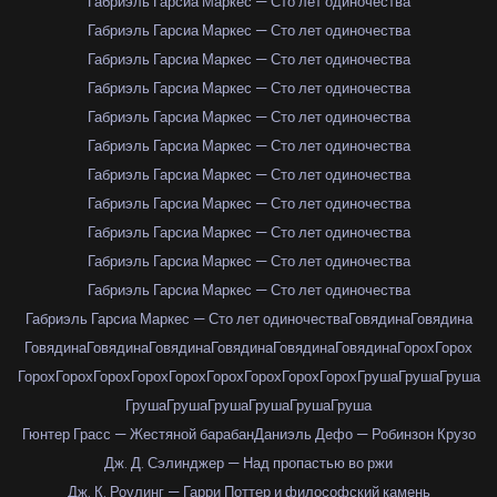
Габриэль Гарсиа Маркес — Сто лет одиночества
Габриэль Гарсиа Маркес — Сто лет одиночества
Габриэль Гарсиа Маркес — Сто лет одиночества
Габриэль Гарсиа Маркес — Сто лет одиночества
Габриэль Гарсиа Маркес — Сто лет одиночества
Габриэль Гарсиа Маркес — Сто лет одиночества
Габриэль Гарсиа Маркес — Сто лет одиночества
Габриэль Гарсиа Маркес — Сто лет одиночества
Габриэль Гарсиа Маркес — Сто лет одиночества
Габриэль Гарсиа Маркес — Сто лет одиночества
Габриэль Гарсиа Маркес — Сто лет одиночества
Габриэль Гарсиа Маркес — Сто лет одиночества
Говядина
Говядина
Говядина
Говядина
Говядина
Говядина
Говядина
Говядина
Горох
Горох
Горох
Горох
Горох
Горох
Горох
Горох
Горох
Горох
Горох
Груша
Груша
Груша
Груша
Груша
Груша
Груша
Груша
Груша
Гюнтер Грасс — Жестяной барабан
Даниэль Дефо — Робинзон Крузо
Дж. Д. Сэлинджер — Над пропастью во ржи
Дж. К. Роулинг — Гарри Поттер и философский камень