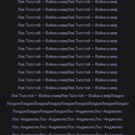
Лев Толстой — Война и мир
Лев Толстой — Война и мир
Лев Толстой — Война и мир
Лев Толстой — Война и мир
Лев Толстой — Война и мир
Лев Толстой — Война и мир
Лев Толстой — Война и мир
Лев Толстой — Война и мир
Лев Толстой — Война и мир
Лев Толстой — Война и мир
Лев Толстой — Война и мир
Лев Толстой — Война и мир
Лев Толстой — Война и мир
Лев Толстой — Война и мир
Лев Толстой — Война и мир
Лев Толстой — Война и мир
Лев Толстой — Война и мир
Лев Толстой — Война и мир
Лев Толстой — Война и мир
Лев Толстой — Война и мир
Лев Толстой — Война и мир
Лев Толстой — Война и мир
Лев Толстой — Война и мир
Лев Толстой — Война и мир
Лев Толстой — Война и мир
Лев Толстой — Война и мир
Лондон
Лондон
Лондон
Лондон
Лондон
Лондон
Лондон
Лондон
Лондон
Лондон
Лондон
Лондон
Лондон
Лондон
Лос-Анджелес
Лос-Анджелес
Лос-Анджелес
Лос-Анджелес
Лос-Анджелес
Лос-Анджелес
Лос-Анджелес
Лос-Анджелес
Лос-Анджелес
Лос-Анджелес
Лос-Анджелес
Лос-Анджелес
Лос-Анджелес
Лос-Анджелес