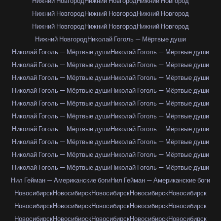
Нижний Новгород
Нижний Новгород
Нижний Новгород
Нижний Новгород
Нижний Новгород
Нижний Новгород
Нижний Новгород
Нижний Новгород
Нижний Новгород
Нижний Новгород
Николай Гоголь — Мёртвые души
Николай Гоголь — Мёртвые души
Николай Гоголь — Мёртвые души
Николай Гоголь — Мёртвые души
Николай Гоголь — Мёртвые души
Николай Гоголь — Мёртвые души
Николай Гоголь — Мёртвые души
Николай Гоголь — Мёртвые души
Николай Гоголь — Мёртвые души
Николай Гоголь — Мёртвые души
Николай Гоголь — Мёртвые души
Николай Гоголь — Мёртвые души
Николай Гоголь — Мёртвые души
Николай Гоголь — Мёртвые души
Николай Гоголь — Мёртвые души
Николай Гоголь — Мёртвые души
Николай Гоголь — Мёртвые души
Николай Гоголь — Мёртвые души
Николай Гоголь — Мёртвые души
Николай Гоголь — Мёртвые души
Николай Гоголь — Мёртвые души
Нил Гейман — Американские боги
Нил Гейман — Американские боги
Новосибирск
Новосибирск
Новосибирск
Новосибирск
Новосибирск
Новосибирск
Новосибирск
Новосибирск
Новосибирск
Новосибирск
Новосибирск
Новосибирск
Новосибирск
Новосибирск
Новосибирск