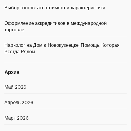
Выбор гонгов: ассортимент и характеристики
Оформление аккредитивов в международной
торговле
Нарколог на Дом в Новокузнецке: Помощь, Которая
Всегда Рядом
Архив
Май 2026
Апрель 2026
Март 2026