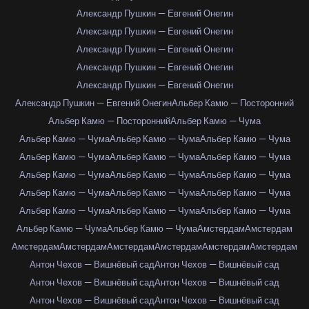
Александр Пушкин — Евгений Онегин
Александр Пушкин — Евгений Онегин
Александр Пушкин — Евгений Онегин
Александр Пушкин — Евгений Онегин
Александр Пушкин — Евгений Онегин
Александр Пушкин — Евгений Онегин
Альбер Камю — Посторонний
Альбер Камю — Посторонний
Альбер Камю — Чума
Альбер Камю — Чума
Альбер Камю — Чума
Альбер Камю — Чума
Альбер Камю — Чума
Альбер Камю — Чума
Альбер Камю — Чума
Альбер Камю — Чума
Альбер Камю — Чума
Альбер Камю — Чума
Альбер Камю — Чума
Альбер Камю — Чума
Альбер Камю — Чума
Альбер Камю — Чума
Альбер Камю — Чума
Альбер Камю — Чума
Альбер Камю — Чума
Альбер Камю — Чума
Амстердам
Амстердам
Амстердам
Амстердам
Амстердам
Амстердам
Амстердам
Амстердам
Антон Чехов — Вишнёвый сад
Антон Чехов — Вишнёвый сад
Антон Чехов — Вишнёвый сад
Антон Чехов — Вишнёвый сад
Антон Чехов — Вишнёвый сад
Антон Чехов — Вишнёвый сад