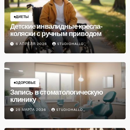
ДИЕТЫ
Детские инвалидные кресла-
коляски с ручным приводом
6 АПРЕЛЯ 2026
STUDIOHALLO_
ЗДОРОВЬЕ
Запись в стоматологическую
клинику
25 МАРТА 2026
STUDIOHALLO_