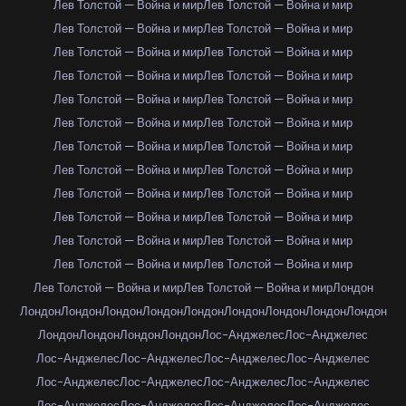
Лев Толстой — Война и мир
Лев Толстой — Война и мир
Лев Толстой — Война и мир
Лев Толстой — Война и мир
Лев Толстой — Война и мир
Лев Толстой — Война и мир
Лев Толстой — Война и мир
Лев Толстой — Война и мир
Лев Толстой — Война и мир
Лев Толстой — Война и мир
Лев Толстой — Война и мир
Лев Толстой — Война и мир
Лев Толстой — Война и мир
Лев Толстой — Война и мир
Лев Толстой — Война и мир
Лев Толстой — Война и мир
Лев Толстой — Война и мир
Лев Толстой — Война и мир
Лев Толстой — Война и мир
Лев Толстой — Война и мир
Лев Толстой — Война и мир
Лев Толстой — Война и мир
Лев Толстой — Война и мир
Лев Толстой — Война и мир
Лев Толстой — Война и мир
Лев Толстой — Война и мир
Лондон
Лондон
Лондон
Лондон
Лондон
Лондон
Лондон
Лондон
Лондон
Лондон
Лондон
Лондон
Лондон
Лондон
Лос-Анджелес
Лос-Анджелес
Лос-Анджелес
Лос-Анджелес
Лос-Анджелес
Лос-Анджелес
Лос-Анджелес
Лос-Анджелес
Лос-Анджелес
Лос-Анджелес
Лос-Анджелес
Лос-Анджелес
Лос-Анджелес
Лос-Анджелес