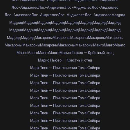
Лос-Анджелес
Лос-Анджелес
Лос-Анджелес
Лос-Анджелес
Лос-Анджелес
Лос-Анджелес
Лос-Анджелес
Лос-Анджелес
Мадрид
Мадрид
Мадрид
Мадрид
Мадрид
Мадрид
Мадрид
Мадрид
Мадрид
Мадрид
Мадрид
Мадрид
Мадрид
Мадрид
Мадрид
Мадрид
Мадрид
Мадрид
Мадрид
Макароны
Макароны
Макароны
Макароны
Макароны
Макароны
Макароны
Макароны
Макароны
Макароны
Манго
Манго
Манго
Манго
Манго
Манго
Манго
Марио Пьюзо — Крёстный отец
Марио Пьюзо — Крёстный отец
Марк Твен — Приключения Тома Сойера
Марк Твен — Приключения Тома Сойера
Марк Твен — Приключения Тома Сойера
Марк Твен — Приключения Тома Сойера
Марк Твен — Приключения Тома Сойера
Марк Твен — Приключения Тома Сойера
Марк Твен — Приключения Тома Сойера
Марк Твен — Приключения Тома Сойера
Марк Твен — Приключения Тома Сойера