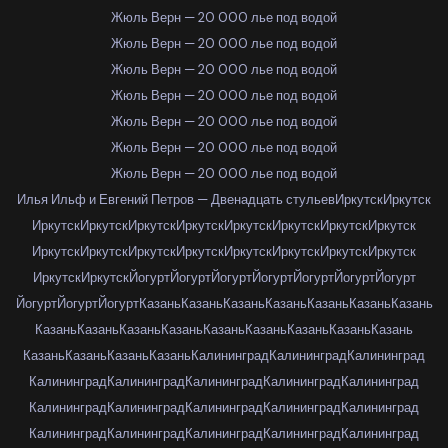
Жюль Верн — 20 000 лье под водой
Жюль Верн — 20 000 лье под водой
Жюль Верн — 20 000 лье под водой
Жюль Верн — 20 000 лье под водой
Жюль Верн — 20 000 лье под водой
Жюль Верн — 20 000 лье под водой
Жюль Верн — 20 000 лье под водой
Илья Ильф и Евгений Петров — Двенадцать стульев
Иркутск
Иркутск
Иркутск
Иркутск
Иркутск
Иркутск
Иркутск
Иркутск
Иркутск
Иркутск
Иркутск
Иркутск
Иркутск
Иркутск
Иркутск
Иркутск
Иркутск
Иркутск
Иркутск
Иркутск
Йогурт
Йогурт
Йогурт
Йогурт
Йогурт
Йогурт
Йогурт
Йогурт
Йогурт
Йогурт
Казань
Казань
Казань
Казань
Казань
Казань
Казань
Казань
Казань
Казань
Казань
Казань
Казань
Казань
Казань
Казань
Казань
Казань
Казань
Казань
Калининград
Калининград
Калининград
Калининград
Калининград
Калининград
Калининград
Калининград
Калининград
Калининград
Калининград
Калининград
Калининград
Калининград
Калининград
Калининград
Калининград
Калининград