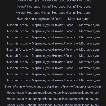
Нижний Новгород
Нижний Новгород
Нижний Новгород
Нижний Новгород
Нижний Новгород
Нижний Новгород
Нижний Новгород
Нижний Новгород
Нижний Новгород
Нижний Новгород
Николай Гоголь — Мёртвые души
Николай Гоголь — Мёртвые души
Николай Гоголь — Мёртвые души
Николай Гоголь — Мёртвые души
Николай Гоголь — Мёртвые души
Николай Гоголь — Мёртвые души
Николай Гоголь — Мёртвые души
Николай Гоголь — Мёртвые души
Николай Гоголь — Мёртвые души
Николай Гоголь — Мёртвые души
Николай Гоголь — Мёртвые души
Николай Гоголь — Мёртвые души
Николай Гоголь — Мёртвые души
Николай Гоголь — Мёртвые души
Николай Гоголь — Мёртвые души
Николай Гоголь — Мёртвые души
Николай Гоголь — Мёртвые души
Николай Гоголь — Мёртвые души
Николай Гоголь — Мёртвые души
Николай Гоголь — Мёртвые души
Николай Гоголь — Мёртвые души
Нил Гейман — Американские боги
Нил Гейман — Американские боги
Новосибирск
Новосибирск
Новосибирск
Новосибирск
Новосибирск
Новосибирск
Новосибирск
Новосибирск
Новосибирск
Новосибирск
Новосибирск
Новосибирск
Новосибирск
Новосибирск
Новосибирск