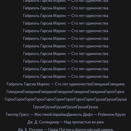
Габриэль Гарсиа Маркес — Сто лет одиночества
Габриэль Гарсиа Маркес — Сто лет одиночества
Габриэль Гарсиа Маркес — Сто лет одиночества
Габриэль Гарсиа Маркес — Сто лет одиночества
Габриэль Гарсиа Маркес — Сто лет одиночества
Габриэль Гарсиа Маркес — Сто лет одиночества
Габриэль Гарсиа Маркес — Сто лет одиночества
Габриэль Гарсиа Маркес — Сто лет одиночества
Габриэль Гарсиа Маркес — Сто лет одиночества
Габриэль Гарсиа Маркес — Сто лет одиночества
Габриэль Гарсиа Маркес — Сто лет одиночества
Габриэль Гарсиа Маркес — Сто лет одиночества
Говядина
Говядина
Говядина
Говядина
Говядина
Говядина
Говядина
Говядина
Горох
Горох
Горох
Горох
Горох
Горох
Горох
Горох
Горох
Горох
Горох
Груша
Груша
Груша
Груша
Груша
Груша
Груша
Груша
Груша
Гюнтер Грасс — Жестяной барабан
Даниэль Дефо — Робинзон Крузо
Дж. Д. Сэлинджер — Над пропастью во ржи
Дж. К. Роулинг — Гарри Поттер и философский камень