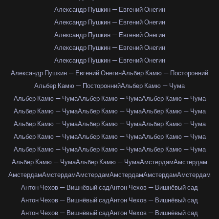
Александр Пушкин — Евгений Онегин
Александр Пушкин — Евгений Онегин
Александр Пушкин — Евгений Онегин
Александр Пушкин — Евгений Онегин
Александр Пушкин — Евгений Онегин
Александр Пушкин — Евгений Онегин
Альбер Камю — Посторонний
Альбер Камю — Посторонний
Альбер Камю — Чума
Альбер Камю — Чума
Альбер Камю — Чума
Альбер Камю — Чума
Альбер Камю — Чума
Альбер Камю — Чума
Альбер Камю — Чума
Альбер Камю — Чума
Альбер Камю — Чума
Альбер Камю — Чума
Альбер Камю — Чума
Альбер Камю — Чума
Альбер Камю — Чума
Альбер Камю — Чума
Альбер Камю — Чума
Альбер Камю — Чума
Альбер Камю — Чума
Альбер Камю — Чума
Амстердам
Амстердам
Амстердам
Амстердам
Амстердам
Амстердам
Амстердам
Амстердам
Антон Чехов — Вишнёвый сад
Антон Чехов — Вишнёвый сад
Антон Чехов — Вишнёвый сад
Антон Чехов — Вишнёвый сад
Антон Чехов — Вишнёвый сад
Антон Чехов — Вишнёвый сад