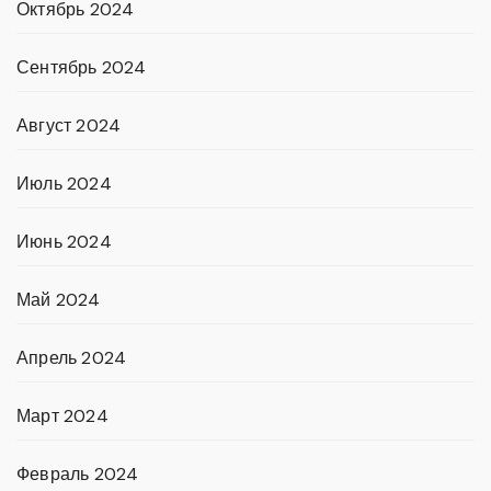
Октябрь 2024
Сентябрь 2024
Август 2024
Июль 2024
Июнь 2024
Май 2024
Апрель 2024
Март 2024
Февраль 2024