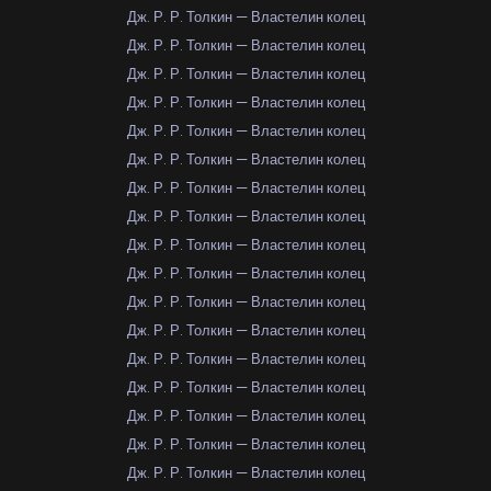
Дж. Р. Р. Толкин — Властелин колец
Дж. Р. Р. Толкин — Властелин колец
Дж. Р. Р. Толкин — Властелин колец
Дж. Р. Р. Толкин — Властелин колец
Дж. Р. Р. Толкин — Властелин колец
Дж. Р. Р. Толкин — Властелин колец
Дж. Р. Р. Толкин — Властелин колец
Дж. Р. Р. Толкин — Властелин колец
Дж. Р. Р. Толкин — Властелин колец
Дж. Р. Р. Толкин — Властелин колец
Дж. Р. Р. Толкин — Властелин колец
Дж. Р. Р. Толкин — Властелин колец
Дж. Р. Р. Толкин — Властелин колец
Дж. Р. Р. Толкин — Властелин колец
Дж. Р. Р. Толкин — Властелин колец
Дж. Р. Р. Толкин — Властелин колец
Дж. Р. Р. Толкин — Властелин колец