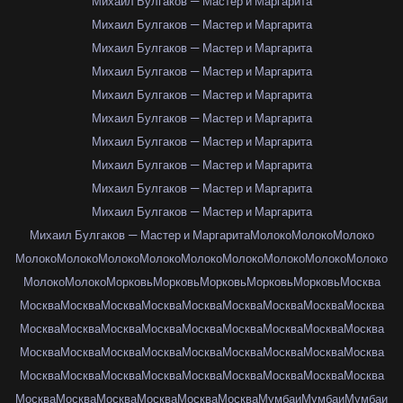
Михаил Булгаков — Мастер и Маргарита
Михаил Булгаков — Мастер и Маргарита
Михаил Булгаков — Мастер и Маргарита
Михаил Булгаков — Мастер и Маргарита
Михаил Булгаков — Мастер и Маргарита
Михаил Булгаков — Мастер и Маргарита
Михаил Булгаков — Мастер и Маргарита
Михаил Булгаков — Мастер и Маргарита
Михаил Булгаков — Мастер и Маргарита
Михаил Булгаков — Мастер и Маргарита
Михаил Булгаков — Мастер и Маргарита
Молоко
Молоко
Молоко
Молоко
Молоко
Молоко
Молоко
Молоко
Молоко
Молоко
Молоко
Молоко
Молоко
Молоко
Морковь
Морковь
Морковь
Морковь
Морковь
Москва
Москва
Москва
Москва
Москва
Москва
Москва
Москва
Москва
Москва
Москва
Москва
Москва
Москва
Москва
Москва
Москва
Москва
Москва
Москва
Москва
Москва
Москва
Москва
Москва
Москва
Москва
Москва
Москва
Москва
Москва
Москва
Москва
Москва
Москва
Москва
Москва
Москва
Москва
Москва
Москва
Москва
Москва
Мумбаи
Мумбаи
Мумбаи