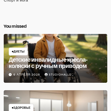
Спорт и йога
You missed
ДИЕТЫ
Детские инвалидные кресла-
коляски с ручным приводом
6 АПРЕЛЯ 2026
STUDIOHALLO_
ЗДОРОВЬЕ