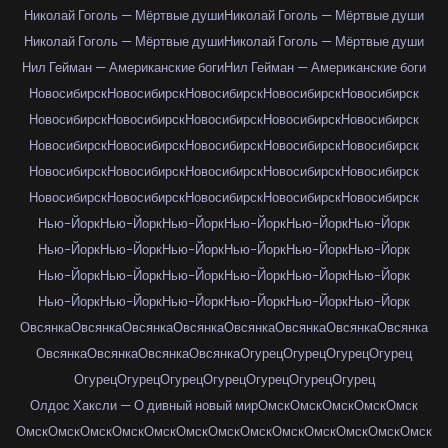
Николай Гоголь — Мёртвые души
Николай Гоголь — Мёртвые души
Николай Гоголь — Мёртвые души
Николай Гоголь — Мёртвые души
Нил Гейман — Американские боги
Нил Гейман — Американские боги
Новосибирск
Новосибирск
Новосибирск
Новосибирск
Новосибирск
Новосибирск
Новосибирск
Новосибирск
Новосибирск
Новосибирск
Новосибирск
Новосибирск
Новосибирск
Новосибирск
Новосибирск
Новосибирск
Новосибирск
Новосибирск
Новосибирск
Новосибирск
Новосибирск
Новосибирск
Новосибирск
Новосибирск
Новосибирск
Нью-Йорк
Нью-Йорк
Нью-Йорк
Нью-Йорк
Нью-Йорк
Нью-Йорк
Нью-Йорк
Нью-Йорк
Нью-Йорк
Нью-Йорк
Нью-Йорк
Нью-Йорк
Нью-Йорк
Нью-Йорк
Нью-Йорк
Нью-Йорк
Нью-Йорк
Нью-Йорк
Нью-Йорк
Нью-Йорк
Нью-Йорк
Нью-Йорк
Нью-Йорк
Нью-Йорк
Овсянка
Овсянка
Овсянка
Овсянка
Овсянка
Овсянка
Овсянка
Овсянка
Овсянка
Овсянка
Овсянка
Овсянка
Огурец
Огурец
Огурец
Огурец
Огурец
Огурец
Огурец
Огурец
Огурец
Огурец
Огурец
Олдос Хаксли — О дивный новый мир
Омск
Омск
Омск
Омск
Омск
Омск
Омск
Омск
Омск
Омск
Омск
Омск
Омск
Омск
Омск
Омск
Омск
Омск