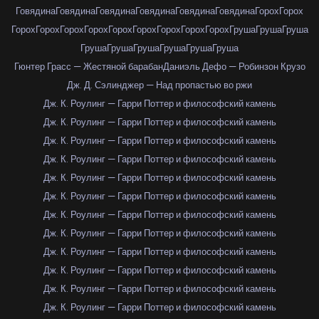
Говядина
Говядина
Говядина
Говядина
Говядина
Говядина
Горох
Горох
Горох
Горох
Горох
Горох
Горох
Горох
Горох
Горох
Горох
Груша
Груша
Груша
Груша
Груша
Груша
Груша
Груша
Груша
Гюнтер Грасс — Жестяной барабан
Даниэль Дефо — Робинзон Крузо
Дж. Д. Сэлинджер — Над пропастью во ржи
Дж. К. Роулинг — Гарри Поттер и философский камень
Дж. К. Роулинг — Гарри Поттер и философский камень
Дж. К. Роулинг — Гарри Поттер и философский камень
Дж. К. Роулинг — Гарри Поттер и философский камень
Дж. К. Роулинг — Гарри Поттер и философский камень
Дж. К. Роулинг — Гарри Поттер и философский камень
Дж. К. Роулинг — Гарри Поттер и философский камень
Дж. К. Роулинг — Гарри Поттер и философский камень
Дж. К. Роулинг — Гарри Поттер и философский камень
Дж. К. Роулинг — Гарри Поттер и философский камень
Дж. К. Роулинг — Гарри Поттер и философский камень
Дж. К. Роулинг — Гарри Поттер и философский камень