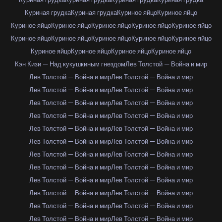
Куриная грудка
Куриная грудка
Куриное яйцо
Куриное яйцо
Куриное яйцо
Куриное яйцо
Куриное яйцо
Куриное яйцо
Куриное яйцо
Куриное яйцо
Куриное яйцо
Куриное яйцо
Куриное яйцо
Куриное яйцо
Куриное яйцо
Куриное яйцо
Куриное яйцо
Куриное яйцо
Кэн Кизи — Над кукушкиным гнездом
Лев Толстой — Война и мир
Лев Толстой — Война и мир
Лев Толстой — Война и мир
Лев Толстой — Война и мир
Лев Толстой — Война и мир
Лев Толстой — Война и мир
Лев Толстой — Война и мир
Лев Толстой — Война и мир
Лев Толстой — Война и мир
Лев Толстой — Война и мир
Лев Толстой — Война и мир
Лев Толстой — Война и мир
Лев Толстой — Война и мир
Лев Толстой — Война и мир
Лев Толстой — Война и мир
Лев Толстой — Война и мир
Лев Толстой — Война и мир
Лев Толстой — Война и мир
Лев Толстой — Война и мир
Лев Толстой — Война и мир
Лев Толстой — Война и мир
Лев Толстой — Война и мир
Лев Толстой — Война и мир
Лев Толстой — Война и мир
Лев Толстой — Война и мир