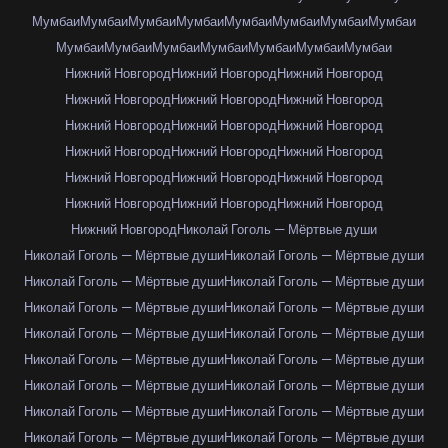
Мумбаи
Мумбаи
Мумбаи
Мумбаи
Мумбаи
Мумбаи
Мумбаи
Мумбаи
Мумбаи
Мумбаи
Мумбаи
Мумбаи
Мумбаи
Мумбаи
Мумбаи
Нижний Новгород
Нижний Новгород
Нижний Новгород
Нижний Новгород
Нижний Новгород
Нижний Новгород
Нижний Новгород
Нижний Новгород
Нижний Новгород
Нижний Новгород
Нижний Новгород
Нижний Новгород
Нижний Новгород
Нижний Новгород
Нижний Новгород
Нижний Новгород
Нижний Новгород
Нижний Новгород
Нижний Новгород
Николай Гоголь — Мёртвые души
Николай Гоголь — Мёртвые души
Николай Гоголь — Мёртвые души
Николай Гоголь — Мёртвые души
Николай Гоголь — Мёртвые души
Николай Гоголь — Мёртвые души
Николай Гоголь — Мёртвые души
Николай Гоголь — Мёртвые души
Николай Гоголь — Мёртвые души
Николай Гоголь — Мёртвые души
Николай Гоголь — Мёртвые души
Николай Гоголь — Мёртвые души
Николай Гоголь — Мёртвые души
Николай Гоголь — Мёртвые души
Николай Гоголь — Мёртвые души
Николай Гоголь — Мёртвые души
Николай Гоголь — Мёртвые души