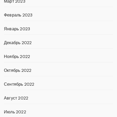
Март 2023
Февраль 2023
Январь 2023
Декабрь 2022
Ноябрь 2022
Октябрь 2022
Сентябрь 2022
Август 2022
Июль 2022