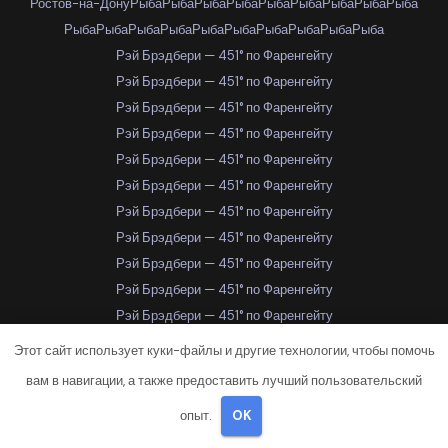
Ростов-на-Дону
Рыба
Рыба
Рыба
Рыба
Рыба
Рыба
Рыба
Рыба
Рыба
Рыба
Рыба
Рыба
Рыба
Рыба
Рыба
Рыба
Рыба
Рыба
Рыба
Рэй Брэдбери — 451° по Фаренгейту
Рэй Брэдбери — 451° по Фаренгейту
Рэй Брэдбери — 451° по Фаренгейту
Рэй Брэдбери — 451° по Фаренгейту
Рэй Брэдбери — 451° по Фаренгейту
Рэй Брэдбери — 451° по Фаренгейту
Рэй Брэдбери — 451° по Фаренгейту
Рэй Брэдбери — 451° по Фаренгейту
Рэй Брэдбери — 451° по Фаренгейту
Рэй Брэдбери — 451° по Фаренгейту
Рэй Брэдбери — 451° по Фаренгейту
Рэй Брэдбери — 451° по Фаренгейту
Этот сайт использует куки-файлы и другие технологии, чтобы помочь
Рэй Брэдбери — 451° по Фаренгейту
вам в навигации, а также предоставить лучший пользовательский
Рэй Брэдбери — 451° по Фаренгейту
опыт.
OK
Рэй Брэдбери — 451° по Фаренгейту
Рэй Брэдбери — 451° по Фаренгейту