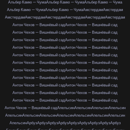
Альбер Камю — Чума
Альбер Камю — Чума
Альбер Камю — Чума
Альбер Камю — Чума
Альбер Камю — Чума
Амстердам
Амстердам
Амстердам
Амстердам
Амстердам
Амстердам
Амстердам
Амстердам
Антон Чехов — Вишнёвый сад
Антон Чехов — Вишнёвый сад
Антон Чехов — Вишнёвый сад
Антон Чехов — Вишнёвый сад
Антон Чехов — Вишнёвый сад
Антон Чехов — Вишнёвый сад
Антон Чехов — Вишнёвый сад
Антон Чехов — Вишнёвый сад
Антон Чехов — Вишнёвый сад
Антон Чехов — Вишнёвый сад
Антон Чехов — Вишнёвый сад
Антон Чехов — Вишнёвый сад
Антон Чехов — Вишнёвый сад
Антон Чехов — Вишнёвый сад
Антон Чехов — Вишнёвый сад
Антон Чехов — Вишнёвый сад
Антон Чехов — Вишнёвый сад
Антон Чехов — Вишнёвый сад
Антон Чехов — Вишнёвый сад
Антон Чехов — Вишнёвый сад
Антон Чехов — Вишнёвый сад
Антон Чехов — Вишнёвый сад
Антон Чехов — Вишнёвый сад
Апельсин
Апельсин
Апельсин
Апельсин
Апельсин
Апельсин
Апельсин
Апельсин
Апельсин
Апельсин
Апельсин
Апельсин
Арбуз
Арбуз
Арбуз
Арбуз
Арбуз
Арбуз
Арбуз
Арбуз
Арбуз