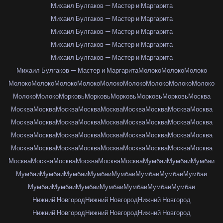
Михаил Булгаков — Мастер и Маргарита
Михаил Булгаков — Мастер и Маргарита
Михаил Булгаков — Мастер и Маргарита
Михаил Булгаков — Мастер и Маргарита
Михаил Булгаков — Мастер и Маргарита
Михаил Булгаков — Мастер и Маргарита
Молоко
Молоко
Молоко
Молоко
Молоко
Молоко
Молоко
Молоко
Молоко
Молоко
Молоко
Молоко
Молоко
Молоко
Морковь
Морковь
Морковь
Морковь
Морковь
Москва
Москва
Москва
Москва
Москва
Москва
Москва
Москва
Москва
Москва
Москва
Москва
Москва
Москва
Москва
Москва
Москва
Москва
Москва
Москва
Москва
Москва
Москва
Москва
Москва
Москва
Москва
Москва
Москва
Москва
Москва
Москва
Москва
Москва
Москва
Москва
Москва
Москва
Москва
Москва
Москва
Москва
Москва
Мумбаи
Мумбаи
Мумбаи
Мумбаи
Мумбаи
Мумбаи
Мумбаи
Мумбаи
Мумбаи
Мумбаи
Мумбаи
Мумбаи
Мумбаи
Мумбаи
Мумбаи
Мумбаи
Мумбаи
Мумбаи
Нижний Новгород
Нижний Новгород
Нижний Новгород
Нижний Новгород
Нижний Новгород
Нижний Новгород