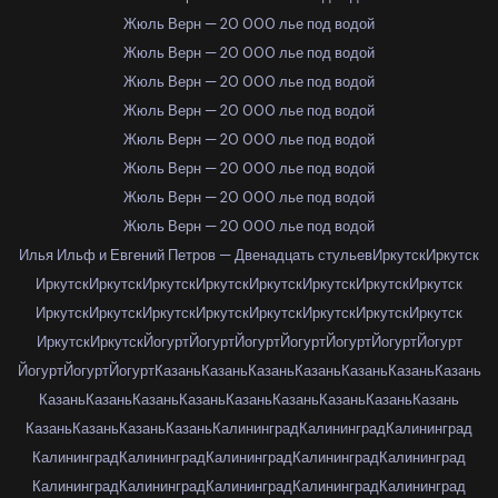
Жюль Верн — 20 000 лье под водой
Жюль Верн — 20 000 лье под водой
Жюль Верн — 20 000 лье под водой
Жюль Верн — 20 000 лье под водой
Жюль Верн — 20 000 лье под водой
Жюль Верн — 20 000 лье под водой
Жюль Верн — 20 000 лье под водой
Жюль Верн — 20 000 лье под водой
Илья Ильф и Евгений Петров — Двенадцать стульев
Иркутск
Иркутск
Иркутск
Иркутск
Иркутск
Иркутск
Иркутск
Иркутск
Иркутск
Иркутск
Иркутск
Иркутск
Иркутск
Иркутск
Иркутск
Иркутск
Иркутск
Иркутск
Иркутск
Иркутск
Йогурт
Йогурт
Йогурт
Йогурт
Йогурт
Йогурт
Йогурт
Йогурт
Йогурт
Йогурт
Казань
Казань
Казань
Казань
Казань
Казань
Казань
Казань
Казань
Казань
Казань
Казань
Казань
Казань
Казань
Казань
Казань
Казань
Казань
Казань
Калининград
Калининград
Калининград
Калининград
Калининград
Калининград
Калининград
Калининград
Калининград
Калининград
Калининград
Калининград
Калининград