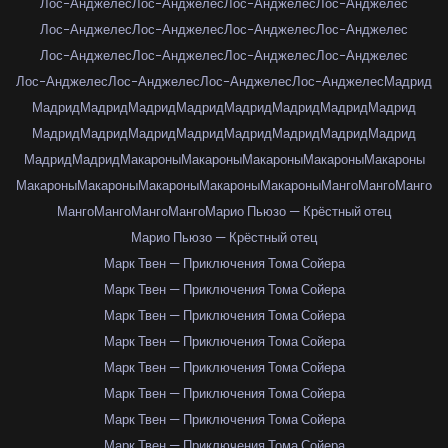
Лос-Анджелес
Лос-Анджелес
Лос-Анджелес
Лос-Анджелес
Лос-Анджелес
Лос-Анджелес
Лос-Анджелес
Лос-Анджелес
Лос-Анджелес
Лос-Анджелес
Лос-Анджелес
Лос-Анджелес
Лос-Анджелес
Лос-Анджелес
Лос-Анджелес
Лос-Анджелес
Мадрид
Мадрид
Мадрид
Мадрид
Мадрид
Мадрид
Мадрид
Мадрид
Мадрид
Мадрид
Мадрид
Мадрид
Мадрид
Мадрид
Мадрид
Мадрид
Мадрид
Мадрид
Мадрид
Макароны
Макароны
Макароны
Макароны
Макароны
Макароны
Макароны
Макароны
Макароны
Макароны
Манго
Манго
Манго
Манго
Манго
Манго
Манго
Марио Пьюзо — Крёстный отец
Марио Пьюзо — Крёстный отец
Марк Твен — Приключения Тома Сойера
Марк Твен — Приключения Тома Сойера
Марк Твен — Приключения Тома Сойера
Марк Твен — Приключения Тома Сойера
Марк Твен — Приключения Тома Сойера
Марк Твен — Приключения Тома Сойера
Марк Твен — Приключения Тома Сойера
Марк Твен — Приключения Тома Сойера