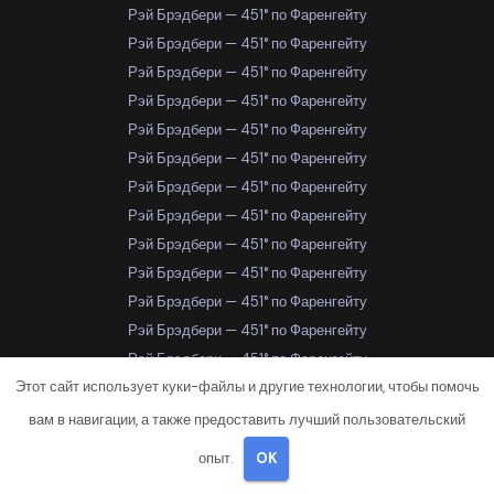
Рэй Брэдбери — 451° по Фаренгейту
Рэй Брэдбери — 451° по Фаренгейту
Рэй Брэдбери — 451° по Фаренгейту
Рэй Брэдбери — 451° по Фаренгейту
Рэй Брэдбери — 451° по Фаренгейту
Рэй Брэдбери — 451° по Фаренгейту
Рэй Брэдбери — 451° по Фаренгейту
Рэй Брэдбери — 451° по Фаренгейту
Рэй Брэдбери — 451° по Фаренгейту
Рэй Брэдбери — 451° по Фаренгейту
Рэй Брэдбери — 451° по Фаренгейту
Рэй Брэдбери — 451° по Фаренгейту
Рэй Брэдбери — 451° по Фаренгейту
Этот сайт использует куки-файлы и другие технологии, чтобы помочь
Рэй Брэдбери — 451° по Фаренгейту
Рэй Брэдбери — 451° по Фаренгейту
вам в навигации, а также предоставить лучший пользовательский
Рэй Брэдбери — 451° по Фаренгейту
опыт.
OK
Рэй Брэдбери — 451° по Фаренгейту