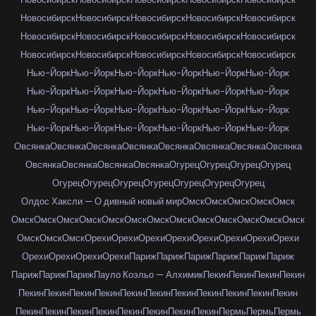
Новосибирск
Новосибирск
Новосибирск
Новосибирск
Новосибирск
Новосибирск
Новосибирск
Новосибирск
Новосибирск
Новосибирск
Новосибирск
Новосибирск
Новосибирск
Новосибирск
Новосибирск
Нью-Йорк
Нью-Йорк
Нью-Йорк
Нью-Йорк
Нью-Йорк
Нью-Йорк
Нью-Йорк
Нью-Йорк
Нью-Йорк
Нью-Йорк
Нью-Йорк
Нью-Йорк
Нью-Йорк
Нью-Йорк
Нью-Йорк
Нью-Йорк
Нью-Йорк
Нью-Йорк
Нью-Йорк
Нью-Йорк
Нью-Йорк
Нью-Йорк
Нью-Йорк
Нью-Йорк
Овсянка
Овсянка
Овсянка
Овсянка
Овсянка
Овсянка
Овсянка
Овсянка
Овсянка
Овсянка
Овсянка
Овсянка
Огурец
Огурец
Огурец
Огурец
Огурец
Огурец
Огурец
Огурец
Огурец
Огурец
Огурец
Олдос Хаксли — О дивный новый мир
Омск
Омск
Омск
Омск
Омск
Омск
Омск
Омск
Омск
Омск
Омск
Омск
Омск
Омск
Омск
Омск
Омск
Омск
Омск
Омск
Омск
Орехи
Орехи
Орехи
Орехи
Орехи
Орехи
Орехи
Орехи
Орехи
Орехи
Орехи
Орехи
Париж
Париж
Париж
Париж
Париж
Париж
Париж
Париж
Париж
Пауло Коэльо — Алхимик
Пекин
Пекин
Пекин
Пекин
Пекин
Пекин
Пекин
Пекин
Пекин
Пекин
Пекин
Пекин
Пекин
Пекин
Пекин
Пекин
Пекин
Пекин
Пекин
Пекин
Пекин
Пекин
Пекин
Пермь
Пермь
Пермь