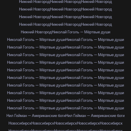
Нижний Новгород
Нижний Новгород
Нижний Новгород
Нижний Новгород
Нижний Новгород
Нижний Новгород
Нижний Новгород
Нижний Новгород
Нижний Новгород
Нижний Новгород
Нижний Новгород
Нижний Новгород
Нижний Новгород
Николай Гоголь — Мёртвые души
Николай Гоголь — Мёртвые души
Николай Гоголь — Мёртвые души
Николай Гоголь — Мёртвые души
Николай Гоголь — Мёртвые души
Николай Гоголь — Мёртвые души
Николай Гоголь — Мёртвые души
Николай Гоголь — Мёртвые души
Николай Гоголь — Мёртвые души
Николай Гоголь — Мёртвые души
Николай Гоголь — Мёртвые души
Николай Гоголь — Мёртвые души
Николай Гоголь — Мёртвые души
Николай Гоголь — Мёртвые души
Николай Гоголь — Мёртвые души
Николай Гоголь — Мёртвые души
Николай Гоголь — Мёртвые души
Николай Гоголь — Мёртвые души
Николай Гоголь — Мёртвые души
Николай Гоголь — Мёртвые души
Николай Гоголь — Мёртвые души
Нил Гейман — Американские боги
Нил Гейман — Американские боги
Новосибирск
Новосибирск
Новосибирск
Новосибирск
Новосибирск
Новосибирск
Новосибирск
Новосибирск
Новосибирск
Новосибирск