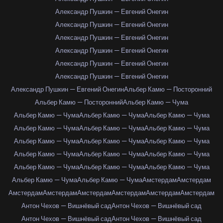
Александр Пушкин — Евгений Онегин
Александр Пушкин — Евгений Онегин
Александр Пушкин — Евгений Онегин
Александр Пушкин — Евгений Онегин
Александр Пушкин — Евгений Онегин
Александр Пушкин — Евгений Онегин
Александр Пушкин — Евгений Онегин
Альбер Камю — Посторонний
Альбер Камю — Посторонний
Альбер Камю — Чума
Альбер Камю — Чума
Альбер Камю — Чума
Альбер Камю — Чума
Альбер Камю — Чума
Альбер Камю — Чума
Альбер Камю — Чума
Альбер Камю — Чума
Альбер Камю — Чума
Альбер Камю — Чума
Альбер Камю — Чума
Альбер Камю — Чума
Альбер Камю — Чума
Альбер Камю — Чума
Альбер Камю — Чума
Альбер Камю — Чума
Альбер Камю — Чума
Альбер Камю — Чума
Амстердам
Амстердам
Амстердам
Амстердам
Амстердам
Амстердам
Амстердам
Амстердам
Антон Чехов — Вишнёвый сад
Антон Чехов — Вишнёвый сад
Антон Чехов — Вишнёвый сад
Антон Чехов — Вишнёвый сад