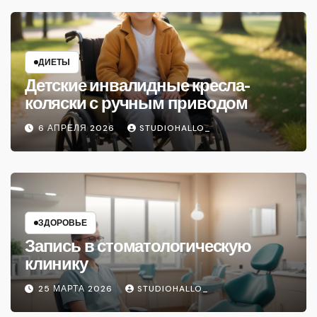
ДИЕТЫ
Детские инвалидные кресла-
коляски с ручным приводом
6 АПРЕЛЯ 2026
STUDIOHALLO_
ЗДОРОВЬЕ
Запись в стоматологическую
клинику
25 МАРТА 2026
STUDIOHALLO_