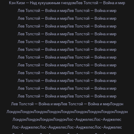
Кэн Кизи — Над кукушкиным гнездом
Лев Толстой — Война и мир
Лев Толстой — Война и мир
Лев Толстой — Война и мир
Лев Толстой — Война и мир
Лев Толстой — Война и мир
Лев Толстой — Война и мир
Лев Толстой — Война и мир
Лев Толстой — Война и мир
Лев Толстой — Война и мир
Лев Толстой — Война и мир
Лев Толстой — Война и мир
Лев Толстой — Война и мир
Лев Толстой — Война и мир
Лев Толстой — Война и мир
Лев Толстой — Война и мир
Лев Толстой — Война и мир
Лев Толстой — Война и мир
Лев Толстой — Война и мир
Лев Толстой — Война и мир
Лев Толстой — Война и мир
Лев Толстой — Война и мир
Лев Толстой — Война и мир
Лев Толстой — Война и мир
Лев Толстой — Война и мир
Лев Толстой — Война и мир
Лев Толстой — Война и мир
Лев Толстой — Война и мир
Лондон
Лондон
Лондон
Лондон
Лондон
Лондон
Лондон
Лондон
Лондон
Лондон
Лондон
Лондон
Лондон
Лондон
Лос-Анджелес
Лос-Анджелес
Лос-Анджелес
Лос-Анджелес
Лос-Анджелес
Лос-Анджелес