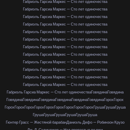
Габриэль Гарсиа Маркес — Сто лет одиночества
Габриэль Гарсиа Маркес — Сто лет одиночества
Габриэль Гарсиа Маркес — Сто лет одиночества
Габриэль Гарсиа Маркес — Сто лет одиночества
Габриэль Гарсиа Маркес — Сто лет одиночества
Габриэль Гарсиа Маркес — Сто лет одиночества
Габриэль Гарсиа Маркес — Сто лет одиночества
Габриэль Гарсиа Маркес — Сто лет одиночества
Габриэль Гарсиа Маркес — Сто лет одиночества
Габриэль Гарсиа Маркес — Сто лет одиночества
Габриэль Гарсиа Маркес — Сто лет одиночества
Габриэль Гарсиа Маркес — Сто лет одиночества
Габриэль Гарсиа Маркес — Сто лет одиночества
Говядина
Говядина
Говядина
Говядина
Говядина
Говядина
Говядина
Говядина
Горох
Горох
Горох
Горох
Горох
Горох
Горох
Горох
Горох
Горох
Горох
Груша
Груша
Груша
Груша
Груша
Груша
Груша
Груша
Груша
Гюнтер Грасс — Жестяной барабан
Даниэль Дефо — Робинзон Крузо
Дж. Д. Сэлинджер — Над пропастью во ржи