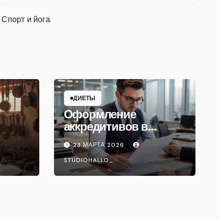
Спорт и йога
ДИЕТЫ
Оформление
аккредитивов в
международной
23 МАРТА 2026
торговле
STUDIOHALLO_