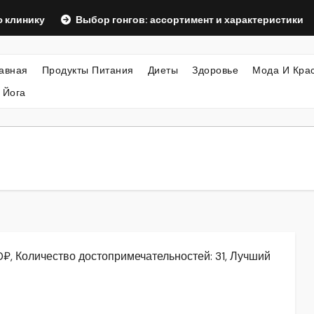
Выбор гонгов: ассортимент и характеристики
Офор
авная
Продукты Питания
Диеты
Здоровье
Мода И Кра
 Йога
₽, Количество достопримечательностей: 31, Лучший