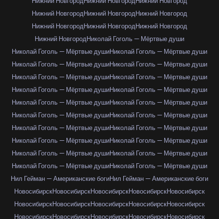
Нижний Новгород
Нижний Новгород
Нижний Новгород
Нижний Новгород
Нижний Новгород
Нижний Новгород
Нижний Новгород
Нижний Новгород
Нижний Новгород
Нижний Новгород
Николай Гоголь — Мёртвые души
Николай Гоголь — Мёртвые души
Николай Гоголь — Мёртвые души
Николай Гоголь — Мёртвые души
Николай Гоголь — Мёртвые души
Николай Гоголь — Мёртвые души
Николай Гоголь — Мёртвые души
Николай Гоголь — Мёртвые души
Николай Гоголь — Мёртвые души
Николай Гоголь — Мёртвые души
Николай Гоголь — Мёртвые души
Николай Гоголь — Мёртвые души
Николай Гоголь — Мёртвые души
Николай Гоголь — Мёртвые души
Николай Гоголь — Мёртвые души
Николай Гоголь — Мёртвые души
Николай Гоголь — Мёртвые души
Николай Гоголь — Мёртвые души
Николай Гоголь — Мёртвые души
Николай Гоголь — Мёртвые души
Николай Гоголь — Мёртвые души
Нил Гейман — Американские боги
Нил Гейман — Американские боги
Новосибирск
Новосибирск
Новосибирск
Новосибирск
Новосибирск
Новосибирск
Новосибирск
Новосибирск
Новосибирск
Новосибирск
Новосибирск
Новосибирск
Новосибирск
Новосибирск
Новосибирск