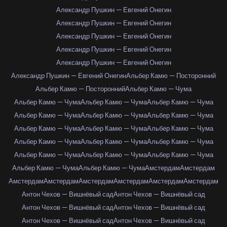
Александр Пушкин — Евгений Онегин
Александр Пушкин — Евгений Онегин
Александр Пушкин — Евгений Онегин
Александр Пушкин — Евгений Онегин
Александр Пушкин — Евгений Онегин
Александр Пушкин — Евгений Онегин
Альбер Камю — Посторонний
Альбер Камю — Посторонний
Альбер Камю — Чума
Альбер Камю — Чума
Альбер Камю — Чума
Альбер Камю — Чума
Альбер Камю — Чума
Альбер Камю — Чума
Альбер Камю — Чума
Альбер Камю — Чума
Альбер Камю — Чума
Альбер Камю — Чума
Альбер Камю — Чума
Альбер Камю — Чума
Альбер Камю — Чума
Альбер Камю — Чума
Альбер Камю — Чума
Альбер Камю — Чума
Альбер Камю — Чума
Альбер Камю — Чума
Амстердам
Амстердам
Амстердам
Амстердам
Амстердам
Амстердам
Амстердам
Амстердам
Антон Чехов — Вишнёвый сад
Антон Чехов — Вишнёвый сад
Антон Чехов — Вишнёвый сад
Антон Чехов — Вишнёвый сад
Антон Чехов — Вишнёвый сад
Антон Чехов — Вишнёвый сад