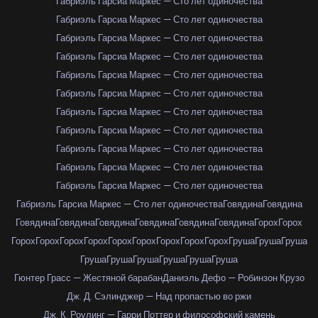
Габриэль Гарсиа Маркес — Сто лет одиночества
Габриэль Гарсиа Маркес — Сто лет одиночества
Габриэль Гарсиа Маркес — Сто лет одиночества
Габриэль Гарсиа Маркес — Сто лет одиночества
Габриэль Гарсиа Маркес — Сто лет одиночества
Габриэль Гарсиа Маркес — Сто лет одиночества
Габриэль Гарсиа Маркес — Сто лет одиночества
Габриэль Гарсиа Маркес — Сто лет одиночества
Габриэль Гарсиа Маркес — Сто лет одиночества
Габриэль Гарсиа Маркес — Сто лет одиночества
Габриэль Гарсиа Маркес — Сто лет одиночества
Габриэль Гарсиа Маркес — Сто лет одиночества
Говядина
Говядина
Говядина
Говядина
Говядина
Говядина
Говядина
Говядина
Горох
Горох
Горох
Горох
Горох
Горох
Горох
Горох
Горох
Горох
Горох
Груша
Груша
Груша
Груша
Груша
Груша
Груша
Груша
Груша
Гюнтер Грасс — Жестяной барабан
Даниэль Дефо — Робинзон Крузо
Дж. Д. Сэлинджер — Над пропастью во ржи
Дж. К. Роулинг — Гарри Поттер и философский камень