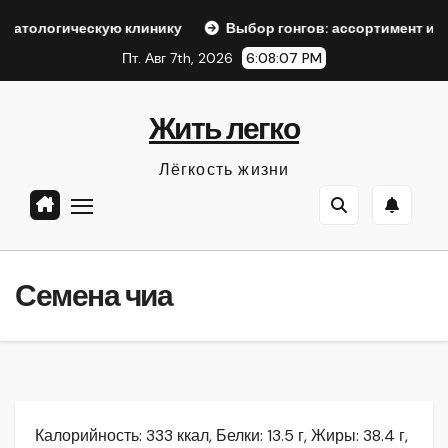
Перейти
кую клинику
Выбор гонгов: ассортимент и характеристик
к
Пт. Авг 7th, 2026
6:08:08 PM
содержанию
Жить легко
Лёгкость жизни
Семена чиа
Калорийность: 333 ккал, Белки: 13.5 г, Жиры: 38.4 г,