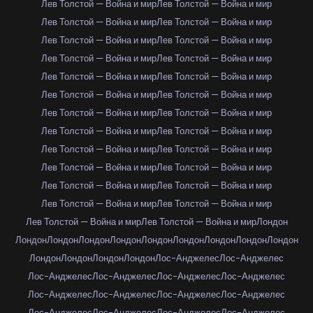
Лев Толстой — Война и мир
Лев Толстой — Война и мир
Лев Толстой — Война и мир
Лев Толстой — Война и мир
Лев Толстой — Война и мир
Лев Толстой — Война и мир
Лев Толстой — Война и мир
Лев Толстой — Война и мир
Лев Толстой — Война и мир
Лев Толстой — Война и мир
Лев Толстой — Война и мир
Лев Толстой — Война и мир
Лев Толстой — Война и мир
Лев Толстой — Война и мир
Лев Толстой — Война и мир
Лев Толстой — Война и мир
Лев Толстой — Война и мир
Лев Толстой — Война и мир
Лев Толстой — Война и мир
Лев Толстой — Война и мир
Лев Толстой — Война и мир
Лев Толстой — Война и мир
Лев Толстой — Война и мир
Лев Толстой — Война и мир
Лев Толстой — Война и мир
Лев Толстой — Война и мир
Лондон
Лондон
Лондон
Лондон
Лондон
Лондон
Лондон
Лондон
Лондон
Лондон
Лондон
Лондон
Лондон
Лондон
Лос-Анджелес
Лос-Анджелес
Лос-Анджелес
Лос-Анджелес
Лос-Анджелес
Лос-Анджелес
Лос-Анджелес
Лос-Анджелес
Лос-Анджелес
Лос-Анджелес
Лос-Анджелес
Лос-Анджелес
Лос-Анджелес
Лос-Анджелес