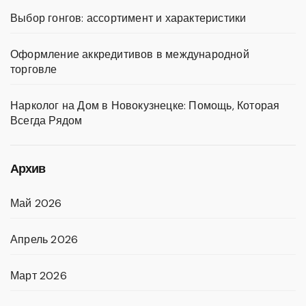
Выбор гонгов: ассортимент и характеристики
Оформление аккредитивов в международной
торговле
Нарколог на Дом в Новокузнецке: Помощь, Которая
Всегда Рядом
Архив
Май 2026
Апрель 2026
Март 2026