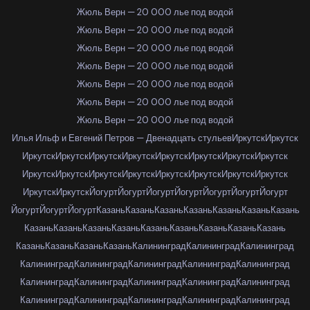
Жюль Верн — 20 000 лье под водой
Жюль Верн — 20 000 лье под водой
Жюль Верн — 20 000 лье под водой
Жюль Верн — 20 000 лье под водой
Жюль Верн — 20 000 лье под водой
Жюль Верн — 20 000 лье под водой
Жюль Верн — 20 000 лье под водой
Илья Ильф и Евгений Петров — Двенадцать стульев
Иркутск
Иркутск
Иркутск
Иркутск
Иркутск
Иркутск
Иркутск
Иркутск
Иркутск
Иркутск
Иркутск
Иркутск
Иркутск
Иркутск
Иркутск
Иркутск
Иркутск
Иркутск
Иркутск
Иркутск
Йогурт
Йогурт
Йогурт
Йогурт
Йогурт
Йогурт
Йогурт
Йогурт
Йогурт
Йогурт
Казань
Казань
Казань
Казань
Казань
Казань
Казань
Казань
Казань
Казань
Казань
Казань
Казань
Казань
Казань
Казань
Казань
Казань
Казань
Казань
Калининград
Калининград
Калининград
Калининград
Калининград
Калининград
Калининград
Калининград
Калининград
Калининград
Калининград
Калининград
Калининград
Калининград
Калининград
Калининград
Калининград
Калининград