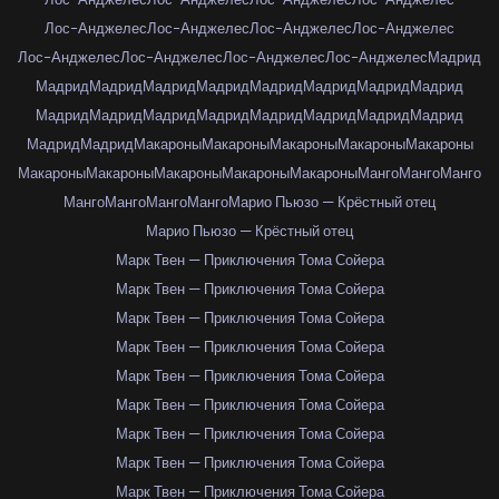
Лос-Анджелес
Лос-Анджелес
Лос-Анджелес
Лос-Анджелес
Лос-Анджелес
Лос-Анджелес
Лос-Анджелес
Лос-Анджелес
Мадрид
Мадрид
Мадрид
Мадрид
Мадрид
Мадрид
Мадрид
Мадрид
Мадрид
Мадрид
Мадрид
Мадрид
Мадрид
Мадрид
Мадрид
Мадрид
Мадрид
Мадрид
Мадрид
Макароны
Макароны
Макароны
Макароны
Макароны
Макароны
Макароны
Макароны
Макароны
Макароны
Манго
Манго
Манго
Манго
Манго
Манго
Манго
Марио Пьюзо — Крёстный отец
Марио Пьюзо — Крёстный отец
Марк Твен — Приключения Тома Сойера
Марк Твен — Приключения Тома Сойера
Марк Твен — Приключения Тома Сойера
Марк Твен — Приключения Тома Сойера
Марк Твен — Приключения Тома Сойера
Марк Твен — Приключения Тома Сойера
Марк Твен — Приключения Тома Сойера
Марк Твен — Приключения Тома Сойера
Марк Твен — Приключения Тома Сойера