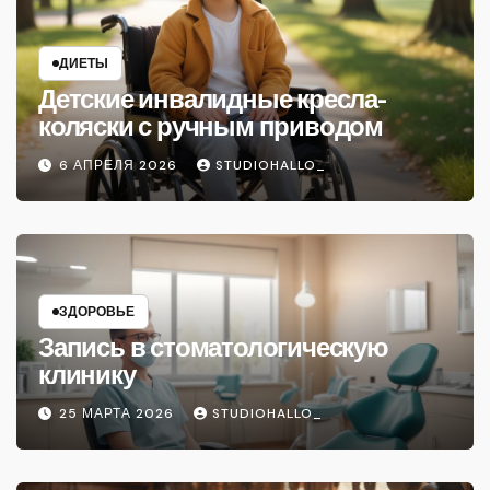
ДИЕТЫ
Детские инвалидные кресла-
коляски с ручным приводом
6 АПРЕЛЯ 2026
STUDIOHALLO_
ЗДОРОВЬЕ
Запись в стоматологическую
клинику
25 МАРТА 2026
STUDIOHALLO_