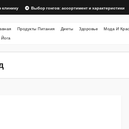
Выбор гонгов: ассортимент и характеристики
Офор
авная
Продукты Питания
Диеты
Здоровье
Мода И Кра
 Йога
д