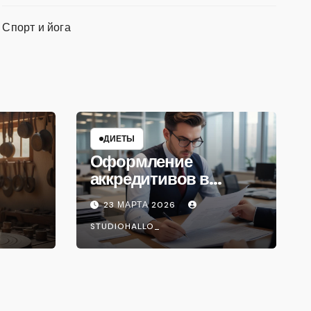
Спорт и йога
ДИЕТЫ
Оформление
аккредитивов в
международной
23 МАРТА 2026
торговле
STUDIOHALLO_