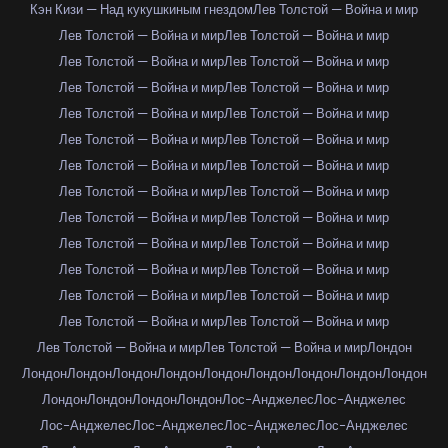
Кэн Кизи — Над кукушкиным гнездом
Лев Толстой — Война и мир
Лев Толстой — Война и мир
Лев Толстой — Война и мир
Лев Толстой — Война и мир
Лев Толстой — Война и мир
Лев Толстой — Война и мир
Лев Толстой — Война и мир
Лев Толстой — Война и мир
Лев Толстой — Война и мир
Лев Толстой — Война и мир
Лев Толстой — Война и мир
Лев Толстой — Война и мир
Лев Толстой — Война и мир
Лев Толстой — Война и мир
Лев Толстой — Война и мир
Лев Толстой — Война и мир
Лев Толстой — Война и мир
Лев Толстой — Война и мир
Лев Толстой — Война и мир
Лев Толстой — Война и мир
Лев Толстой — Война и мир
Лев Толстой — Война и мир
Лев Толстой — Война и мир
Лев Толстой — Война и мир
Лев Толстой — Война и мир
Лев Толстой — Война и мир
Лев Толстой — Война и мир
Лондон
Лондон
Лондон
Лондон
Лондон
Лондон
Лондон
Лондон
Лондон
Лондон
Лондон
Лондон
Лондон
Лондон
Лос-Анджелес
Лос-Анджелес
Лос-Анджелес
Лос-Анджелес
Лос-Анджелес
Лос-Анджелес