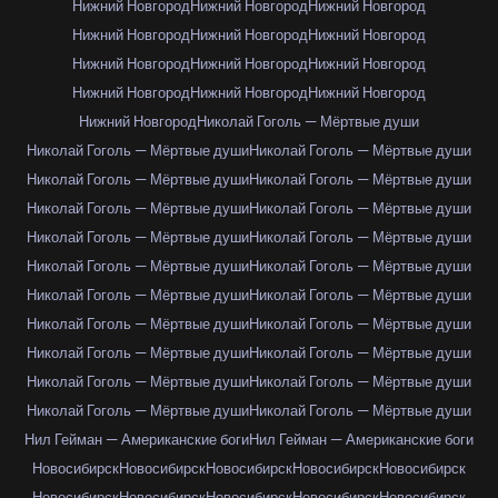
Нижний Новгород
Нижний Новгород
Нижний Новгород
Нижний Новгород
Нижний Новгород
Нижний Новгород
Нижний Новгород
Нижний Новгород
Нижний Новгород
Нижний Новгород
Нижний Новгород
Нижний Новгород
Нижний Новгород
Николай Гоголь — Мёртвые души
Николай Гоголь — Мёртвые души
Николай Гоголь — Мёртвые души
Николай Гоголь — Мёртвые души
Николай Гоголь — Мёртвые души
Николай Гоголь — Мёртвые души
Николай Гоголь — Мёртвые души
Николай Гоголь — Мёртвые души
Николай Гоголь — Мёртвые души
Николай Гоголь — Мёртвые души
Николай Гоголь — Мёртвые души
Николай Гоголь — Мёртвые души
Николай Гоголь — Мёртвые души
Николай Гоголь — Мёртвые души
Николай Гоголь — Мёртвые души
Николай Гоголь — Мёртвые души
Николай Гоголь — Мёртвые души
Николай Гоголь — Мёртвые души
Николай Гоголь — Мёртвые души
Николай Гоголь — Мёртвые души
Николай Гоголь — Мёртвые души
Нил Гейман — Американские боги
Нил Гейман — Американские боги
Новосибирск
Новосибирск
Новосибирск
Новосибирск
Новосибирск
Новосибирск
Новосибирск
Новосибирск
Новосибирск
Новосибирск