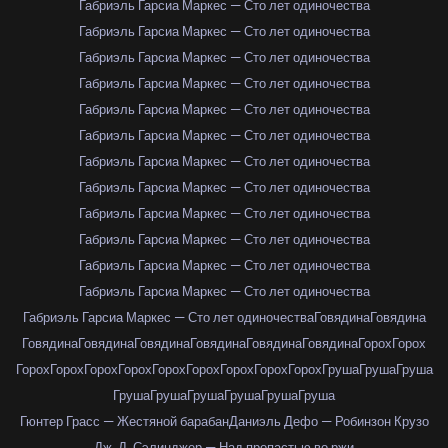
Габриэль Гарсиа Маркес — Сто лет одиночества
Габриэль Гарсиа Маркес — Сто лет одиночества
Габриэль Гарсиа Маркес — Сто лет одиночества
Габриэль Гарсиа Маркес — Сто лет одиночества
Габриэль Гарсиа Маркес — Сто лет одиночества
Габриэль Гарсиа Маркес — Сто лет одиночества
Габриэль Гарсиа Маркес — Сто лет одиночества
Габриэль Гарсиа Маркес — Сто лет одиночества
Габриэль Гарсиа Маркес — Сто лет одиночества
Габриэль Гарсиа Маркес — Сто лет одиночества
Габриэль Гарсиа Маркес — Сто лет одиночества
Габриэль Гарсиа Маркес — Сто лет одиночества
Габриэль Гарсиа Маркес — Сто лет одиночества
Говядина
Говядина
Говядина
Говядина
Говядина
Говядина
Говядина
Говядина
Горох
Горох
Горох
Горох
Горох
Горох
Горох
Горох
Горох
Горох
Горох
Груша
Груша
Груша
Груша
Груша
Груша
Груша
Груша
Груша
Гюнтер Грасс — Жестяной барабан
Даниэль Дефо — Робинзон Крузо
Дж. Д. Сэлинджер — Над пропастью во ржи