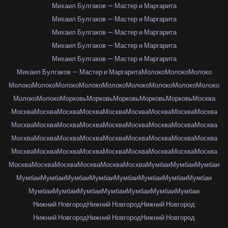
Михаил Булгаков — Мастер и Маргарита
Михаил Булгаков — Мастер и Маргарита
Михаил Булгаков — Мастер и Маргарита
Михаил Булгаков — Мастер и Маргарита
Михаил Булгаков — Мастер и Маргарита
Михаил Булгаков — Мастер и Маргарита
Молоко
Молоко
Молоко
Молоко
Молоко
Молоко
Молоко
Молоко
Молоко
Молоко
Молоко
Молоко
Молоко
Молоко
Морковь
Морковь
Морковь
Морковь
Морковь
Москва
Москва
Москва
Москва
Москва
Москва
Москва
Москва
Москва
Москва
Москва
Москва
Москва
Москва
Москва
Москва
Москва
Москва
Москва
Москва
Москва
Москва
Москва
Москва
Москва
Москва
Москва
Москва
Москва
Москва
Москва
Москва
Москва
Москва
Москва
Москва
Москва
Москва
Москва
Москва
Москва
Москва
Москва
Мумбаи
Мумбаи
Мумбаи
Мумбаи
Мумбаи
Мумбаи
Мумбаи
Мумбаи
Мумбаи
Мумбаи
Мумбаи
Мумбаи
Мумбаи
Мумбаи
Мумбаи
Мумбаи
Мумбаи
Мумбаи
Нижний Новгород
Нижний Новгород
Нижний Новгород
Нижний Новгород
Нижний Новгород
Нижний Новгород