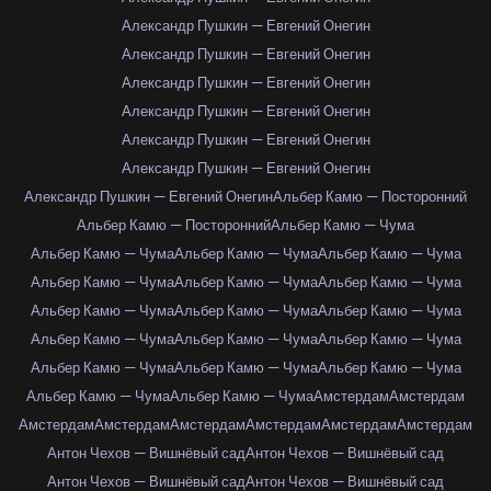
Александр Пушкин — Евгений Онегин
Александр Пушкин — Евгений Онегин
Александр Пушкин — Евгений Онегин
Александр Пушкин — Евгений Онегин
Александр Пушкин — Евгений Онегин
Александр Пушкин — Евгений Онегин
Александр Пушкин — Евгений Онегин
Альбер Камю — Посторонний
Альбер Камю — Посторонний
Альбер Камю — Чума
Альбер Камю — Чума
Альбер Камю — Чума
Альбер Камю — Чума
Альбер Камю — Чума
Альбер Камю — Чума
Альбер Камю — Чума
Альбер Камю — Чума
Альбер Камю — Чума
Альбер Камю — Чума
Альбер Камю — Чума
Альбер Камю — Чума
Альбер Камю — Чума
Альбер Камю — Чума
Альбер Камю — Чума
Альбер Камю — Чума
Альбер Камю — Чума
Альбер Камю — Чума
Амстердам
Амстердам
Амстердам
Амстердам
Амстердам
Амстердам
Амстердам
Амстердам
Антон Чехов — Вишнёвый сад
Антон Чехов — Вишнёвый сад
Антон Чехов — Вишнёвый сад
Антон Чехов — Вишнёвый сад