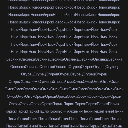
Новосибирск
Новосибирск
Новосибирск
Новосибирск
Новосибирск
Новосибирск
Новосибирск
Новосибирск
Новосибирск
Новосибирск
Новосибирск
Новосибирск
Новосибирск
Новосибирск
Новосибирск
Нью-Йорк
Нью-Йорк
Нью-Йорк
Нью-Йорк
Нью-Йорк
Нью-Йорк
Нью-Йорк
Нью-Йорк
Нью-Йорк
Нью-Йорк
Нью-Йорк
Нью-Йорк
Нью-Йорк
Нью-Йорк
Нью-Йорк
Нью-Йорк
Нью-Йорк
Нью-Йорк
Нью-Йорк
Нью-Йорк
Нью-Йорк
Нью-Йорк
Нью-Йорк
Нью-Йорк
Овсянка
Овсянка
Овсянка
Овсянка
Овсянка
Овсянка
Овсянка
Овсянка
Овсянка
Овсянка
Овсянка
Овсянка
Огурец
Огурец
Огурец
Огурец
Огурец
Огурец
Огурец
Огурец
Огурец
Огурец
Огурец
Олдос Хаксли — О дивный новый мир
Омск
Омск
Омск
Омск
Омск
Омск
Омск
Омск
Омск
Омск
Омск
Омск
Омск
Омск
Омск
Омск
Омск
Омск
Омск
Омск
Омск
Орехи
Орехи
Орехи
Орехи
Орехи
Орехи
Орехи
Орехи
Орехи
Орехи
Орехи
Орехи
Париж
Париж
Париж
Париж
Париж
Париж
Париж
Париж
Париж
Пауло Коэльо — Алхимик
Пекин
Пекин
Пекин
Пекин
Пекин
Пекин
Пекин
Пекин
Пекин
Пекин
Пекин
Пекин
Пекин
Пекин
Пекин
Пекин
Пекин
Пекин
Пекин
Пекин
Пекин
Пекин
Пекин
Пермь
Пермь
Пермь