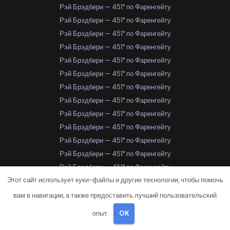
Рэй Брэдбери — 451° по Фаренгейту
Рэй Брэдбери — 451° по Фаренгейту
Рэй Брэдбери — 451° по Фаренгейту
Рэй Брэдбери — 451° по Фаренгейту
Рэй Брэдбери — 451° по Фаренгейту
Рэй Брэдбери — 451° по Фаренгейту
Рэй Брэдбери — 451° по Фаренгейту
Рэй Брэдбери — 451° по Фаренгейту
Рэй Брэдбери — 451° по Фаренгейту
Рэй Брэдбери — 451° по Фаренгейту
Рэй Брэдбери — 451° по Фаренгейту
Рэй Брэдбери — 451° по Фаренгейту
Рэй Брэдбери — 451° по Фаренгейту
Этот сайт использует куки-файлы и другие технологии, чтобы помочь
Рэй Брэдбери — 451° по Фаренгейту
Рэй Брэдбери — 451° по Фаренгейту
вам в навигации, а также предоставить лучший пользовательский
Рэй Брэдбери — 451° по Фаренгейту
опыт.
OK
Рэй Брэдбери — 451° по Фаренгейту