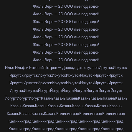
Жюль Верн — 20 000 лье под водой
Жюль Верн — 20 000 лье под водой
Жюль Верн — 20 000 лье под водой
Жюль Верн — 20 000 лье под водой
Жюль Верн — 20 000 лье под водой
Жюль Верн — 20 000 лье под водой
Жюль Верн — 20 000 лье под водой
Жюль Верн — 20 000 лье под водой
Илья Ильф и Евгений Петров — Двенадцать стульев
Иркутск
Иркутск
Иркутск
Иркутск
Иркутск
Иркутск
Иркутск
Иркутск
Иркутск
Иркутск
Иркутск
Иркутск
Иркутск
Иркутск
Иркутск
Иркутск
Иркутск
Иркутск
Иркутск
Иркутск
Йогурт
Йогурт
Йогурт
Йогурт
Йогурт
Йогурт
Йогурт
Йогурт
Йогурт
Йогурт
Казань
Казань
Казань
Казань
Казань
Казань
Казань
Казань
Казань
Казань
Казань
Казань
Казань
Казань
Казань
Казань
Казань
Казань
Казань
Казань
Калининград
Калининград
Калининград
Калининград
Калининград
Калининград
Калининград
Калининград
Калининград
Калининград
Калининград
Калининград
Калининград