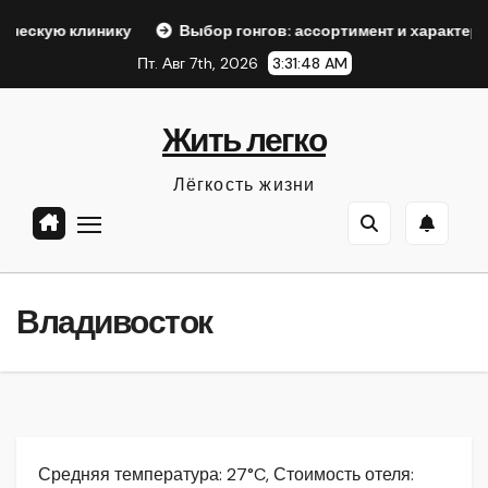
Перейти
нику
Выбор гонгов: ассортимент и характеристики
О
к
Пт. Авг 7th, 2026
3:31:49 AM
содержанию
Жить легко
Лёгкость жизни
Владивосток
Средняя температура: 27°C, Стоимость отеля: