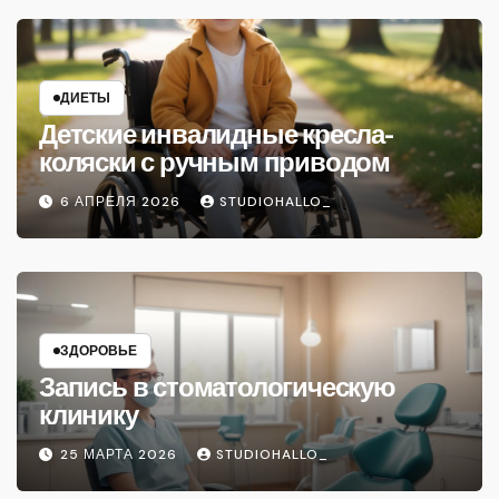
ДИЕТЫ
Детские инвалидные кресла-
коляски с ручным приводом
6 АПРЕЛЯ 2026
STUDIOHALLO_
ЗДОРОВЬЕ
Запись в стоматологическую
клинику
25 МАРТА 2026
STUDIOHALLO_