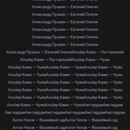
Александр Пушкин — Евгений Онегин
Александр Пушкин — Евгений Онегин
Александр Пушкин — Евгений Онегин
Александр Пушкин — Евгений Онегин
Александр Пушкин — Евгений Онегин
Александр Пушкин — Евгений Онегин
Александр Пушкин — Евгений Онегин
Альбер Камю — Посторонний
Альбер Камю — Посторонний
Альбер Камю — Чума
Альбер Камю — Чума
Альбер Камю — Чума
Альбер Камю — Чума
Альбер Камю — Чума
Альбер Камю — Чума
Альбер Камю — Чума
Альбер Камю — Чума
Альбер Камю — Чума
Альбер Камю — Чума
Альбер Камю — Чума
Альбер Камю — Чума
Альбер Камю — Чума
Альбер Камю — Чума
Альбер Камю — Чума
Альбер Камю — Чума
Альбер Камю — Чума
Альбер Камю — Чума
Амстердам
Амстердам
Амстердам
Амстердам
Амстердам
Амстердам
Амстердам
Амстердам
Антон Чехов — Вишнёвый сад
Антон Чехов — Вишнёвый сад
Антон Чехов — Вишнёвый сад
Антон Чехов — Вишнёвый сад