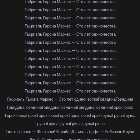
Габриэль Гарсиа Маркес — Сто лет одиночества
Габриэль Гарсиа Маркес — Сто лет одиночества
Габриэль Гарсиа Маркес — Сто лет одиночества
Габриэль Гарсиа Маркес — Сто лет одиночества
Габриэль Гарсиа Маркес — Сто лет одиночества
Габриэль Гарсиа Маркес — Сто лет одиночества
Габриэль Гарсиа Маркес — Сто лет одиночества
Габриэль Гарсиа Маркес — Сто лет одиночества
Габриэль Гарсиа Маркес — Сто лет одиночества
Габриэль Гарсиа Маркес — Сто лет одиночества
Габриэль Гарсиа Маркес — Сто лет одиночества
Габриэль Гарсиа Маркес — Сто лет одиночества
Габриэль Гарсиа Маркес — Сто лет одиночества
Говядина
Говядина
Говядина
Говядина
Говядина
Говядина
Говядина
Говядина
Горох
Горох
Горох
Горох
Горох
Горох
Горох
Горох
Горох
Горох
Горох
Груша
Груша
Груша
Груша
Груша
Груша
Груша
Груша
Груша
Гюнтер Грасс — Жестяной барабан
Даниэль Дефо — Робинзон Крузо
Дж. Д. Сэлинджер — Над пропастью во ржи