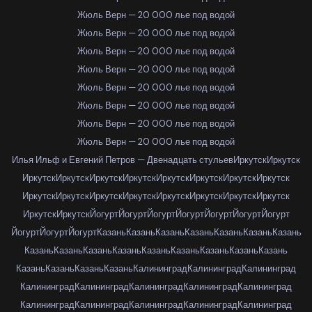
Жюль Верн — 20 000 лье под водой
Жюль Верн — 20 000 лье под водой
Жюль Верн — 20 000 лье под водой
Жюль Верн — 20 000 лье под водой
Жюль Верн — 20 000 лье под водой
Жюль Верн — 20 000 лье под водой
Жюль Верн — 20 000 лье под водой
Жюль Верн — 20 000 лье под водой
Илья Ильф и Евгений Петров — Двенадцать стульев
Иркутск
Иркутск
Иркутск
Иркутск
Иркутск
Иркутск
Иркутск
Иркутск
Иркутск
Иркутск
Иркутск
Иркутск
Иркутск
Иркутск
Иркутск
Иркутск
Иркутск
Иркутск
Иркутск
Иркутск
Йогурт
Йогурт
Йогурт
Йогурт
Йогурт
Йогурт
Йогурт
Йогурт
Йогурт
Йогурт
Казань
Казань
Казань
Казань
Казань
Казань
Казань
Казань
Казань
Казань
Казань
Казань
Казань
Казань
Казань
Казань
Казань
Казань
Казань
Казань
Калининград
Калининград
Калининград
Калининград
Калининград
Калининград
Калининград
Калининград
Калининград
Калининград
Калининград
Калининград
Калининград