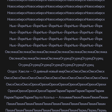
Новосибирск
Новосибирск
Новосибирск
Новосибирск
Новосибирск
Новосибирск
Новосибирск
Новосибирск
Новосибирск
Новосибирск
Новосибирск
Новосибирск
Новосибирск
Новосибирск
Новосибирск
Нью-Йорк
Нью-Йорк
Нью-Йорк
Нью-Йорк
Нью-Йорк
Нью-Йорк
Нью-Йорк
Нью-Йорк
Нью-Йорк
Нью-Йорк
Нью-Йорк
Нью-Йорк
Нью-Йорк
Нью-Йорк
Нью-Йорк
Нью-Йорк
Нью-Йорк
Нью-Йорк
Нью-Йорк
Нью-Йорк
Нью-Йорк
Нью-Йорк
Нью-Йорк
Нью-Йорк
Овсянка
Овсянка
Овсянка
Овсянка
Овсянка
Овсянка
Овсянка
Овсянка
Овсянка
Овсянка
Овсянка
Овсянка
Огурец
Огурец
Огурец
Огурец
Огурец
Огурец
Огурец
Огурец
Огурец
Огурец
Огурец
Олдос Хаксли — О дивный новый мир
Омск
Омск
Омск
Омск
Омск
Омск
Омск
Омск
Омск
Омск
Омск
Омск
Омск
Омск
Омск
Омск
Омск
Омск
Омск
Омск
Омск
Орехи
Орехи
Орехи
Орехи
Орехи
Орехи
Орехи
Орехи
Орехи
Орехи
Орехи
Орехи
Париж
Париж
Париж
Париж
Париж
Париж
Париж
Париж
Париж
Пауло Коэльо — Алхимик
Пекин
Пекин
Пекин
Пекин
Пекин
Пекин
Пекин
Пекин
Пекин
Пекин
Пекин
Пекин
Пекин
Пекин
Пекин
Пекин
Пекин
Пекин
Пекин
Пекин
Пекин
Пекин
Пекин
Пермь
Пермь
Пермь