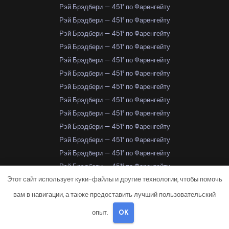
Рэй Брэдбери — 451° по Фаренгейту
Рэй Брэдбери — 451° по Фаренгейту
Рэй Брэдбери — 451° по Фаренгейту
Рэй Брэдбери — 451° по Фаренгейту
Рэй Брэдбери — 451° по Фаренгейту
Рэй Брэдбери — 451° по Фаренгейту
Рэй Брэдбери — 451° по Фаренгейту
Рэй Брэдбери — 451° по Фаренгейту
Рэй Брэдбери — 451° по Фаренгейту
Рэй Брэдбери — 451° по Фаренгейту
Рэй Брэдбери — 451° по Фаренгейту
Рэй Брэдбери — 451° по Фаренгейту
Рэй Брэдбери — 451° по Фаренгейту
Этот сайт использует куки-файлы и другие технологии, чтобы помочь
Рэй Брэдбери — 451° по Фаренгейту
Рэй Брэдбери — 451° по Фаренгейту
вам в навигации, а также предоставить лучший пользовательский
Рэй Брэдбери — 451° по Фаренгейту
опыт.
OK
Рэй Брэдбери — 451° по Фаренгейту