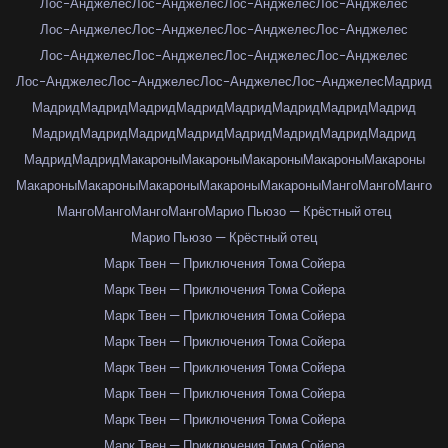
Лос-Анджелес
Лос-Анджелес
Лос-Анджелес
Лос-Анджелес
Лос-Анджелес
Лос-Анджелес
Лос-Анджелес
Лос-Анджелес
Лос-Анджелес
Лос-Анджелес
Лос-Анджелес
Лос-Анджелес
Лос-Анджелес
Лос-Анджелес
Лос-Анджелес
Лос-Анджелес
Мадрид
Мадрид
Мадрид
Мадрид
Мадрид
Мадрид
Мадрид
Мадрид
Мадрид
Мадрид
Мадрид
Мадрид
Мадрид
Мадрид
Мадрид
Мадрид
Мадрид
Мадрид
Мадрид
Макароны
Макароны
Макароны
Макароны
Макароны
Макароны
Макароны
Макароны
Макароны
Макароны
Манго
Манго
Манго
Манго
Манго
Манго
Манго
Марио Пьюзо — Крёстный отец
Марио Пьюзо — Крёстный отец
Марк Твен — Приключения Тома Сойера
Марк Твен — Приключения Тома Сойера
Марк Твен — Приключения Тома Сойера
Марк Твен — Приключения Тома Сойера
Марк Твен — Приключения Тома Сойера
Марк Твен — Приключения Тома Сойера
Марк Твен — Приключения Тома Сойера
Марк Твен — Приключения Тома Сойера