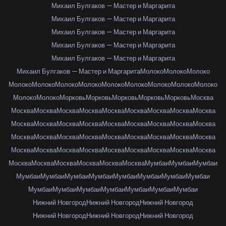
Михаил Булгаков — Мастер и Маргарита
Михаил Булгаков — Мастер и Маргарита
Михаил Булгаков — Мастер и Маргарита
Михаил Булгаков — Мастер и Маргарита
Михаил Булгаков — Мастер и Маргарита
Михаил Булгаков — Мастер и Маргарита
Молоко
Молоко
Молоко
Молоко
Молоко
Молоко
Молоко
Молоко
Молоко
Молоко
Молоко
Молоко
Молоко
Молоко
Морковь
Морковь
Морковь
Морковь
Морковь
Москва
Москва
Москва
Москва
Москва
Москва
Москва
Москва
Москва
Москва
Москва
Москва
Москва
Москва
Москва
Москва
Москва
Москва
Москва
Москва
Москва
Москва
Москва
Москва
Москва
Москва
Москва
Москва
Москва
Москва
Москва
Москва
Москва
Москва
Москва
Москва
Москва
Москва
Москва
Москва
Москва
Москва
Москва
Мумбаи
Мумбаи
Мумбаи
Мумбаи
Мумбаи
Мумбаи
Мумбаи
Мумбаи
Мумбаи
Мумбаи
Мумбаи
Мумбаи
Мумбаи
Мумбаи
Мумбаи
Мумбаи
Мумбаи
Мумбаи
Нижний Новгород
Нижний Новгород
Нижний Новгород
Нижний Новгород
Нижний Новгород
Нижний Новгород