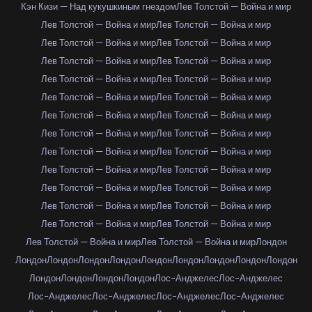
Кэн Кизи — Над кукушкиным гнездом
Лев Толстой — Война и мир
Лев Толстой — Война и мир
Лев Толстой — Война и мир
Лев Толстой — Война и мир
Лев Толстой — Война и мир
Лев Толстой — Война и мир
Лев Толстой — Война и мир
Лев Толстой — Война и мир
Лев Толстой — Война и мир
Лев Толстой — Война и мир
Лев Толстой — Война и мир
Лев Толстой — Война и мир
Лев Толстой — Война и мир
Лев Толстой — Война и мир
Лев Толстой — Война и мир
Лев Толстой — Война и мир
Лев Толстой — Война и мир
Лев Толстой — Война и мир
Лев Толстой — Война и мир
Лев Толстой — Война и мир
Лев Толстой — Война и мир
Лев Толстой — Война и мир
Лев Толстой — Война и мир
Лев Толстой — Война и мир
Лев Толстой — Война и мир
Лев Толстой — Война и мир
Лев Толстой — Война и мир
Лондон
Лондон
Лондон
Лондон
Лондон
Лондон
Лондон
Лондон
Лондон
Лондон
Лондон
Лондон
Лондон
Лондон
Лос-Анджелес
Лос-Анджелес
Лос-Анджелес
Лос-Анджелес
Лос-Анджелес
Лос-Анджелес