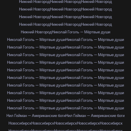
Нижний Новгород
Нижний Новгород
Нижний Новгород
Нижний Новгород
Нижний Новгород
Нижний Новгород
Нижний Новгород
Нижний Новгород
Нижний Новгород
Нижний Новгород
Нижний Новгород
Нижний Новгород
Нижний Новгород
Николай Гоголь — Мёртвые души
Николай Гоголь — Мёртвые души
Николай Гоголь — Мёртвые души
Николай Гоголь — Мёртвые души
Николай Гоголь — Мёртвые души
Николай Гоголь — Мёртвые души
Николай Гоголь — Мёртвые души
Николай Гоголь — Мёртвые души
Николай Гоголь — Мёртвые души
Николай Гоголь — Мёртвые души
Николай Гоголь — Мёртвые души
Николай Гоголь — Мёртвые души
Николай Гоголь — Мёртвые души
Николай Гоголь — Мёртвые души
Николай Гоголь — Мёртвые души
Николай Гоголь — Мёртвые души
Николай Гоголь — Мёртвые души
Николай Гоголь — Мёртвые души
Николай Гоголь — Мёртвые души
Николай Гоголь — Мёртвые души
Николай Гоголь — Мёртвые души
Нил Гейман — Американские боги
Нил Гейман — Американские боги
Новосибирск
Новосибирск
Новосибирск
Новосибирск
Новосибирск
Новосибирск
Новосибирск
Новосибирск
Новосибирск
Новосибирск