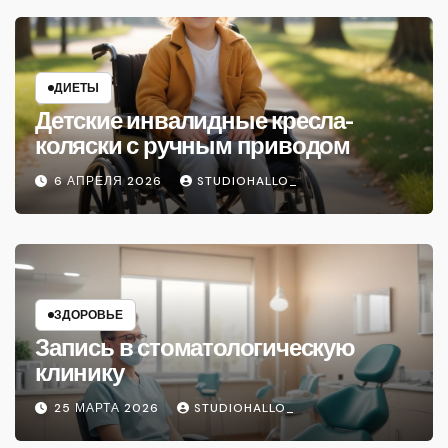
ДИЕТЫ
Детские инвалидные кресла-
коляски с ручным приводом
6 АПРЕЛЯ 2026
STUDIOHALLO_
ЗДОРОВЬЕ
Запись в стоматологическую
клинику
25 МАРТА 2026
STUDIOHALLO_