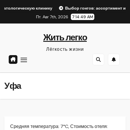
Перейти
кую клинику
Выбор гонгов: ассортимент и характеристик
к
Пт. Авг 7th, 2026
7:14:51 AM
содержанию
Жить легко
Лёгкость жизни
Уфа
Средняя температура: 7°C, Стоимость отеля: