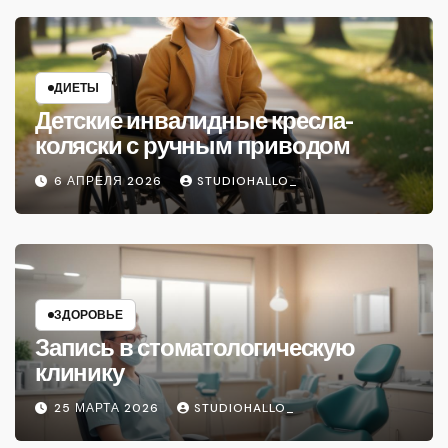
ДИЕТЫ
Детские инвалидные кресла-
коляски с ручным приводом
6 АПРЕЛЯ 2026
STUDIOHALLO_
ЗДОРОВЬЕ
Запись в стоматологическую
клинику
25 МАРТА 2026
STUDIOHALLO_