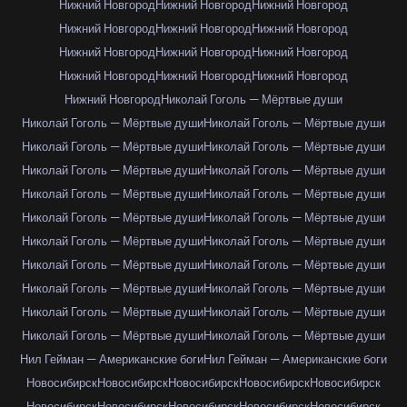
Нижний Новгород
Нижний Новгород
Нижний Новгород
Нижний Новгород
Нижний Новгород
Нижний Новгород
Нижний Новгород
Нижний Новгород
Нижний Новгород
Нижний Новгород
Нижний Новгород
Нижний Новгород
Нижний Новгород
Николай Гоголь — Мёртвые души
Николай Гоголь — Мёртвые души
Николай Гоголь — Мёртвые души
Николай Гоголь — Мёртвые души
Николай Гоголь — Мёртвые души
Николай Гоголь — Мёртвые души
Николай Гоголь — Мёртвые души
Николай Гоголь — Мёртвые души
Николай Гоголь — Мёртвые души
Николай Гоголь — Мёртвые души
Николай Гоголь — Мёртвые души
Николай Гоголь — Мёртвые души
Николай Гоголь — Мёртвые души
Николай Гоголь — Мёртвые души
Николай Гоголь — Мёртвые души
Николай Гоголь — Мёртвые души
Николай Гоголь — Мёртвые души
Николай Гоголь — Мёртвые души
Николай Гоголь — Мёртвые души
Николай Гоголь — Мёртвые души
Николай Гоголь — Мёртвые души
Нил Гейман — Американские боги
Нил Гейман — Американские боги
Новосибирск
Новосибирск
Новосибирск
Новосибирск
Новосибирск
Новосибирск
Новосибирск
Новосибирск
Новосибирск
Новосибирск