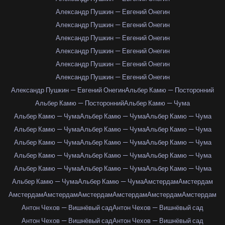
Александр Пушкин — Евгений Онегин
Александр Пушкин — Евгений Онегин
Александр Пушкин — Евгений Онегин
Александр Пушкин — Евгений Онегин
Александр Пушкин — Евгений Онегин
Александр Пушкин — Евгений Онегин
Александр Пушкин — Евгений Онегин
Альбер Камю — Посторонний
Альбер Камю — Посторонний
Альбер Камю — Чума
Альбер Камю — Чума
Альбер Камю — Чума
Альбер Камю — Чума
Альбер Камю — Чума
Альбер Камю — Чума
Альбер Камю — Чума
Альбер Камю — Чума
Альбер Камю — Чума
Альбер Камю — Чума
Альбер Камю — Чума
Альбер Камю — Чума
Альбер Камю — Чума
Альбер Камю — Чума
Альбер Камю — Чума
Альбер Камю — Чума
Альбер Камю — Чума
Альбер Камю — Чума
Амстердам
Амстердам
Амстердам
Амстердам
Амстердам
Амстердам
Амстердам
Амстердам
Антон Чехов — Вишнёвый сад
Антон Чехов — Вишнёвый сад
Антон Чехов — Вишнёвый сад
Антон Чехов — Вишнёвый сад