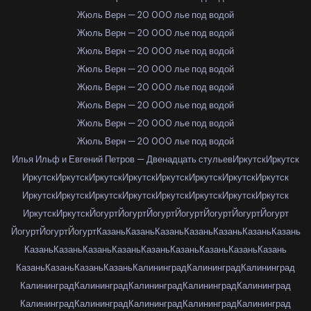
Жюль Верн — 20 000 лье под водой
Жюль Верн — 20 000 лье под водой
Жюль Верн — 20 000 лье под водой
Жюль Верн — 20 000 лье под водой
Жюль Верн — 20 000 лье под водой
Жюль Верн — 20 000 лье под водой
Жюль Верн — 20 000 лье под водой
Жюль Верн — 20 000 лье под водой
Илья Ильф и Евгений Петров — Двенадцать стульев
Иркутск
Иркутск
Иркутск
Иркутск
Иркутск
Иркутск
Иркутск
Иркутск
Иркутск
Иркутск
Иркутск
Иркутск
Иркутск
Иркутск
Иркутск
Иркутск
Иркутск
Иркутск
Иркутск
Иркутск
Йогурт
Йогурт
Йогурт
Йогурт
Йогурт
Йогурт
Йогурт
Йогурт
Йогурт
Йогурт
Казань
Казань
Казань
Казань
Казань
Казань
Казань
Казань
Казань
Казань
Казань
Казань
Казань
Казань
Казань
Казань
Казань
Казань
Казань
Казань
Калининград
Калининград
Калининград
Калининград
Калининград
Калининград
Калининград
Калининград
Калининград
Калининград
Калининград
Калининград
Калининград