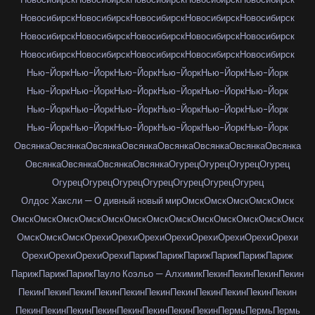
Новосибирск
Новосибирск
Новосибирск
Новосибирск
Новосибирск
Новосибирск
Новосибирск
Новосибирск
Новосибирск
Новосибирск
Новосибирск
Новосибирск
Новосибирск
Новосибирск
Новосибирск
Нью-Йорк
Нью-Йорк
Нью-Йорк
Нью-Йорк
Нью-Йорк
Нью-Йорк
Нью-Йорк
Нью-Йорк
Нью-Йорк
Нью-Йорк
Нью-Йорк
Нью-Йорк
Нью-Йорк
Нью-Йорк
Нью-Йорк
Нью-Йорк
Нью-Йорк
Нью-Йорк
Нью-Йорк
Нью-Йорк
Нью-Йорк
Нью-Йорк
Нью-Йорк
Нью-Йорк
Овсянка
Овсянка
Овсянка
Овсянка
Овсянка
Овсянка
Овсянка
Овсянка
Овсянка
Овсянка
Овсянка
Овсянка
Огурец
Огурец
Огурец
Огурец
Огурец
Огурец
Огурец
Огурец
Огурец
Огурец
Огурец
Олдос Хаксли — О дивный новый мир
Омск
Омск
Омск
Омск
Омск
Омск
Омск
Омск
Омск
Омск
Омск
Омск
Омск
Омск
Омск
Омск
Омск
Омск
Омск
Омск
Омск
Орехи
Орехи
Орехи
Орехи
Орехи
Орехи
Орехи
Орехи
Орехи
Орехи
Орехи
Орехи
Париж
Париж
Париж
Париж
Париж
Париж
Париж
Париж
Париж
Пауло Коэльо — Алхимик
Пекин
Пекин
Пекин
Пекин
Пекин
Пекин
Пекин
Пекин
Пекин
Пекин
Пекин
Пекин
Пекин
Пекин
Пекин
Пекин
Пекин
Пекин
Пекин
Пекин
Пекин
Пекин
Пекин
Пермь
Пермь
Пермь