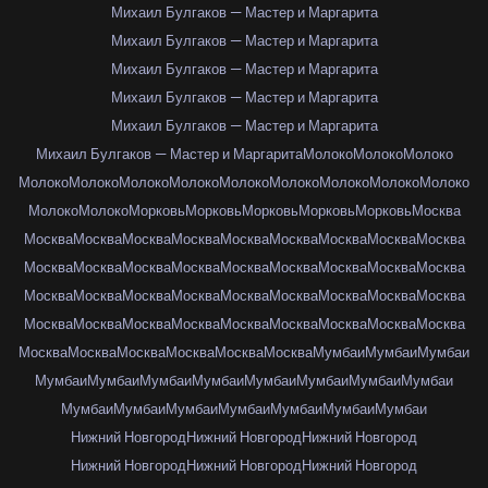
Михаил Булгаков — Мастер и Маргарита
Михаил Булгаков — Мастер и Маргарита
Михаил Булгаков — Мастер и Маргарита
Михаил Булгаков — Мастер и Маргарита
Михаил Булгаков — Мастер и Маргарита
Михаил Булгаков — Мастер и Маргарита
Молоко
Молоко
Молоко
Молоко
Молоко
Молоко
Молоко
Молоко
Молоко
Молоко
Молоко
Молоко
Молоко
Молоко
Морковь
Морковь
Морковь
Морковь
Морковь
Москва
Москва
Москва
Москва
Москва
Москва
Москва
Москва
Москва
Москва
Москва
Москва
Москва
Москва
Москва
Москва
Москва
Москва
Москва
Москва
Москва
Москва
Москва
Москва
Москва
Москва
Москва
Москва
Москва
Москва
Москва
Москва
Москва
Москва
Москва
Москва
Москва
Москва
Москва
Москва
Москва
Москва
Москва
Мумбаи
Мумбаи
Мумбаи
Мумбаи
Мумбаи
Мумбаи
Мумбаи
Мумбаи
Мумбаи
Мумбаи
Мумбаи
Мумбаи
Мумбаи
Мумбаи
Мумбаи
Мумбаи
Мумбаи
Мумбаи
Нижний Новгород
Нижний Новгород
Нижний Новгород
Нижний Новгород
Нижний Новгород
Нижний Новгород