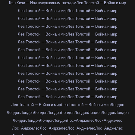
Кэн Кизи — Над кукушкиным гнездом
Лев Толстой — Война и мир
Лев Толстой — Война и мир
Лев Толстой — Война и мир
Лев Толстой — Война и мир
Лев Толстой — Война и мир
Лев Толстой — Война и мир
Лев Толстой — Война и мир
Лев Толстой — Война и мир
Лев Толстой — Война и мир
Лев Толстой — Война и мир
Лев Толстой — Война и мир
Лев Толстой — Война и мир
Лев Толстой — Война и мир
Лев Толстой — Война и мир
Лев Толстой — Война и мир
Лев Толстой — Война и мир
Лев Толстой — Война и мир
Лев Толстой — Война и мир
Лев Толстой — Война и мир
Лев Толстой — Война и мир
Лев Толстой — Война и мир
Лев Толстой — Война и мир
Лев Толстой — Война и мир
Лев Толстой — Война и мир
Лев Толстой — Война и мир
Лев Толстой — Война и мир
Лев Толстой — Война и мир
Лондон
Лондон
Лондон
Лондон
Лондон
Лондон
Лондон
Лондон
Лондон
Лондон
Лондон
Лондон
Лондон
Лондон
Лос-Анджелес
Лос-Анджелес
Лос-Анджелес
Лос-Анджелес
Лос-Анджелес
Лос-Анджелес