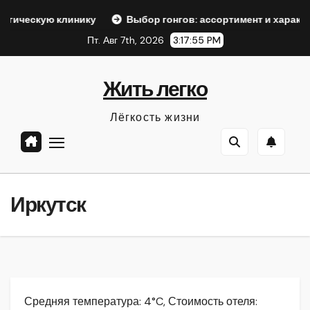
Перейти
линику
Выбор гонгов: ассортимент и характеристики
к
Пт. Авг 7th, 2026
3:17:56 PM
содержанию
Жить легко
Лёгкость жизни
Иркутск
Средняя температура: 4°C, Стоимость отеля: