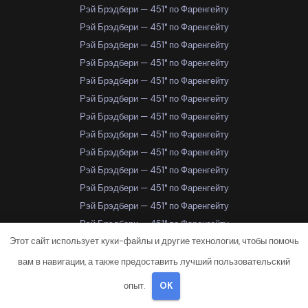
Рэй Брэдбери — 451° по Фаренгейту
Рэй Брэдбери — 451° по Фаренгейту
Рэй Брэдбери — 451° по Фаренгейту
Рэй Брэдбери — 451° по Фаренгейту
Рэй Брэдбери — 451° по Фаренгейту
Рэй Брэдбери — 451° по Фаренгейту
Рэй Брэдбери — 451° по Фаренгейту
Рэй Брэдбери — 451° по Фаренгейту
Рэй Брэдбери — 451° по Фаренгейту
Рэй Брэдбери — 451° по Фаренгейту
Рэй Брэдбери — 451° по Фаренгейту
Рэй Брэдбери — 451° по Фаренгейту
Рэй Брэдбери — 451° по Фаренгейту
Этот сайт использует куки-файлы и другие технологии, чтобы помочь
Рэй Брэдбери — 451° по Фаренгейту
Рэй Брэдбери — 451° по Фаренгейту
вам в навигации, а также предоставить лучший пользовательский
Рэй Брэдбери — 451° по Фаренгейту
опыт.
OK
Рэй Брэдбери — 451° по Фаренгейту