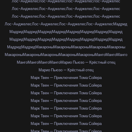
Лос-Анджелес
Лос-Анджелес
Лос-Анджелес
Лос-Анджелес
Лос-Анджелес
Лос-Анджелес
Лос-Анджелес
Лос-Анджелес
Лос-Анджелес
Лос-Анджелес
Лос-Анджелес
Лос-Анджелес
Лос-Анджелес
Лос-Анджелес
Лос-Анджелес
Лос-Анджелес
Мадрид
Мадрид
Мадрид
Мадрид
Мадрид
Мадрид
Мадрид
Мадрид
Мадрид
Мадрид
Мадрид
Мадрид
Мадрид
Мадрид
Мадрид
Мадрид
Мадрид
Мадрид
Мадрид
Макароны
Макароны
Макароны
Макароны
Макароны
Макароны
Макароны
Макароны
Макароны
Макароны
Манго
Манго
Манго
Манго
Манго
Манго
Манго
Марио Пьюзо — Крёстный отец
Марио Пьюзо — Крёстный отец
Марк Твен — Приключения Тома Сойера
Марк Твен — Приключения Тома Сойера
Марк Твен — Приключения Тома Сойера
Марк Твен — Приключения Тома Сойера
Марк Твен — Приключения Тома Сойера
Марк Твен — Приключения Тома Сойера
Марк Твен — Приключения Тома Сойера
Марк Твен — Приключения Тома Сойера