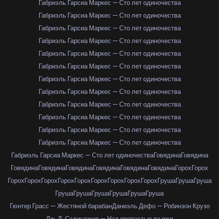
Габриэль Гарсиа Маркес — Сто лет одиночества
Габриэль Гарсиа Маркес — Сто лет одиночества
Габриэль Гарсиа Маркес — Сто лет одиночества
Габриэль Гарсиа Маркес — Сто лет одиночества
Габриэль Гарсиа Маркес — Сто лет одиночества
Габриэль Гарсиа Маркес — Сто лет одиночества
Габриэль Гарсиа Маркес — Сто лет одиночества
Габриэль Гарсиа Маркес — Сто лет одиночества
Габриэль Гарсиа Маркес — Сто лет одиночества
Габриэль Гарсиа Маркес — Сто лет одиночества
Габриэль Гарсиа Маркес — Сто лет одиночества
Габриэль Гарсиа Маркес — Сто лет одиночества
Габриэль Гарсиа Маркес — Сто лет одиночества
Говядина
Говядина
Говядина
Говядина
Говядина
Говядина
Говядина
Говядина
Горох
Горох
Горох
Горох
Горох
Горох
Горох
Горох
Горох
Горох
Горох
Груша
Груша
Груша
Груша
Груша
Груша
Груша
Груша
Груша
Гюнтер Грасс — Жестяной барабан
Даниэль Дефо — Робинзон Крузо
Дж. Д. Сэлинджер — Над пропастью во ржи