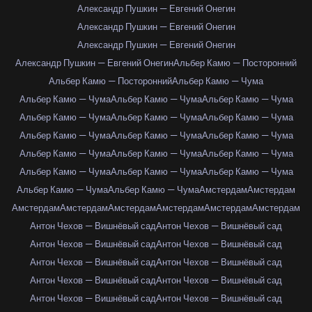
Александр Пушкин — Евгений Онегин
Александр Пушкин — Евгений Онегин
Александр Пушкин — Евгений Онегин
Александр Пушкин — Евгений Онегин
Альбер Камю — Посторонний
Альбер Камю — Посторонний
Альбер Камю — Чума
Альбер Камю — Чума
Альбер Камю — Чума
Альбер Камю — Чума
Альбер Камю — Чума
Альбер Камю — Чума
Альбер Камю — Чума
Альбер Камю — Чума
Альбер Камю — Чума
Альбер Камю — Чума
Альбер Камю — Чума
Альбер Камю — Чума
Альбер Камю — Чума
Альбер Камю — Чума
Альбер Камю — Чума
Альбер Камю — Чума
Альбер Камю — Чума
Альбер Камю — Чума
Амстердам
Амстердам
Амстердам
Амстердам
Амстердам
Амстердам
Амстердам
Амстердам
Антон Чехов — Вишнёвый сад
Антон Чехов — Вишнёвый сад
Антон Чехов — Вишнёвый сад
Антон Чехов — Вишнёвый сад
Антон Чехов — Вишнёвый сад
Антон Чехов — Вишнёвый сад
Антон Чехов — Вишнёвый сад
Антон Чехов — Вишнёвый сад
Антон Чехов — Вишнёвый сад
Антон Чехов — Вишнёвый сад