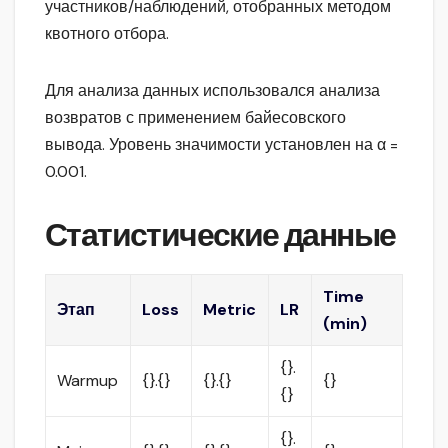
участников/наблюдений, отобранных методом
квотного отбора.
Для анализа данных использовался анализа
возвратов с применением байесовского
вывода. Уровень значимости установлен на α =
0.001.
Статистические данные
Time
Этап
Loss
Metric
LR
(min)
{}.
Warmup
{}.{}
{}.{}
{}
{}
{}.