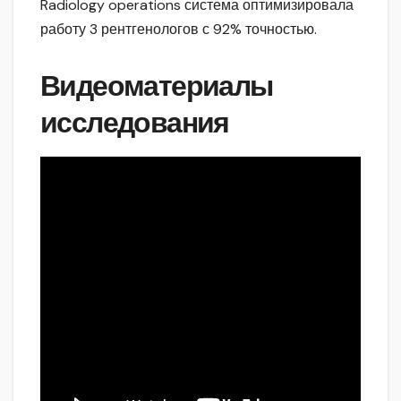
Radiology operations система оптимизировала
работу 3 рентгенологов с 92% точностью.
Видеоматериалы
исследования