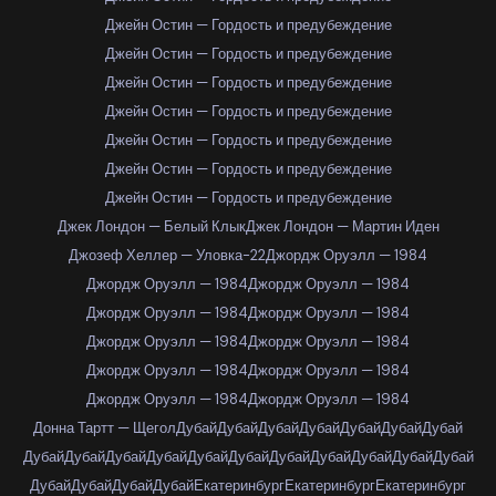
Джейн Остин — Гордость и предубеждение
Джейн Остин — Гордость и предубеждение
Джейн Остин — Гордость и предубеждение
Джейн Остин — Гордость и предубеждение
Джейн Остин — Гордость и предубеждение
Джейн Остин — Гордость и предубеждение
Джейн Остин — Гордость и предубеждение
Джек Лондон — Белый Клык
Джек Лондон — Мартин Иден
Джозеф Хеллер — Уловка-22
Джордж Оруэлл — 1984
Джордж Оруэлл — 1984
Джордж Оруэлл — 1984
Джордж Оруэлл — 1984
Джордж Оруэлл — 1984
Джордж Оруэлл — 1984
Джордж Оруэлл — 1984
Джордж Оруэлл — 1984
Джордж Оруэлл — 1984
Джордж Оруэлл — 1984
Джордж Оруэлл — 1984
Донна Тартт — Щегол
Дубай
Дубай
Дубай
Дубай
Дубай
Дубай
Дубай
Дубай
Дубай
Дубай
Дубай
Дубай
Дубай
Дубай
Дубай
Дубай
Дубай
Дубай
Дубай
Дубай
Дубай
Дубай
Екатеринбург
Екатеринбург
Екатеринбург