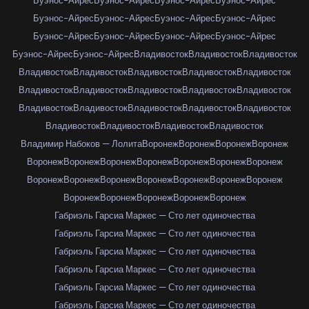
Буэнос-Айрес
Буэнос-Айрес
Буэнос-Айрес
Буэнос-Айрес
Буэнос-Айрес
Буэнос-Айрес
Буэнос-Айрес
Буэнос-Айрес
Буэнос-Айрес
Буэнос-Айрес
Буэнос-Айрес
Буэнос-Айрес
Буэнос-Айрес
Буэнос-Айрес
Владивосток
Владивосток
Владивосток
Владивосток
Владивосток
Владивосток
Владивосток
Владивосток
Владивосток
Владивосток
Владивосток
Владивосток
Владивосток
Владивосток
Владивосток
Владивосток
Владивосток
Владивосток
Владивосток
Владивосток
Владивосток
Владивосток
Владимир Набоков — Лолита
Воронеж
Воронеж
Воронеж
Воронеж
Воронеж
Воронеж
Воронеж
Воронеж
Воронеж
Воронеж
Воронеж
Воронеж
Воронеж
Воронеж
Воронеж
Воронеж
Воронеж
Воронеж
Воронеж
Воронеж
Воронеж
Воронеж
Воронеж
Габриэль Гарсиа Маркес — Сто лет одиночества
Габриэль Гарсиа Маркес — Сто лет одиночества
Габриэль Гарсиа Маркес — Сто лет одиночества
Габриэль Гарсиа Маркес — Сто лет одиночества
Габриэль Гарсиа Маркес — Сто лет одиночества
Габриэль Гарсиа Маркес — Сто лет одиночества