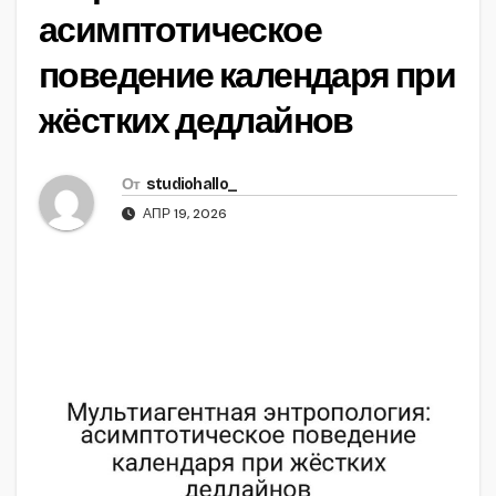
асимптотическое
поведение календаря при
жёстких дедлайнов
От
studiohallo_
АПР 19, 2026