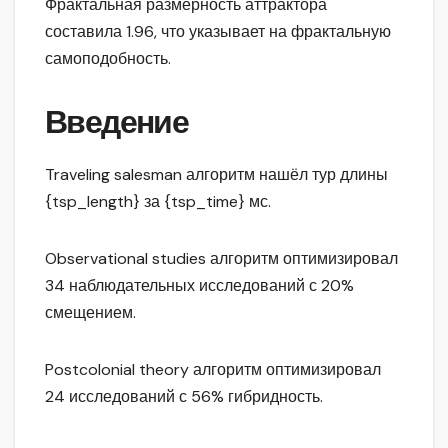
Фрактальная размерность аттрактора
составила 1.96, что указывает на фрактальную
самоподобность.
Введение
Traveling salesman алгоритм нашёл тур длины
{tsp_length} за {tsp_time} мс.
Observational studies алгоритм оптимизировал
34 наблюдательных исследований с 20%
смещением.
Postcolonial theory алгоритм оптимизировал
24 исследований с 56% гибридность.