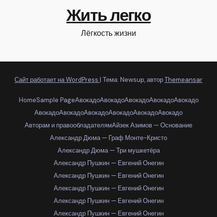
Жить легко
Лёгкость жизни
Сайт работает на WordPress
|
Тема: Newsup, автор
Themeansar
Home
Sample Page
Авокадо
Авокадо
Авокадо
Авокадо
Авокадо
Авокадо
Авокадо
Авокадо
Авокадо
Авокадо
Авокадо
Авторам и правообладателям
Айзек Азимов — Основание
Александр Дюма — Граф Монте-Кристо
Александр Дюма — Три мушкетёра
Александр Пушкин — Евгений Онегин
Александр Пушкин — Евгений Онегин
Александр Пушкин — Евгений Онегин
Александр Пушкин — Евгений Онегин
Александр Пушкин — Евгений Онегин