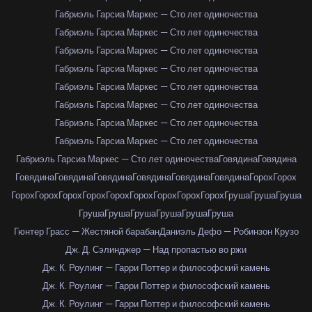
Габриэль Гарсиа Маркес — Сто лет одиночества
Габриэль Гарсиа Маркес — Сто лет одиночества
Габриэль Гарсиа Маркес — Сто лет одиночества
Габриэль Гарсиа Маркес — Сто лет одиночества
Габриэль Гарсиа Маркес — Сто лет одиночества
Габриэль Гарсиа Маркес — Сто лет одиночества
Габриэль Гарсиа Маркес — Сто лет одиночества
Габриэль Гарсиа Маркес — Сто лет одиночества
Габриэль Гарсиа Маркес — Сто лет одиночества
Говядина
Говядина
Говядина
Говядина
Говядина
Говядина
Говядина
Говядина
Горох
Горох
Горох
Горох
Горох
Горох
Горох
Горох
Горох
Горох
Горох
Груша
Груша
Груша
Груша
Груша
Груша
Груша
Груша
Груша
Гюнтер Грасс — Жестяной барабан
Даниэль Дефо — Робинзон Крузо
Дж. Д. Сэлинджер — Над пропастью во ржи
Дж. К. Роулинг — Гарри Поттер и философский камень
Дж. К. Роулинг — Гарри Поттер и философский камень
Дж. К. Роулинг — Гарри Поттер и философский камень