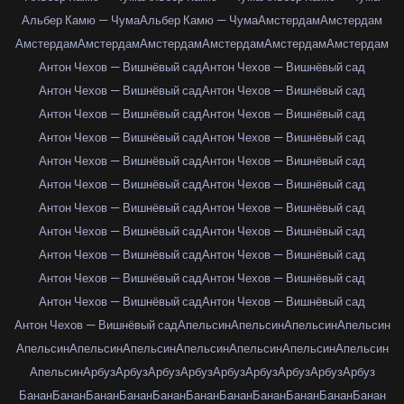
Альбер Камю — Чума
Альбер Камю — Чума
Амстердам
Амстердам
Амстердам
Амстердам
Амстердам
Амстердам
Амстердам
Амстердам
Антон Чехов — Вишнёвый сад
Антон Чехов — Вишнёвый сад
Антон Чехов — Вишнёвый сад
Антон Чехов — Вишнёвый сад
Антон Чехов — Вишнёвый сад
Антон Чехов — Вишнёвый сад
Антон Чехов — Вишнёвый сад
Антон Чехов — Вишнёвый сад
Антон Чехов — Вишнёвый сад
Антон Чехов — Вишнёвый сад
Антон Чехов — Вишнёвый сад
Антон Чехов — Вишнёвый сад
Антон Чехов — Вишнёвый сад
Антон Чехов — Вишнёвый сад
Антон Чехов — Вишнёвый сад
Антон Чехов — Вишнёвый сад
Антон Чехов — Вишнёвый сад
Антон Чехов — Вишнёвый сад
Антон Чехов — Вишнёвый сад
Антон Чехов — Вишнёвый сад
Антон Чехов — Вишнёвый сад
Антон Чехов — Вишнёвый сад
Антон Чехов — Вишнёвый сад
Апельсин
Апельсин
Апельсин
Апельсин
Апельсин
Апельсин
Апельсин
Апельсин
Апельсин
Апельсин
Апельсин
Апельсин
Арбуз
Арбуз
Арбуз
Арбуз
Арбуз
Арбуз
Арбуз
Арбуз
Арбуз
Банан
Банан
Банан
Банан
Банан
Банан
Банан
Банан
Банан
Банан
Банан