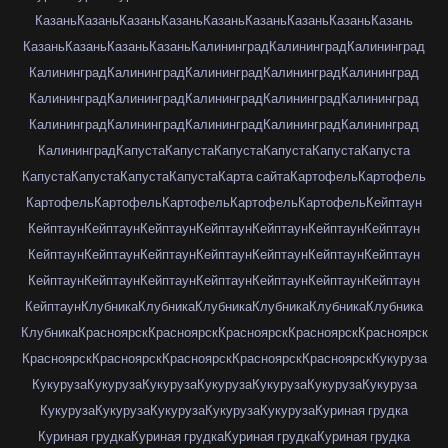
Казань
Казань
Казань
Казань
Казань
Казань
Казань
Казань
Казань
Казань
Казань
Казань
Казань
Калининград
Калининград
Калининград
Калининград
Калининград
Калининград
Калининград
Калининград
Калининград
Калининград
Калининград
Калининград
Калининград
Калининград
Калининград
Калининград
Калининград
Калининград
Калининград
Капуста
Капуста
Капуста
Капуста
Капуста
Капуста
Капуста
Капуста
Капуста
Капуста
Карта сайта
Картофель
Картофель
Картофель
Картофель
Картофель
Картофель
Картофель
Кейптаун
Кейптаун
Кейптаун
Кейптаун
Кейптаун
Кейптаун
Кейптаун
Кейптаун
Кейптаун
Кейптаун
Кейптаун
Кейптаун
Кейптаун
Кейптаун
Кейптаун
Кейптаун
Кейптаун
Кейптаун
Кейптаун
Кейптаун
Кейптаун
Кейптаун
Кейптаун
Клубника
Клубника
Клубника
Клубника
Клубника
Клубника
Клубника
Красноярск
Красноярск
Красноярск
Красноярск
Красноярск
Красноярск
Красноярск
Красноярск
Красноярск
Красноярск
Кукуруза
Кукуруза
Кукуруза
Кукуруза
Кукуруза
Кукуруза
Кукуруза
Кукуруза
Кукуруза
Кукуруза
Кукуруза
Кукуруза
Кукуруза
Куриная грудка
Куриная грудка
Куриная грудка
Куриная грудка
Куриная грудка