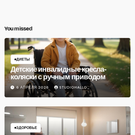
You missed
ДИЕТЫ
Детские инвалидные кресла-
коляски с ручным приводом
6 АПРЕЛЯ 2026
STUDIOHALLO_
ЗДОРОВЬЕ