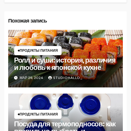
Похожая запись
ПРОДУКТЫ ПИТАНИЯ
Ролл и суши: история, различия
и любовь к японской кухне
МАР 29, 2024
STUDIOHALLO_
ПРОДУКТЫ ПИТАНИЯ
Посуда для термоподносов: как