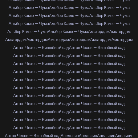
Альбер Камю — Чума
Альбер Камю — Чума
Альбер Камю — Чума
Альбер Камю — Чума
Альбер Камю — Чума
Альбер Камю — Чума
Альбер Камю — Чума
Альбер Камю — Чума
Альбер Камю — Чума
Альбер Камю — Чума
Альбер Камю — Чума
Амстердам
Амстердам
Амстердам
Амстердам
Амстердам
Амстердам
Амстердам
Амстердам
Антон Чехов — Вишнёвый сад
Антон Чехов — Вишнёвый сад
Антон Чехов — Вишнёвый сад
Антон Чехов — Вишнёвый сад
Антон Чехов — Вишнёвый сад
Антон Чехов — Вишнёвый сад
Антон Чехов — Вишнёвый сад
Антон Чехов — Вишнёвый сад
Антон Чехов — Вишнёвый сад
Антон Чехов — Вишнёвый сад
Антон Чехов — Вишнёвый сад
Антон Чехов — Вишнёвый сад
Антон Чехов — Вишнёвый сад
Антон Чехов — Вишнёвый сад
Антон Чехов — Вишнёвый сад
Антон Чехов — Вишнёвый сад
Антон Чехов — Вишнёвый сад
Антон Чехов — Вишнёвый сад
Антон Чехов — Вишнёвый сад
Антон Чехов — Вишнёвый сад
Антон Чехов — Вишнёвый сад
Антон Чехов — Вишнёвый сад
Антон Чехов — Вишнёвый сад
Апельсин
Апельсин
Апельсин
Апельсин