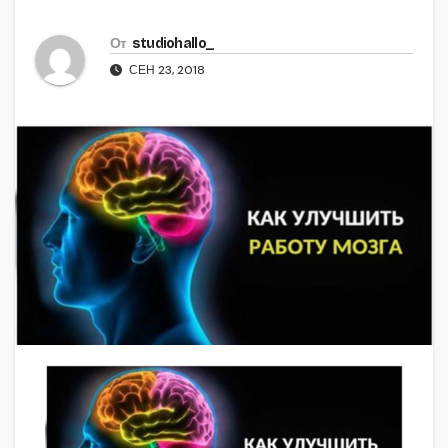
От
studiohallo_
СЕН 23, 2018