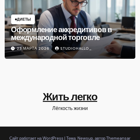
ДИЕТЫ
Оформление аккредитивов в
международной торговле
23 МАРТА 2026
STUDIOHALLO_
Жить легко
Лёгкость жизни
Сайт работает на WordPress
|
Тема: Newsup, автор
Themeansar