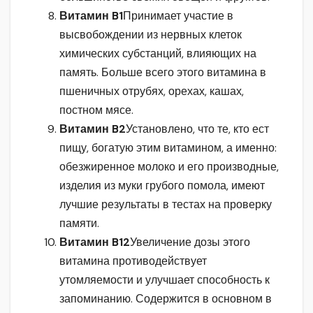
Витамин B1
Принимает участие в
высвобождении из нервных клеток
химических субстанций, влияющих на
память. Больше всего этого витамина в
пшеничных отрубях, орехах, кашах,
постном мясе.
Витамин B2
Установлено, что те, кто ест
пищу, богатую этим витамином, а именно:
обезжиренное молоко и его производные,
изделия из муки грубого помола, имеют
лучшие результаты в тестах на проверку
памяти.
Витамин B12
Увеличение дозы этого
витамина противодействует
утомляемости и улучшает способность к
запоминанию. Содержится в основном в