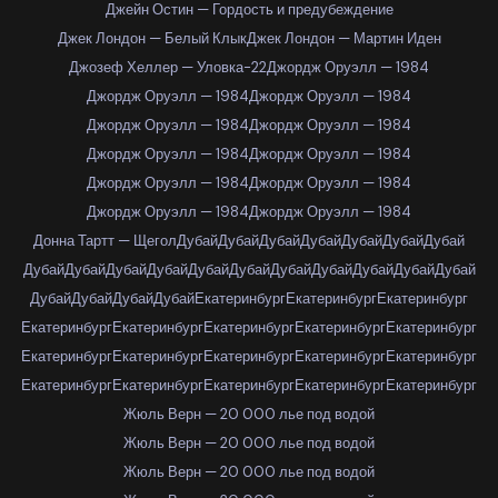
Джейн Остин — Гордость и предубеждение
Джек Лондон — Белый Клык
Джек Лондон — Мартин Иден
Джозеф Хеллер — Уловка-22
Джордж Оруэлл — 1984
Джордж Оруэлл — 1984
Джордж Оруэлл — 1984
Джордж Оруэлл — 1984
Джордж Оруэлл — 1984
Джордж Оруэлл — 1984
Джордж Оруэлл — 1984
Джордж Оруэлл — 1984
Джордж Оруэлл — 1984
Джордж Оруэлл — 1984
Джордж Оруэлл — 1984
Донна Тартт — Щегол
Дубай
Дубай
Дубай
Дубай
Дубай
Дубай
Дубай
Дубай
Дубай
Дубай
Дубай
Дубай
Дубай
Дубай
Дубай
Дубай
Дубай
Дубай
Дубай
Дубай
Дубай
Дубай
Екатеринбург
Екатеринбург
Екатеринбург
Екатеринбург
Екатеринбург
Екатеринбург
Екатеринбург
Екатеринбург
Екатеринбург
Екатеринбург
Екатеринбург
Екатеринбург
Екатеринбург
Екатеринбург
Екатеринбург
Екатеринбург
Екатеринбург
Екатеринбург
Жюль Верн — 20 000 лье под водой
Жюль Верн — 20 000 лье под водой
Жюль Верн — 20 000 лье под водой