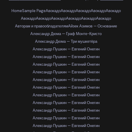
Home
Sample Page
Авокадо
Авокадо
Авокадо
Авокадо
Авокадо
Авокадо
Авокадо
Авокадо
Авокадо
Авокадо
Авокадо
Авторам и правообладателям
Айзек Азимов — Основание
Александр Дюма — Граф Монте-Кристо
Александр Дюма — Три мушкетёра
Александр Пушкин — Евгений Онегин
Александр Пушкин — Евгений Онегин
Александр Пушкин — Евгений Онегин
Александр Пушкин — Евгений Онегин
Александр Пушкин — Евгений Онегин
Александр Пушкин — Евгений Онегин
Александр Пушкин — Евгений Онегин
Александр Пушкин — Евгений Онегин
Александр Пушкин — Евгений Онегин
Александр Пушкин — Евгений Онегин
Александр Пушкин — Евгений Онегин