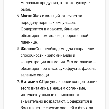
молочных продуктах, а так же кунжуте,
рыбе.
Магний
Как и кальций, отвечает за
передачу нервных импульсов.
Содержится в арахисе, бананах,
обезжиренном молоке, пророщенной
пшенице.
Железо
Оно необходимо для сохранения
способности к запоминанию и
концентрации внимания. Его источники —
обезжиренное мясо, сухофрукты, фасоль,
зеленые овощи.
Витамин C
При увеличении концентрации
этого витамина в нашем организме,
интеллектуальные возможности
значительно возрастают. Содержится в
большинстве свежих овощей и фруктов.