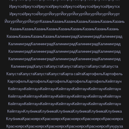
Иркутск
Иркутск
Иркутск
Иркутск
Иркутск
Иркутск
Иркутск
Иркутск
Иркутск
Иркутск
Йогурт
Йогурт
Йогурт
Йогурт
Йогурт
Йогурт
Йогурт
Йогурт
Йогурт
Йогурт
Казань
Казань
Казань
Казань
Казань
Казань
Казань
Казань
Казань
Казань
Казань
Казань
Казань
Казань
Казань
Казань
Казань
Казань
Казань
Казань
Калининград
Калининград
Калининград
Калининград
Калининград
Калининград
Калининград
Калининград
Калининград
Калининград
Калининград
Калининград
Калининград
Калининград
Калининград
Калининград
Калининград
Калининград
Калининград
Капуста
Капуста
Капуста
Капуста
Капуста
Капуста
Капуста
Капуста
Капуста
Капуста
Карта сайта
Картофель
Картофель
Картофель
Картофель
Картофель
Картофель
Картофель
Кейптаун
Кейптаун
Кейптаун
Кейптаун
Кейптаун
Кейптаун
Кейптаун
Кейптаун
Кейптаун
Кейптаун
Кейптаун
Кейптаун
Кейптаун
Кейптаун
Кейптаун
Кейптаун
Кейптаун
Кейптаун
Кейптаун
Кейптаун
Кейптаун
Кейптаун
Кейптаун
Клубника
Клубника
Клубника
Клубника
Клубника
Клубника
Клубника
Красноярск
Красноярск
Красноярск
Красноярск
Красноярск
Красноярск
Красноярск
Красноярск
Красноярск
Красноярск
Кукуруза