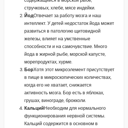
содержащийся в морской рыбе,
стручковых, хлебе, мясе индейки.
Йод
Отвечает за работу мозга и наш
интеллект. У детей недостаток йода может
развиться в патологию щитовидной
железы, влияет на умственные
способности и на самочувствие. Много
йода в жирной рыбе, морской капусте,
морепродуктах, хурме.
Бор
Хотя этот микроэлемент присутствует
в пище в микроскопических количествах,
когда его не хватает, снижается
активность мозга. Бор есть в яблоках,
грушах, винограде, брокколи.
Кальций
Необходим для нормального
функционирования нервной системы.
Кальций содержится в основном в