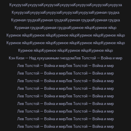
Кукуруза
Кукуруза
Кукуруза
Кукуруза
Кукуруза
Кукуруза
Кукуруза
Кукуруза
Кукуруза
Кукуруза
Кукуруза
Кукуруза
Куриная грудка
Куриная грудка
Куриная грудка
Куриная грудка
Куриная грудка
Куриная грудка
Куриная грудка
Куриное яйцо
Куриное яйцо
Куриное яйцо
Куриное яйцо
Куриное яйцо
Куриное яйцо
Куриное яйцо
Куриное яйцо
Куриное яйцо
Куриное яйцо
Куриное яйцо
Куриное яйцо
Куриное яйцо
Куриное яйцо
Куриное яйцо
Куриное яйцо
Кэн Кизи — Над кукушкиным гнездом
Лев Толстой — Война и мир
Лев Толстой — Война и мир
Лев Толстой — Война и мир
Лев Толстой — Война и мир
Лев Толстой — Война и мир
Лев Толстой — Война и мир
Лев Толстой — Война и мир
Лев Толстой — Война и мир
Лев Толстой — Война и мир
Лев Толстой — Война и мир
Лев Толстой — Война и мир
Лев Толстой — Война и мир
Лев Толстой — Война и мир
Лев Толстой — Война и мир
Лев Толстой — Война и мир
Лев Толстой — Война и мир
Лев Толстой — Война и мир
Лев Толстой — Война и мир
Лев Толстой — Война и мир