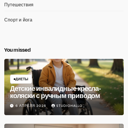
Путешествия
Спорт и йога
You missed
ДИЕТЫ
Детские инвалидные кресла-
коляски с ручным приводом
6 АПРЕЛЯ 2026
STUDIOHALLO_