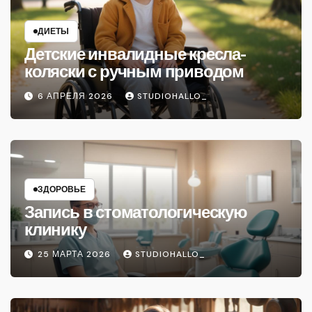
ДИЕТЫ
Детские инвалидные кресла-
коляски с ручным приводом
6 АПРЕЛЯ 2026
STUDIOHALLO_
ЗДОРОВЬЕ
Запись в стоматологическую
клинику
25 МАРТА 2026
STUDIOHALLO_