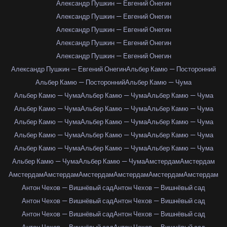
Александр Пушкин — Евгений Онегин
Александр Пушкин — Евгений Онегин
Александр Пушкин — Евгений Онегин
Александр Пушкин — Евгений Онегин
Александр Пушкин — Евгений Онегин
Александр Пушкин — Евгений Онегин
Альбер Камю — Посторонний
Альбер Камю — Посторонний
Альбер Камю — Чума
Альбер Камю — Чума
Альбер Камю — Чума
Альбер Камю — Чума
Альбер Камю — Чума
Альбер Камю — Чума
Альбер Камю — Чума
Альбер Камю — Чума
Альбер Камю — Чума
Альбер Камю — Чума
Альбер Камю — Чума
Альбер Камю — Чума
Альбер Камю — Чума
Альбер Камю — Чума
Альбер Камю — Чума
Альбер Камю — Чума
Альбер Камю — Чума
Альбер Камю — Чума
Амстердам
Амстердам
Амстердам
Амстердам
Амстердам
Амстердам
Амстердам
Амстердам
Антон Чехов — Вишнёвый сад
Антон Чехов — Вишнёвый сад
Антон Чехов — Вишнёвый сад
Антон Чехов — Вишнёвый сад
Антон Чехов — Вишнёвый сад
Антон Чехов — Вишнёвый сад