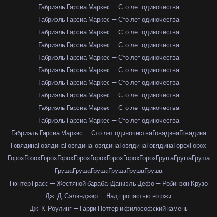
Габриэль Гарсиа Маркес — Сто лет одиночества
Габриэль Гарсиа Маркес — Сто лет одиночества
Габриэль Гарсиа Маркес — Сто лет одиночества
Габриэль Гарсиа Маркес — Сто лет одиночества
Габриэль Гарсиа Маркес — Сто лет одиночества
Габриэль Гарсиа Маркес — Сто лет одиночества
Габриэль Гарсиа Маркес — Сто лет одиночества
Габриэль Гарсиа Маркес — Сто лет одиночества
Габриэль Гарсиа Маркес — Сто лет одиночества
Габриэль Гарсиа Маркес — Сто лет одиночества
Габриэль Гарсиа Маркес — Сто лет одиночества
Говядина
Говядина
Говядина
Говядина
Говядина
Говядина
Говядина
Говядина
Горох
Горох
Горох
Горох
Горох
Горох
Горох
Горох
Горох
Горох
Горох
Груша
Груша
Груша
Груша
Груша
Груша
Груша
Груша
Груша
Гюнтер Грасс — Жестяной барабан
Даниэль Дефо — Робинзон Крузо
Дж. Д. Сэлинджер — Над пропастью во ржи
Дж. К. Роулинг — Гарри Поттер и философский камень