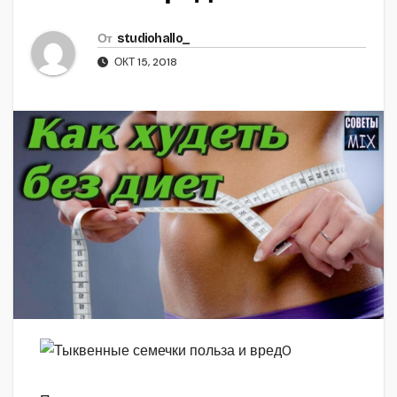
От
studiohallo_
ОКТ 15, 2018