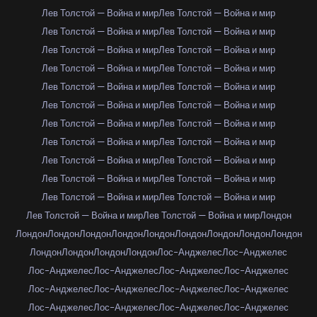
Лев Толстой — Война и мир
Лев Толстой — Война и мир
Лев Толстой — Война и мир
Лев Толстой — Война и мир
Лев Толстой — Война и мир
Лев Толстой — Война и мир
Лев Толстой — Война и мир
Лев Толстой — Война и мир
Лев Толстой — Война и мир
Лев Толстой — Война и мир
Лев Толстой — Война и мир
Лев Толстой — Война и мир
Лев Толстой — Война и мир
Лев Толстой — Война и мир
Лев Толстой — Война и мир
Лев Толстой — Война и мир
Лев Толстой — Война и мир
Лев Толстой — Война и мир
Лев Толстой — Война и мир
Лев Толстой — Война и мир
Лев Толстой — Война и мир
Лев Толстой — Война и мир
Лев Толстой — Война и мир
Лев Толстой — Война и мир
Лондон
Лондон
Лондон
Лондон
Лондон
Лондон
Лондон
Лондон
Лондон
Лондон
Лондон
Лондон
Лондон
Лондон
Лос-Анджелес
Лос-Анджелес
Лос-Анджелес
Лос-Анджелес
Лос-Анджелес
Лос-Анджелес
Лос-Анджелес
Лос-Анджелес
Лос-Анджелес
Лос-Анджелес
Лос-Анджелес
Лос-Анджелес
Лос-Анджелес
Лос-Анджелес