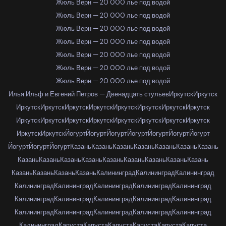
Жюль Верн — 20 000 лье под водой
Жюль Верн — 20 000 лье под водой
Жюль Верн — 20 000 лье под водой
Жюль Верн — 20 000 лье под водой
Жюль Верн — 20 000 лье под водой
Жюль Верн — 20 000 лье под водой
Жюль Верн — 20 000 лье под водой
Илья Ильф и Евгений Петров — Двенадцать стульев
Иркутск
Иркутск
Иркутск
Иркутск
Иркутск
Иркутск
Иркутск
Иркутск
Иркутск
Иркутск
Иркутск
Иркутск
Иркутск
Иркутск
Иркутск
Иркутск
Иркутск
Иркутск
Иркутск
Иркутск
Йогурт
Йогурт
Йогурт
Йогурт
Йогурт
Йогурт
Йогурт
Йогурт
Йогурт
Йогурт
Казань
Казань
Казань
Казань
Казань
Казань
Казань
Казань
Казань
Казань
Казань
Казань
Казань
Казань
Казань
Казань
Казань
Казань
Казань
Казань
Калининград
Калининград
Калининград
Калининград
Калининград
Калининград
Калининград
Калининград
Калининград
Калининград
Калининград
Калининград
Калининград
Калининград
Калининград
Калининград
Калининград
Калининград
Калининград
Капуста
Капуста
Капуста
Капуста
Капуста
Капуста