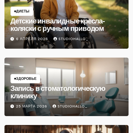
ДИЕТЫ
Детские инвалидные кресла-
коляски с ручным приводом
6 АПРЕЛЯ 2026
STUDIOHALLO_
ЗДОРОВЬЕ
Запись в стоматологическую
клинику
25 МАРТА 2026
STUDIOHALLO_