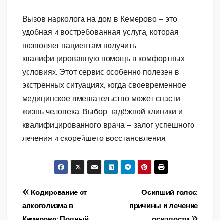
Вызов нарколога на дом в Кемерово – это
удобная и востребованная услуга, которая
позволяет пациентам получить
квалифицированную помощь в комфортных
условиях. Этот сервис особенно полезен в
экстренных ситуациях, когда своевременное
медицинское вмешательство может спасти
жизнь человека. Выбор надёжной клиники и
квалифицированного врача – залог успешного
лечения и скорейшего восстановления.
Навигация
Кодирование от
Осипший голос:
алкоголизма в
причины и лечение
по
Кемерово: Полный
осиплости