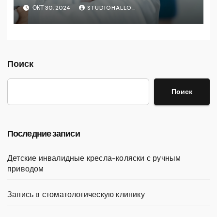
Которая Всегда Рядом
ОКТ 30, 2024
STUDIOHALLO_
Поиск
Поиск
Последние записи
Детские инвалидные кресла-коляски с ручным
приводом
Запись в стоматологическую клинику