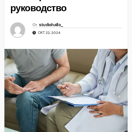
руководство
От
studiohallo_
ОКТ 22, 2024