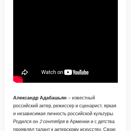
Александр Адабашьян
– известный
российский актер, режиссер и сценарист, яркая
и независимая личность российской культуры.
Родился он
2 сентября
в Армении и с детства
проявлял талант к актерскому искусству. Свою