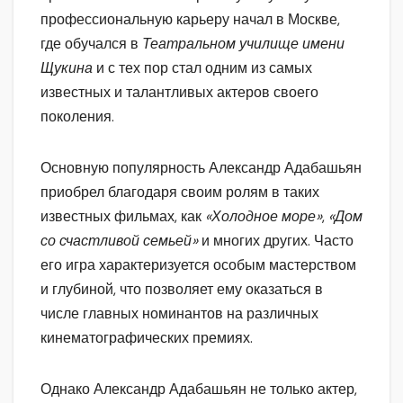
профессиональную карьеру начал в Москве,
где обучался в
Театральном училище имени
Щукина
и с тех пор стал одним из самых
известных и талантливых актеров своего
поколения.
Основную популярность Александр Адабашьян
приобрел благодаря своим ролям в таких
известных фильмах, как
«Холодное море»
,
«Дом
со счастливой семьей»
и многих других. Часто
его игра характеризуется особым мастерством
и глубиной, что позволяет ему оказаться в
числе главных номинантов на различных
кинематографических премиях.
Однако Александр Адабашьян не только актер,