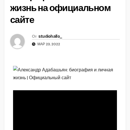
жизнь на официальном
сайте
От
studiohallo_
МАР 23, 2022