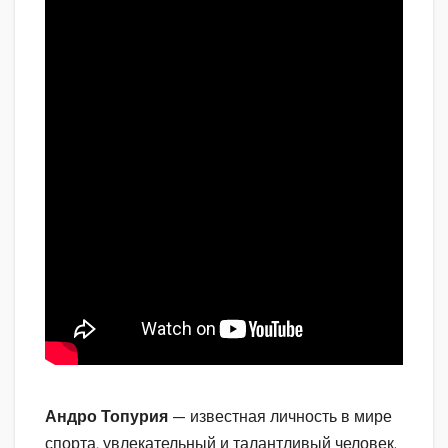
Андро Топурия
— известная личность в мире
спорта, увлекательный и талантливый человек.