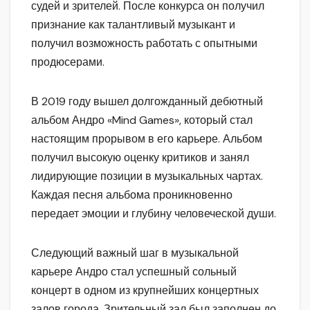
судей и зрителей. После конкурса он получил
признание как талантливый музыкант и
получил возможность работать с опытными
продюсерами.
В 2019 году вышел долгожданный дебютный
альбом Андро «Mind Games», который стал
настоящим прорывом в его карьере. Альбом
получил высокую оценку критиков и занял
лидирующие позиции в музыкальных чартах.
Каждая песня альбома проникновенно
передает эмоции и глубину человеческой души.
Следующий важный шаг в музыкальной
карьере Андро стал успешный сольный
концерт в одном из крупнейших концертных
залов города. Зрительный зал был заполнен до