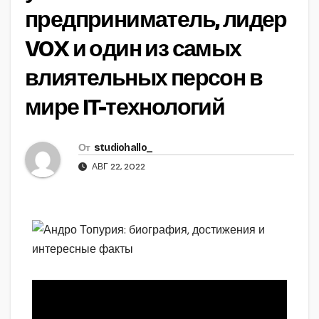
предприниматель, лидер
VOX и один из самых
влиятельных персон в
мире IT-технологий
От
studiohallo_
АВГ 22, 2022