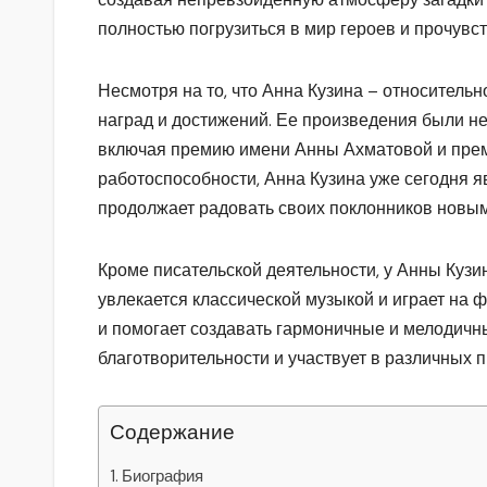
полностью погрузиться в мир героев и прочувс
Несмотря на то, что Анна Кузина – относитель
наград и достижений. Ее произведения были 
включая премию имени Анны Ахматовой и преми
работоспособности, Анна Кузина уже сегодня я
продолжает радовать своих поклонников новы
Кроме писательской деятельности, у Анны Кузи
увлекается классической музыкой и играет на 
и помогает создавать гармоничные и мелодичны
благотворительности и участвует в различных
Содержание
Биография