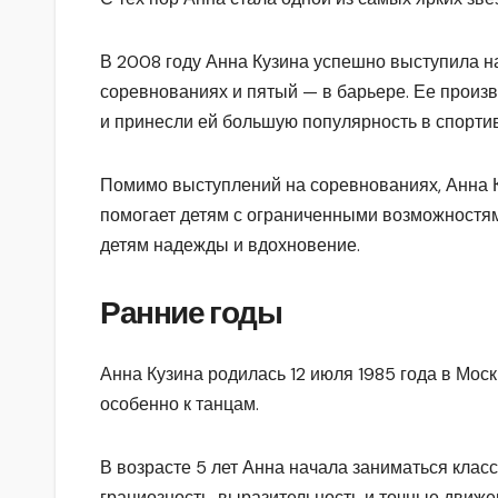
В 2008 году Анна Кузина успешно выступила на
соревнованиях и пятый — в барьере. Ее произ
и принесли ей большую популярность в спорти
Помимо выступлений на соревнованиях, Анна К
помогает детям с ограниченными возможностям
детям надежды и вдохновение.
Ранние годы
Анна Кузина родилась 12 июля 1985 года в Москв
особенно к танцам.
В возрасте 5 лет Анна начала заниматься клас
грациозность, выразительность и точные движе