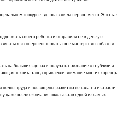
цевальном конкурсе, где она заняла первое место. Это ста
оддержать своего ребенка и отправили ее в детскую
звиваться и совершенствовать свое мастерство в области
ть на больших сценах и получать признание от публики и
сающая техника танца привлекли внимание многих хореогр
 полны труда и посвящены развитию ее таланта и страсти 
ву даже после окончания школы, став одной из самых