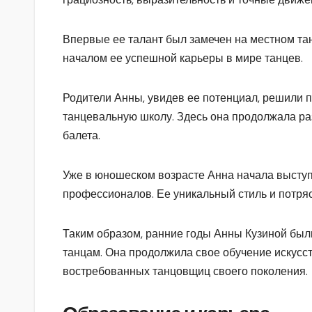
Впервые ее талант был замечен на местном тан
началом ее успешной карьеры в мире танцев.
Родители Анны, увидев ее потенциал, решили п
танцевальную школу. Здесь она продолжала ра
балета.
Уже в юношеском возрасте Анна начала выступа
профессионалов. Ее уникальный стиль и потря
Таким образом, ранние годы Анны Кузиной были
танцам. Она продолжила свое обучение искусст
востребованных танцовщиц своего поколения.