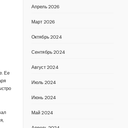
Апрель 2026
Март 2026
Октябрь 2024
Сентябрь 2024
Август 2024
е. Ее
аря
Июль 2024
ыстро
Июнь 2024
вал
Май 2024
я,
Апрель 2024