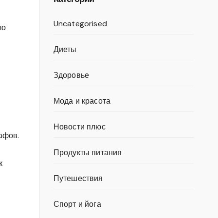
Uncategorised
ло
Диеты
Здоровье
Мода и красота
Новости плюс
афов.
Продукты питания
к
Путешествия
Спорт и йога