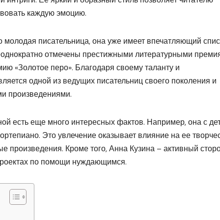
твовать каждую эмоцию.
но молодая писательница, она уже имеет впечатляющий спис
неоднократно отмечены престижными литературными преми
ю «Золотое перо». Благодаря своему таланту и
вляется одной из ведущих писательниц своего поколения и
ми произведениями.
ной есть еще много интересных фактов. Например, она с де
фортепиано. Это увлечение оказывает влияние на ее творче
е произведения. Кроме того, Анна Кузина – активный стор
 проектах по помощи нуждающимся.