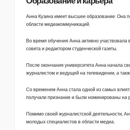
Образование и карьера
Анна Кузина имеет высшее образование. Она по
области медиакоммуникаций.
Во время обучения Анна активно участвовала в
совета и редактором студенческой газеты.
После окончания университета Анна начала св
журналистом и ведущей на телевидении, а такж
Со временем Анна стала одной из самых влияте
получали признание и были номинированы на 
Помимо своей журналистской деятельности, Ан
молодых специалистов в области медиа.