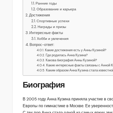
Ранние годы
Образование и карьера
Достижения
Спортивные успехи
Награды и призы
Интересные факты
Хобби и увлечения
Вопрос-ответ:
Какие достижения есть у Анны Кузиной?
Где родилась Анна Кузина?
Какова биография Анны Кузиной?
Какие интересные факты связаны с Анной 
Каким образом Анна Кузина стала известно
Биография
В 2005 году Анна Кузина приняла участие в 
Европы по гимнастике в Москве. Ее уверенность
С тех пор Анна стала одной из самых ярких зве