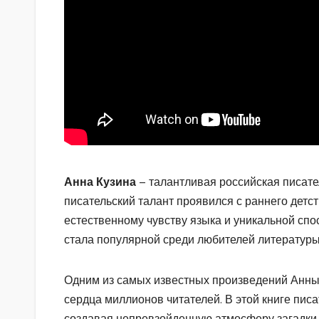
Анна Кузина
– талантливая российская писате
писательский талант проявился с раннего детст
естественному чувству языка и уникальной спо
стала популярной среди любителей литературы
Одним из самых известных произведений Анны 
сердца миллионов читателей. В этой книге пис
создавая непревзойденную атмосферу загадки и