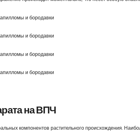
арата на ВПЧ
туральных компонентов растительного происхождения. Наибо