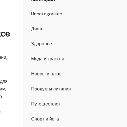
Uncategorised
Диеты
ксе
Здоровье
нии,
Мода и красота
Новости плюс
 для
ам,
Продукты питания
о
Путешествия
е
Спорт и йога