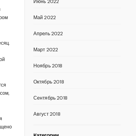
Июнь 2022
я
ером
Май 2022
Апрель 2022
сяц.
Март 2022
бой
Ноябрь 2018
Октябрь 2018
тся
сом,
Сентябрь 2018
Август 2018
я
ещено
Категории