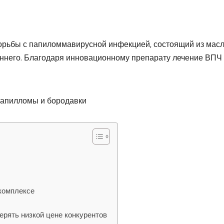
 борьбы с папиломмавирусной инфекцией, состоящий из мас
еннего. Благодаря инновационному препарату лечение ВПЧ
 комплексе
ерять низкой цене конкурентов