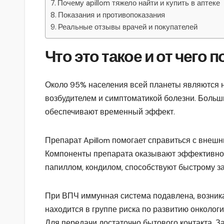
Почему apillom тяжело найти и купить в аптеке
Показания и противопоказания
Реальные отзывы врачей и покупателей
Что это такое и от чего 
Около 95% населения всей планеты являются 
возбудителем и симптоматикой болезни. Больш
обеспечивают временный эффект.
Препарат Apillom помогает справиться с внеш
Компоненты препарата оказывают эффективное
папиллом, кондилом, способствуют быстрому 
При ВПЧ иммунная система подавлена, возника
находится в группе риска по развитию онколо
Для передачи достаточно бытового контакта. З