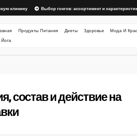
нику
Выбор гонгов: ассортимент и характеристики
авная
Продукты Питания
Диеты
Здоровье
Мода И Кра
 Йога
ия, состав и действие на
авки