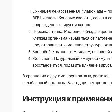
Эхинацея лекарственная. Флавониды – по
ВПЧ. Фенолкабоновые кислоты, селен в с
поврежденных вирусом клеток.
Порезная трава. Растение, обладающее м
клеткам организма избавиться от патоген
предотвращают изменение структуры кож
Зверобой. Компонент Апиллом, основной 
Женьшень. Натуральный иммуностимулято
восстановиться, подавить влияние вируса
В сравнении с другими препаратами, раститель
ослабленный организм. Благодаря лекарственн
Инструкция к применен