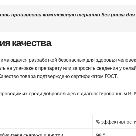
ть произвести комплексную терапию без риска для
ия качества
нимающаяся разработкой безопасных для здоровья челове
ь на упаковке к препарату или запросить сведения у онла
 Качество товара подтверждено сертификатом ГОСТ.
, проводимых среди добровольцев с диагностированным ВП
% эффективност
збудителя снаружи и внутри
98,5