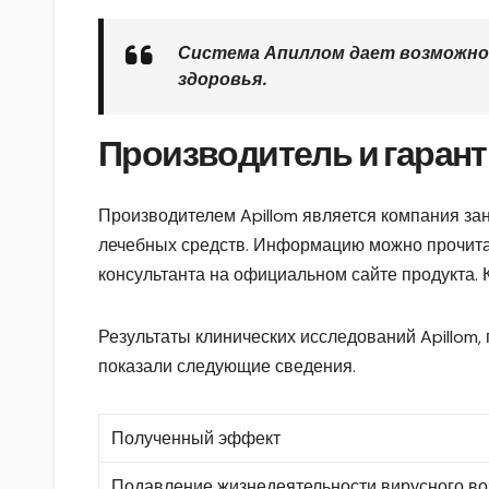
Система Апиллом дает возможнос
здоровья.
Производитель и гарант
Производителем Apillom является компания за
лечебных средств. Информацию можно прочитат
консультанта на официальном сайте продукта.
Результаты клинических исследований Apillom
показали следующие сведения.
Полученный эффект
Подавление жизнедеятельности вирусного во