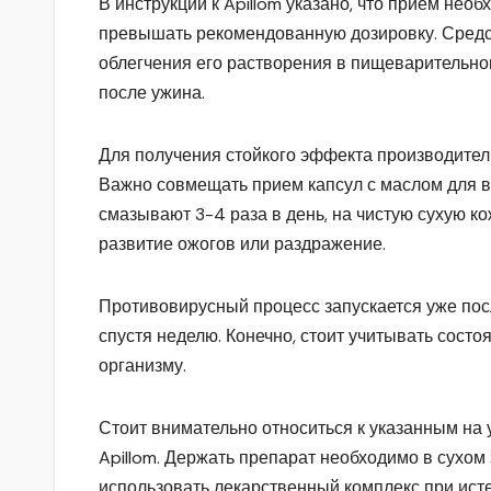
В инструкции к Apillom указано, что прием необ
превышать рекомендованную дозировку. Средс
облегчения его растворения в пищеварительном
после ужина.
Для получения стойкого эффекта производители
Важно совмещать прием капсул с маслом для вн
смазывают 3-4 раза в день, на чистую сухую к
развитие ожогов или раздражение.
Противовирусный процесс запускается уже по
спустя неделю. Конечно, стоит учитывать сост
организму.
Стоит внимательно относиться к указанным на 
Apillom. Держать препарат необходимо в сухом
использовать лекарственный комплекс при исте