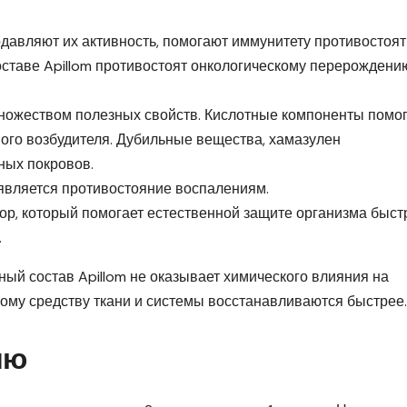
давляют их активность, помогают иммунитету противостоят
оставе Apillom противостоят онкологическому перерождени
ножеством полезных свойств. Кислотные компоненты помо
ного возбудителя. Дубильные вещества, хамазулен
ных покровов.
является противостояние воспалениям.
р, который помогает естественной защите организма быст
.
ный состав Apillom не оказывает химического влияния на
ому средству ткани и системы восстанавливаются быстрее.
ию