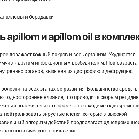
apillom и apillom oil в компле
рое поражает кожный покров и весь организм. Ухудшается
имчив к другим инфекционным возбудителям. При разраста
нутренних органов, вызывая их дистрофию и деструкцию.
 болезни на всех этапах ее развития. Большинство средств
ют одностороннее влияние, что приводит к скорым рецидив
стижения положительного эффекта необходимо одновременн
, нейтрализовать вирусные клетки, которые в высокой
Правильный алгоритм действий предполагает одновременно
е симптоматического проявления.