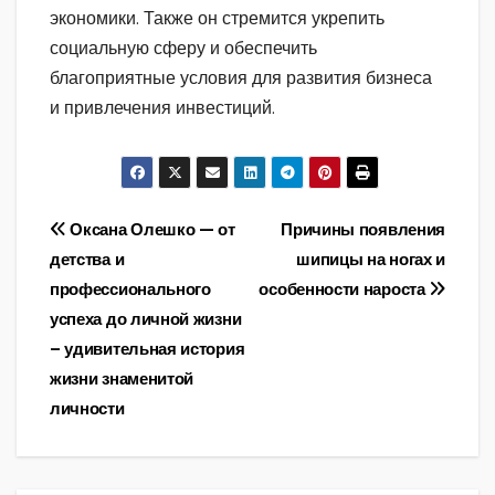
экономики. Также он стремится укрепить
социальную сферу и обеспечить
благоприятные условия для развития бизнеса
и привлечения инвестиций.
Навигация
Оксана Олешко — от
Причины появления
детства и
шипицы на ногах и
по
профессионального
особенности нароста
записям
успеха до личной жизни
– удивительная история
жизни знаменитой
личности