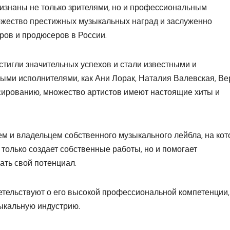
ризнаны не только зрителями, но и профессиональным
ожество престижных музыкальных наград и заслуженно
ров и продюсеров в России.
стигли значительных успехов и стали известными и
ыми исполнителями, как Ани Лорак, Наталия Валевская, Ве
сированию, множество артистов имеют настоящие хиты и
ем и владельцем собственного музыкального лейбла, на ко
 только создает собственные работы, но и помогает
ть свой потенциал.
етельствуют о его высокой профессиональной компетенции,
ыкальную индустрию.