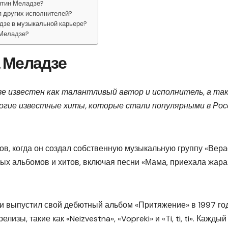
нтин Меладзе?
я других исполнителей?
дзе в музыкальной карьере?
 Меладзе?
 Меладзе
е известен как талантливый автор и исполнитель, а та
огие известные хиты, которые стали популярными в Рос
ов, когда он создал собственную музыкальную группу «Вера
ых альбомов и хитов, включая песни «Мама, приехала жара
и выпустил свой дебютный альбом «Притяжение» в 1997 год
ы, такие как «Neizvestna», «Vopreki» и «Ti, ti, ti». Каждый