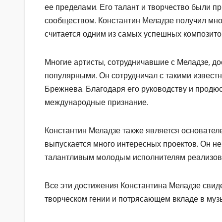
ее пределами. Его талант и творчество были п
сообществом. Константин Меладзе получил мн
считается одним из самых успешных композито
Многие артисты, сотрудничавшие с Меладзе, до
популярными. Он сотрудничал с такими известн
Брежнева. Благодаря его руководству и продю
международные признание.
Константин Меладзе также является основател
выпускается много интересных проектов. Он не
талантливым молодым исполнителям реализова
Все эти достижения Константина Меладзе свид
творческом гении и потрясающем вкладе в муз