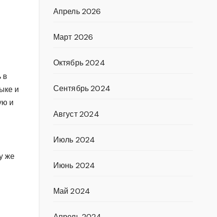
Апрель 2026
Март 2026
Октябрь 2024
 в
Сентябрь 2024
зыке и
ую и
Август 2024
Июль 2024
у же
Июнь 2024
Май 2024
Апрель 2024