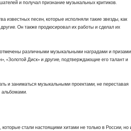
шателей и получал признание музыкальных критиков.
а известных песен, которые исполняли такие звезды, как
другие. Он также продюсировал их работы и сделал их
и отмечены различными музыкальными наградами и призами
, «Золотой Диск» и другие, подтверждающие его талант и
ать и заниматься музыкальными проектами, не переставая
и альбомами.
 которые стали настоящими хитами не только в России, но 