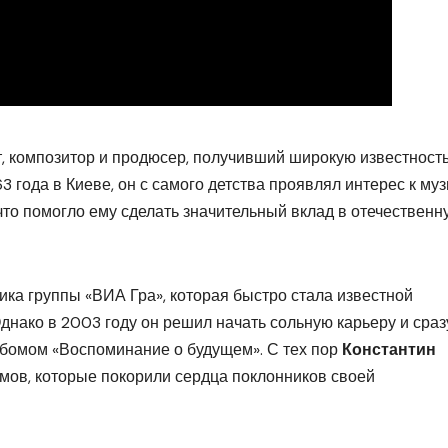
 композитор и продюсер, получивший широкую известность
3 года в Киеве, он с самого детства проявлял интерес к му
о помогло ему сделать значительный вклад в отечественн
ика группы «ВИА Гра», которая быстро стала известной
днако в 2003 году он решил начать сольную карьеру и сраз
ьбомом «Воспоминание о будущем». С тех пор
Константин
ов, которые покорили сердца поклонников своей