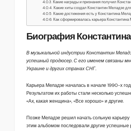
Какие награды и признания получил Конста
Какие хиты создал Константин Меладзе дл
Какие достижения есть у Константина Мела
Как сформировалась карьера Константина
Биография Константина
В музыкальной индустрии Константин Меладз
успешный продюсер. С его именем связаны мн
Украине и других странах СНГ.
Карьера Меладзе началась в начале 1990-х год
Результатом их работы стали несколько успешн
«Ах, какая женщина», «Все хорошо» и другие.
Позже Меладзе решил начать сольную карьеру 
этим альбомом последовали другие успешные релиз