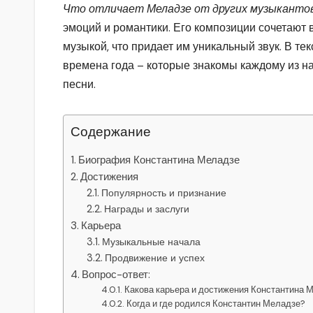
Что отличает Меладзе от других музыканто
эмоций и романтики. Его композиции сочетают 
музыкой, что придает им уникальный звук. В те
времена года – которые знакомы каждому из н
песни.
Содержание
Биография Константина Меладзе
Достижения
Популярность и признание
Награды и заслуги
Карьера
Музыкальные начала
Продвижение и успех
Вопрос-ответ:
Какова карьера и достижения Константина 
Когда и где родился Константин Меладзе?