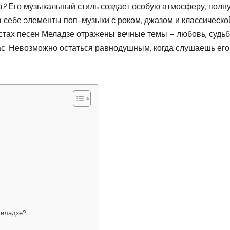
в?
Его музыкальный стиль создает особую атмосферу, полн
в себе элементы поп-музыки с роком, джазом и классическо
кстах песен Меладзе отражены вечные темы – любовь, судьб
ас. Невозможно остаться равнодушным, когда слушаешь его
Меладзе?