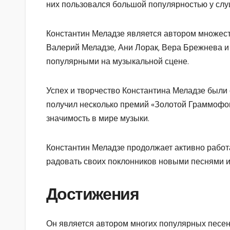
них пользовался большой популярностью у слу
Константин Меладзе является автором множеств
Валерий Меладзе, Ани Лорак, Вера Брежнева и 
популярными на музыкальной сцене.
Успех и творчество Константина Меладзе был
получил несколько премий «Золотой Граммофон»
значимость в мире музыки.
Константин Меладзе продолжает активно работ
радовать своих поклонников новыми песнями 
Достижения
Он является автором многих популярных песен,