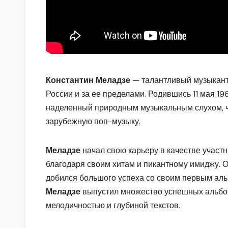
Константин Меладзе
— талантливый музыкант,
России и за ее пределами. Родившись 11 мая 196
наделенный природным музыкальным слухом, чт
зарубежную поп-музыку.
Меладзе
начал свою карьеру в качестве участн
благодаря своим хитам и пикантному имиджу. О
добился большого успеха со своим первым ал
Меладзе
выпустил множество успешных альбом
мелодичностью и глубиной текстов.