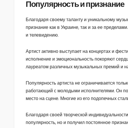
Популярность и признание
Благодаря своему таланту и уникальному музы
признание как в Украине, так и за ее пределам
и телевидению.
Артист активно выступает на концертах и фест
исполнение и эмоциональность покоряют сердц
лауреатом различных музыкальных премий и наг
Популярность артиста не ограничивается тольк
работающий с молодыми исполнителями. Он пом
место на сцене. Многие из его подопечных ст
Благодаря своей творческой индивидуальности 
популярность, но и получил постоянное призна