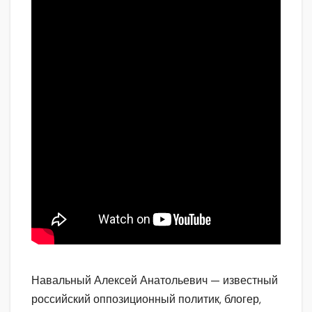
Навальный Алексей Анатольевич — известный
российский оппозиционный политик, блогер,