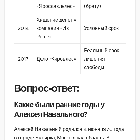
«Ярославльлес»
(брату)
Хищение денег у
2014
компании «Ив
Условный срок
Роше»
Реальный срок
2017
Дело «Кировлес»
лишения
свободы
Вопрос-ответ:
Какие были ранние годы у
Алексея Навального?
Алексей Навальный родился 4 июня 1976 года
в городе Бутырка, Московская область. В