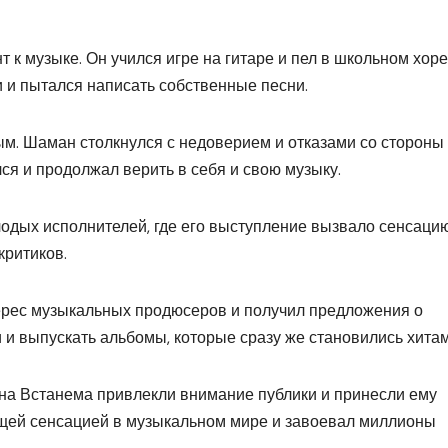
к музыке. Он учился игре на гитаре и пел в школьном хоре
 и пытался написать собственные песни.
тым. Шаман столкнулся с недоверием и отказами со стороны
ся и продолжал верить в себя и свою музыку.
лодых исполнителей, где его выступление вызвало сенсаци
критиков.
ерес музыкальных продюсеров и получил предложения о
и и выпускать альбомы, которые сразу же становились хитам
на Встанема привлекли внимание публики и принесли ему
ящей сенсацией в музыкальном мире и завоевал миллионы