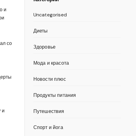
о и
Uncategorised
ои
Диеты
ал со
Здоровье
Мода и красота
церты
Новости плюс
Продукты питания
 и
Путешествия
Спорт и йога