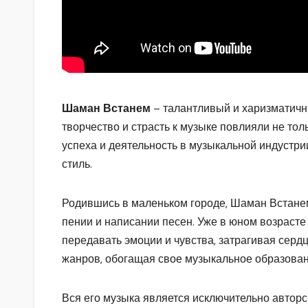
Шаман Встанем
– талантливый и харизматичны
творчество и страсть к музыке повлияли не тол
успеха и деятельность в музыкальной индустр
стиль.
Родившись в маленьком городе, Шаман Встанем
пении и написании песен. Уже в юном возрасте о
передавать эмоции и чувства, затрагивая серд
жанров, обогащая свое музыкальное образован
Вся его музыка является исключительно авторс