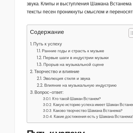
звука. Клипы и выступления Шамана Встанема п
тексты песен проникнуты смыслом и переносят
Содержание
Путь к успеху
Ранние годы и страсть к музыке
Первые шаги в индустрии музыки
Прорыв на музыкальной сцене
Творчество и влияние
Эволюция стиля и звука
Влияние на музыкальную индустрию
Вопрос-ответ:
Кто такой Шаман Встанем?
Какую историю успеха имеет Шаман Встан
Каково творчество Шамана Встанема?
Какие достижения есть у Шамана Встанема