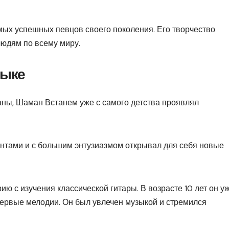
ых успешных певцов своего поколения. Его творчество
людям по всему миру.
зыке
аны, Шаман Встанем уже с самого детства проявлял
нтами и с большим энтузиазмом открывал для себя новые
 с изучения классической гитары. В возрасте 10 лет он у
первые мелодии. Он был увлечен музыкой и стремился