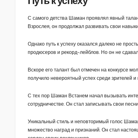
Путь к успеху
С самого детства Шаман проявлял явный талант 
Взрослея, он продолжал развивать свои навыки
Однако путь к успеху оказался далеко не прос
продюсеров и рекорд-лейблов. Но он не сдавал
Вскоре его талант был отмечен на конкурсе мо
получило невероятный успех среди зрителей и 
С тех пор Шаман Встанем начал вызывать инт
сотрудничестве. Он стал записывать свои песн
Уникальный стиль и неповторимый голос Шама
множество наград и признаний. Он стал насто