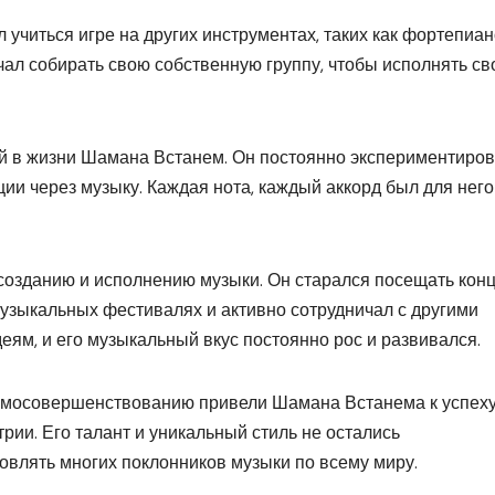
учиться игре на других инструментах, таких как фортепиан
чал собирать свою собственную группу, чтобы исполнять св
й в жизни Шамана Встанем. Он постоянно экспериментиров
ии через музыку. Каждая нота, каждый аккорд был для него
созданию и исполнению музыки. Он старался посещать кон
музыкальных фестивалях и активно сотрудничал с другими
еям, и его музыкальный вкус постоянно рос и развивался.
самосовершенствованию привели Шамана Встанема к успеху
ии. Его талант и уникальный стиль не остались
овлять многих поклонников музыки по всему миру.