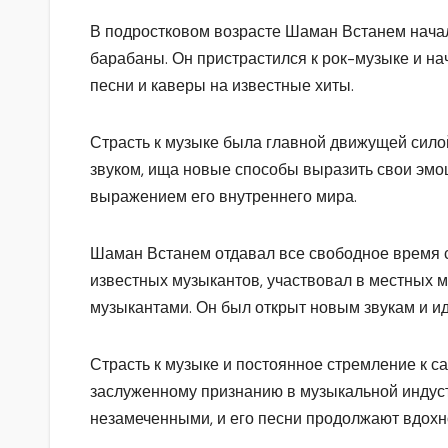
В подростковом возрасте Шаман Встанем начал 
барабаны. Он пристрастился к рок-музыке и на
песни и каверы на известные хиты.
Страсть к музыке была главной движущей сило
звуком, ища новые способы выразить свои эмоц
выражением его внутреннего мира.
Шаман Встанем отдавал все свободное время 
известных музыкантов, участвовал в местных 
музыкантами. Он был открыт новым звукам и ид
Страсть к музыке и постоянное стремление к 
заслуженному признанию в музыкальной индустр
незамеченными, и его песни продолжают вдохн