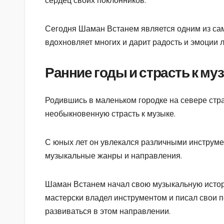
сердец своих поклонников.
Сегодня Шаман Встанем является одним из сам
вдохновляет многих и дарит радость и эмоции 
Ранние годы и страсть к му
Родившись в маленьком городке на севере стр
необыкновенную страсть к музыке.
С юных лет он увлекался различными инструме
музыкальные жанры и направления.
Шаман Встанем начал свою музыкальную историю
мастерски владел инструментом и писал свои 
развиваться в этом направлении.