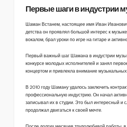
Первые шаги в индустрии 
Шаман Встанем, настоящее имя Иван Иванович 
детства он проявлял большой интерес к музыке
вокалом, брал уроки по игре на гитаре и актив
Первый важный шаг Шамана в индустрии музыки
конкурсе молодых исполнителей и занял перво
концертом и привлекла внимание музыкальных
В 2010 году Шаману удалось заключить контрак
профессиональную индустрию. Он начал активн
записывал их в студии. Это был интересный и 
продолжал двигаться к своей мечте.
После долгих месяцев трудолюбивой работы, 