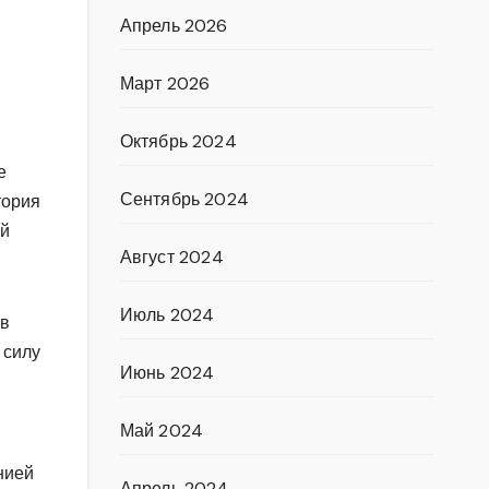
Апрель 2026
Март 2026
Октябрь 2024
е
Сентябрь 2024
тория
ый
Август 2024
Июль 2024
 в
 силу
Июнь 2024
Май 2024
нией
Апрель 2024