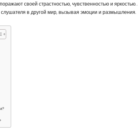
оражают своей страстностью, чувственностью и яркостью. 
 слушателя в другой мир, вызывая эмоции и размышления.
ем?
?