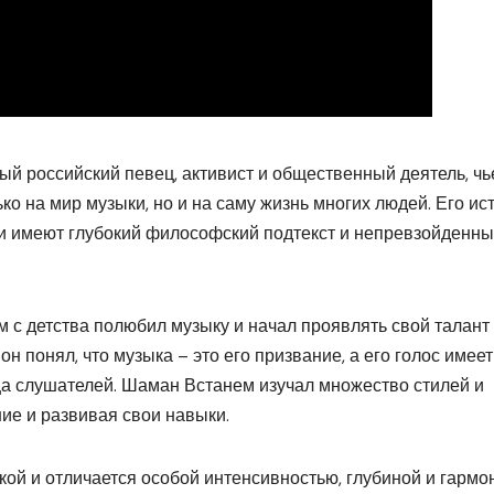
й российский певец, активист и общественный деятель, чь
ько на мир музыки, но и на саму жизнь многих людей. Его ис
ии имеют глубокий философский подтекст и непревзойденн
 с детства полюбил музыку и начал проявлять свой талант
н понял, что музыка – это его призвание, а его голос имеет
ца слушателей. Шаман Встанем изучал множество стилей и
ие и развивая свои навыки.
кой и отличается особой интенсивностью, глубиной и гармо