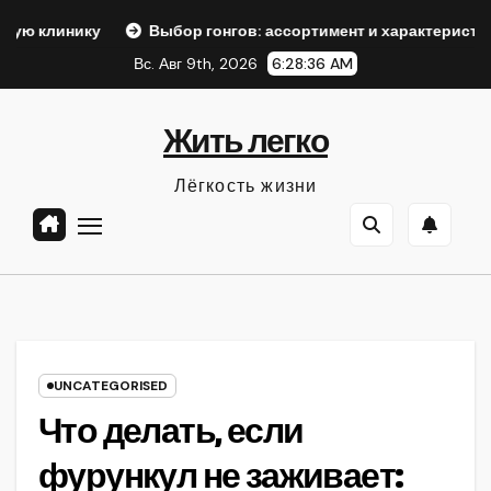
Перейти
ку
Выбор гонгов: ассортимент и характеристики
Оф
к
Вс. Авг 9th, 2026
6:28:37 AM
содержанию
Жить легко
Лёгкость жизни
UNCATEGORISED
Что делать, если
фурункул не заживает: