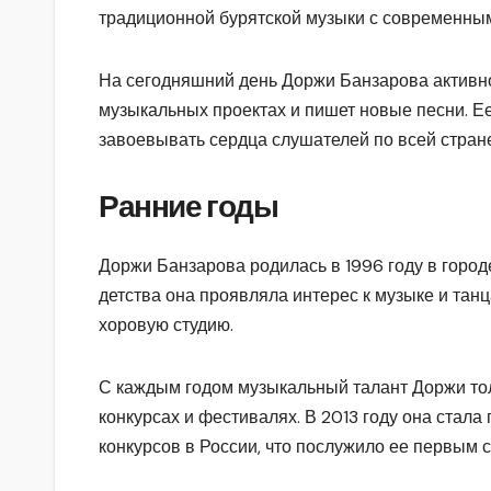
традиционной бурятской музыки с современным
На сегодняшний день Доржи Банзарова активно
музыкальных проектах и пишет новые песни. Е
завоевывать сердца слушателей по всей стране
Ранние годы
Доржи Банзарова родилась в 1996 году в город
детства она проявляла интерес к музыке и танц
хоровую студию.
С каждым годом музыкальный талант Доржи тол
конкурсах и фестивалях. В 2013 году она стал
конкурсов в России, что послужило ее первым