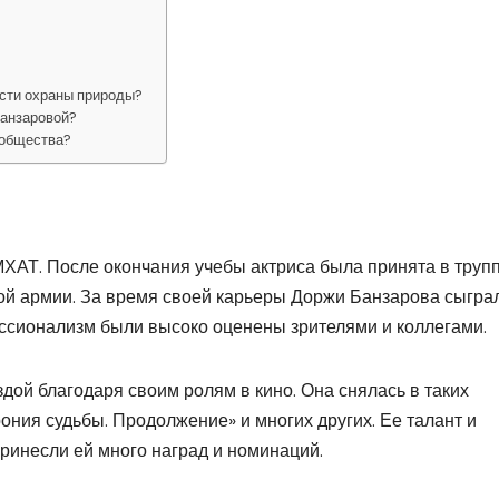
асти охраны природы?
Банзаровой?
ообщества?
МХАТ. После окончания учебы актриса была принята в труп
ой армии. За время своей карьеры Доржи Банзарова сыгра
ессионализм были высоко оценены зрителями и коллегами.
ой благодаря своим ролям в кино. Она снялась в таких
рония судьбы. Продолжение» и многих других. Ее талант и
ринесли ей много наград и номинаций.