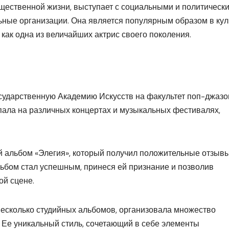
бщественной жизни, выступает с социальными и политическ
ные организации. Она является популярным образом в кул
 как одна из величайших актрис своего поколения.
осударственную Академию Искусств на факультет поп-джазо
пала на различных концертах и музыкальных фестивалях,
й альбом «Элегия», который получил положительные отзывы
Альбом стал успешным, принеся ей признание и позволив
ой сцене.
есколько студийных альбомов, организовала множество
и. Ее уникальный стиль, сочетающий в себе элементы