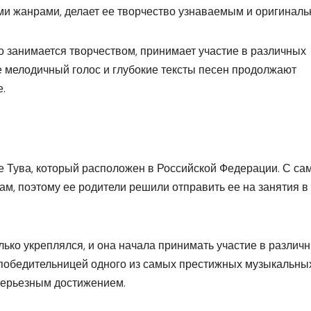
и жанрами, делает ее творчество узнаваемым и оригиналь
 занимается творчеством, принимает участие в различных
е мелодичный голос и глубокие тексты песен продолжают
.
е Тува, который расположен в Российской Федерации. С са
ам, поэтому ее родители решили отправить ее на занятия в
ько укреплялся, и она начала принимать участие в различ
а победительницей одного из самых престижных музыкальны
 серьезным достижением.