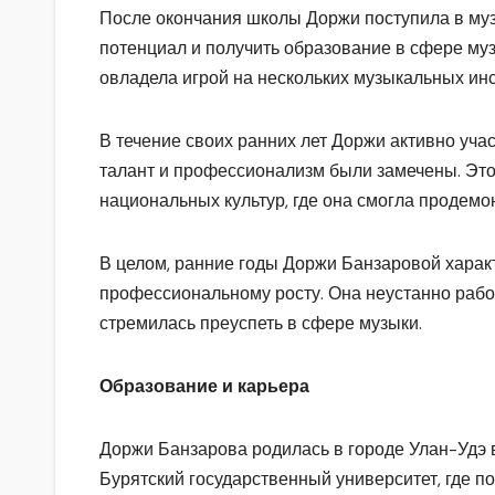
После окончания школы Доржи поступила в муз
потенциал и получить образование в сфере му
овладела игрой на нескольких музыкальных ин
В течение своих ранних лет Доржи активно уча
талант и профессионализм были замечены. Эт
национальных культур, где она смогла продемо
В целом, ранние годы Доржи Банзаровой харак
профессиональному росту. Она неустанно раб
стремилась преуспеть в сфере музыки.
Образование и карьера
Доржи Банзарова родилась в городе Улан-Удэ в
Бурятский государственный университет, где п