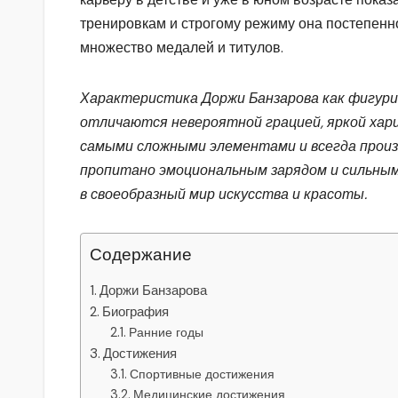
тренировкам и строгому режиму она постепенн
множество медалей и титулов.
Характеристика Доржи Банзарова как фигури
отличаются невероятной грацией, яркой хари
самыми сложными элементами и всегда произв
пропитано эмоциональным зарядом и сильным
в своеобразный мир искусства и красоты.
Содержание
Доржи Банзарова
Биография
Ранние годы
Достижения
Спортивные достижения
Медицинские достижения