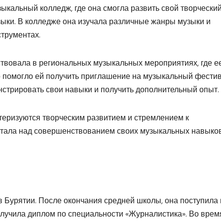
ыкальный колледж, где она смогла развить свой творчески
зыки. В колледже она изучала различные жанры музыки и
струментах.
ствовала в региональных музыкальных мероприятиях, где е
о помогло ей получить приглашение на музыкальный фести
нстрировать свои навыки и получить дополнительный опыт.
теризуются творческим развитием и стремлением к
отала над совершенствованием своих музыкальных навыко
 Бурятии. После окончания средней школы, она поступила 
олучила диплом по специальности «Журналистика». Во врем