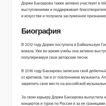
Доржи Банзарова также активно участвует в о
выступлениями и поддерживает благотворитель
и искусстве и получила заслуженное признание
Биография
В 2012 году Доржи поступила в Байкальскую Г
вокала. Уже во время учебы она активно высту
популяризируя свои авторские песни.
В 2016 году Банзарова записала свой дебютны
от критиков, так и от поклонников музыканта. 
закрепить свое место на российской музыкальн
За свою карьеру Доржи Банзарова выпустила н
концертов и туров по России и за ее границам