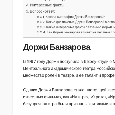
Интересные факты
Вопрос-ответ:
Какова биография Доржи Банзаровой?
Какие достижения Доржи Банзаровой в обл
Какие интересные факты связаны с Доржи 
Как Доржи Банзарова влияет на местные с
Доржи Банзарова
В 1997 году Доржи поступила в Школу-студию 
Центрального академического театра Российск
множество ролей в театре, и ее талант и проф
Однако Доржи Банзарова стала настоящей звезд
известных фильмах, как «На игре», «9 рота», «И
безупречная игра были признаны критиками и п