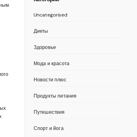
ным.
Uncategorised
Диеты
Здоровье
Мода и красота
мого
Новости плюс
Продукты питания
ных
Путешествия
х
Спорт и йога