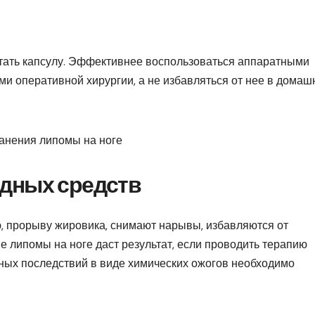
тать капсулу. Эффективнее воспользоваться аппаратными
и оперативной хирургии, а не избавляться от нее в домаш
дных средств
 прорыву жировика, снимают нарывы, избавляются от
е липомы на ноге даст результат, если проводить терапию
ных последствий в виде химических ожогов необходимо