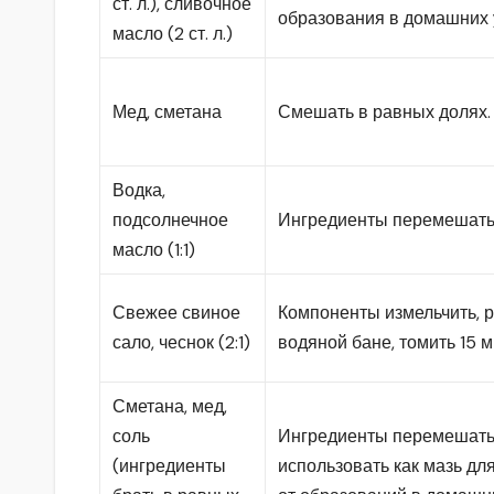
ст. л.), сливочное
образования в домашних 
масло (2 ст. л.)
Мед, сметана
Смешать в равных долях.
Водка,
подсолнечное
Ингредиенты перемешать
масло (1:1)
Свежее свиное
Компоненты измельчить, р
сало, чеснок (2:1)
водяной бане, томить 15 м
Сметана, мед,
соль
Ингредиенты перемешать
(ингредиенты
использовать как мазь дл