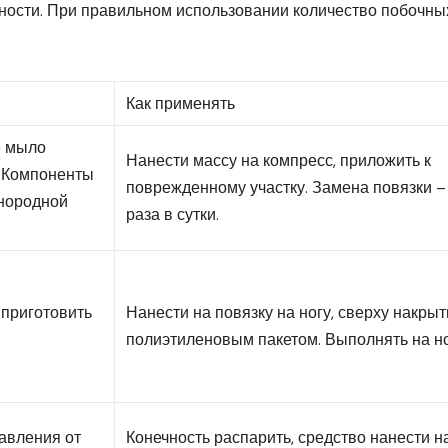
ности. При правильном использовании количество побочны
Как применять
е мыло
Нанести массу на компресс, приложить к
. Компоненты
поврежденному участку. Замена повязки –
днородной
раза в сутки.
приготовить
Нанести на повязку на ногу, сверху накрыт
полиэтиленовым пакетом. Выполнять на но
авления от
Конечность распарить, средство нанести н