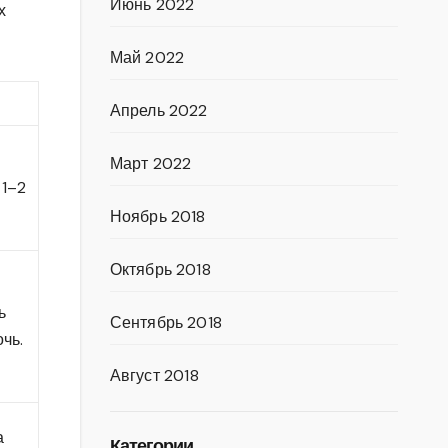
Июнь 2022
х
Май 2022
Апрель 2022
Март 2022
 1–2
Ноябрь 2018
Октябрь 2018
ь
Сентябрь 2018
чь.
Август 2018
а
Категории