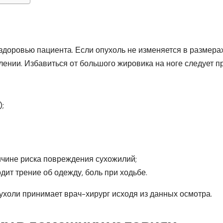
здоровью пациента. Если опухоль не изменяется в размерах
лении. Избавиться от большого жировика на ноге следует п
);
ичине риска повреждения сухожилий;
дит трение об одежду, боль при ходьбе.
ухоли принимает врач-хирург исходя из данных осмотра.