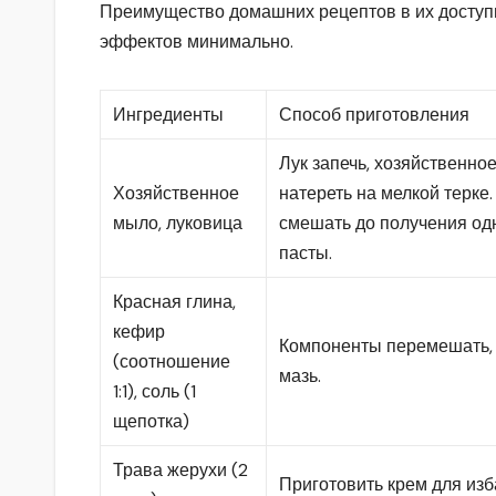
Преимущество домашних рецептов в их доступ
эффектов минимально.
Ингредиенты
Способ приготовления
Лук запечь, хозяйственно
Хозяйственное
натереть на мелкой терке
мыло, луковица
смешать до получения о
пасты.
Красная глина,
кефир
Компоненты перемешать, 
(соотношение
мазь.
1:1), соль (1
щепотка)
Трава жерухи (2
Приготовить крем для изб