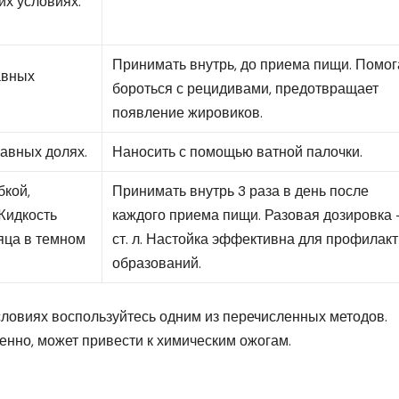
их условиях.
Принимать внутрь, до приема пищи. Помог
авных
бороться с рецидивами, предотвращает
появление жировиков.
авных долях.
Наносить с помощью ватной палочки.
бкой,
Принимать внутрь 3 раза в день после
 Жидкость
каждого приема пищи. Разовая дозировка –
яца в темном
ст. л. Настойка эффективна для профилак
образований.
словиях воспользуйтесь одним из перечисленных методов.
енно, может привести к химическим ожогам.