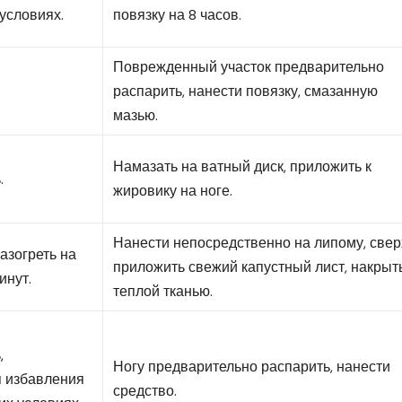
условиях.
повязку на 8 часов.
Поврежденный участок предварительно
распарить, нанести повязку, смазанную
мазью.
Намазать на ватный диск, приложить к
.
жировику на ноге.
Нанести непосредственно на липому, свер
азогреть на
приложить свежий капустный лист, накрыт
инут.
теплой тканью.
,
Ногу предварительно распарить, нанести
я избавления
средство.