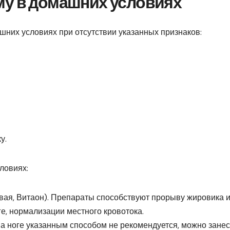
му в домашних условиях
шних условиях при отсутствии указанных признаков:
у.
ловиях:
вая, Витаон). Препараты способствуют прорыву жировика 
ге, нормализации местного кровотока.
а ноге указанным способом не рекомендуется, можно занес