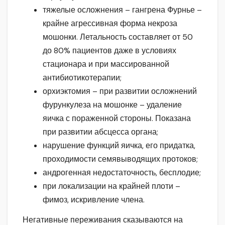
тяжелые осложнения – гангрена Фурнье –
крайне агрессивная форма некроза
мошонки. Летальность составляет от 50
до 80% пациентов даже в условиях
стационара и при массированной
антибиотикотерапии;
орхиэктомия – при развитии осложнений
фурункулеза на мошонке – удаление
яичка с пораженной стороны. Показана
при развитии абсцесса органа;
нарушение функций яичка, его придатка,
проходимости семявыводящих протоков;
андрогенная недостаточность, бесплодие;
при локализации на крайней плоти –
фимоз, искривление члена.
Негативные переживания сказываются на