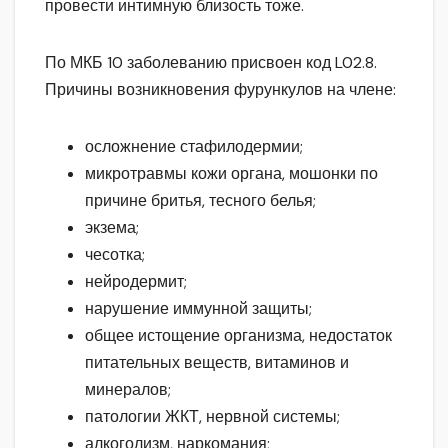
провести интимную близость тоже.
По МКБ 10 заболеванию присвоен код L02.8.
Причины возникновения фурункулов на члене:
осложнение стафилодермии;
микротравмы кожи органа, мошонки по
причине бритья, тесного белья;
экзема;
чесотка;
нейродермит;
нарушение иммунной защиты;
общее истощение организма, недостаток
питательных веществ, витаминов и
минералов;
патологии ЖКТ, нервной системы;
алкоголизм, наркомания;