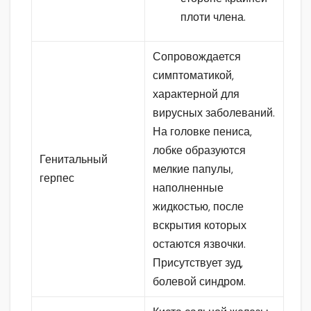
плоти члена.
Сопровождается
симптоматикой,
характерной для
вирусных заболеваний.
На головке пениса,
лобке образуются
Генитальный
мелкие папулы,
герпес
наполненные
жидкостью, после
вскрытия которых
остаются язвочки.
Присутствует зуд,
болевой синдром.