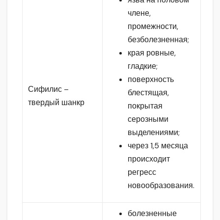
члене,
промежности,
безболезненная;
края ровные,
гладкие;
поверхность
Сифилис –
блестящая,
твердый шанкр
покрытая
серозными
выделениями;
через 1,5 месяца
происходит
регресс
новообразования.
болезненные