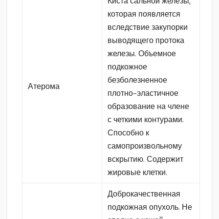
Киста сальной железы,
которая появляется
вследствие закупорки
выводящего протока
железы. Объемное
подкожное
безболезненное
Атерома
плотно-эластичное
образование на члене
с четкими контурами.
Способно к
самопроизвольному
вскрытию. Содержит
жировые клетки.
Доброкачественная
подкожная опухоль. Не