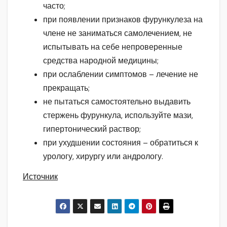
часто;
при появлении признаков фурункулеза на
члене не заниматься самолечением, не
испытывать на себе непроверенные
средства народной медицины;
при ослаблении симптомов – лечение не
прекращать;
не пытаться самостоятельно выдавить
стержень фурункула, используйте мази,
гипертонический раствор;
при ухудшении состояния – обратиться к
урологу, хирургу или андрологу.
Источник