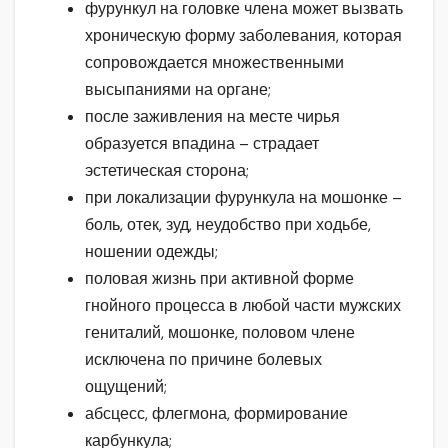
фурункул на головке члена может вызвать
хроническую форму заболевания, которая
сопровождается множественными
высыпаниями на органе;
после заживления на месте чирья
образуется впадина – страдает
эстетическая сторона;
при локализации фурункула на мошонке –
боль, отек, зуд, неудобство при ходьбе,
ношении одежды;
половая жизнь при активной форме
гнойного процесса в любой части мужских
гениталий, мошонке, половом члене
исключена по причине болевых
ощущений;
абсцесс, флегмона, формирование
карбункула;