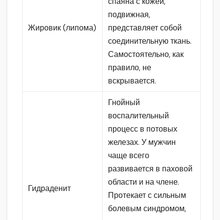
спаяна с кожей,
подвижная,
Жировик (липома)
представляет собой
соединительную ткань.
Самостоятельно, как
правило, не
вскрывается.
Гнойный
воспалительный
процесс в потовых
железах. У мужчин
чаще всего
развивается в паховой
области и на члене.
Гидраденит
Протекает с сильным
болевым синдромом,