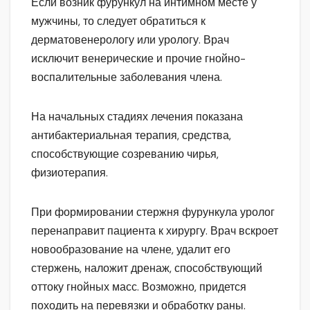
Если возник фурункул на интимном месте у
мужчины, то следует обратиться к
дерматовенерологу или урологу. Врач
исключит венерические и прочие гнойно-
воспалительные заболевания члена.
На начальных стадиях лечения показана
антибактериальная терапия, средства,
способствующие созреванию чирья,
физиотерапия.
При формировании стержня фурункула уролог
перенаправит пациента к хирургу. Врач вскроет
новообразование на члене, удалит его
стержень, наложит дренаж, способствующий
оттоку гнойных масс. Возможно, придется
походить на перевязки и обработку раны.