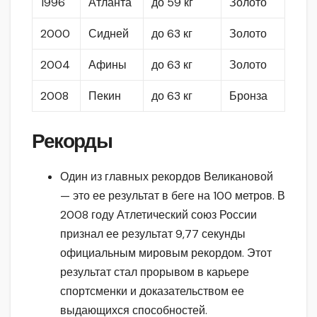
1996
Атланта
до 59 кг
Золото
2000
Сидней
до 63 кг
Золото
2004
Афины
до 63 кг
Золото
2008
Пекин
до 63 кг
Бронза
Рекорды
Один из главных рекордов Великановой
— это ее результат в беге на 100 метров. В
2008 году Атлетический союз России
признал ее результат 9,77 секунды
официальным мировым рекордом. Этот
результат стал прорывом в карьере
спортсменки и доказательством ее
выдающихся способностей.