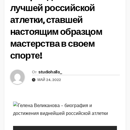
лучшей российской
атлетки, ставшей
настоящим образцом
мастерства в своем
спорте!
От
studiohallo_
МАЙ 24, 2022