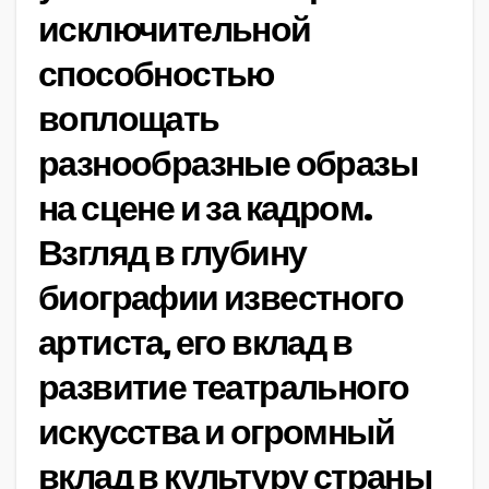
исключительной
способностью
воплощать
разнообразные образы
на сцене и за кадром.
Взгляд в глубину
биографии известного
артиста, его вклад в
развитие театрального
искусства и огромный
вклад в культуру страны