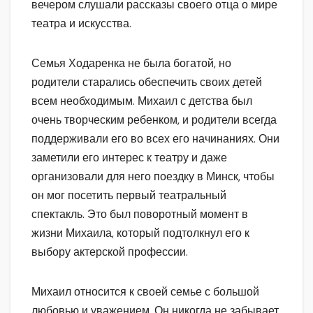
вечером слушали рассказы своего отца о мире
театра и искусства.
Семья Ходаренка не была богатой, но
родители старались обеспечить своих детей
всем необходимым. Михаил с детства был
очень творческим ребенком, и родители всегда
поддерживали его во всех его начинаниях. Они
заметили его интерес к театру и даже
организовали для него поездку в Минск, чтобы
он мог посетить первый театральный
спектакль. Это был поворотный момент в
жизни Михаила, который подтолкнул его к
выбору актерской профессии.
Михаил относится к своей семье с большой
любовью и уважением. Он никогда не забывает