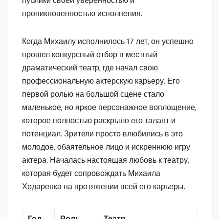
публики своей уверенностью и
проникновенностью исполнения.
Когда Михаилу исполнилось 17 лет, он успешно
прошел конкурсный отбор в местный
драматический театр, где начал свою
профессиональную актерскую карьеру. Его
первой ролью на большой сцене стало
маленькое, но яркое персонажное воплощение,
которое полностью раскрыло его талант и
потенциал. Зрители просто влюбились в это
молодое, обаятельное лицо и искреннюю игру
актера. Началась настоящая любовь к театру,
которая будет сопровождать Михаила
Ходаренка на протяжении всей его карьеры.
Год
Роль
Театр