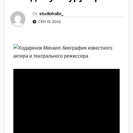
От
studiohallo_
СЕН 15, 2022