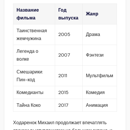
Название
Год
Жанр
фильма
выпуска
Таинственная
2005
Драма
жемчужина
Легенда о
2007
Фэнтези
волке
Смешарики:
2011
Мультфильм
Пин-код
Комедианты
2015
Комедия
Тайна Коко
2017
Анимация
Ходаренок Михаил продолжает впечатлять