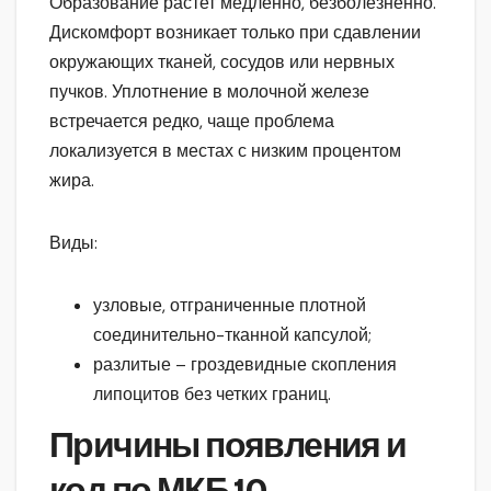
Образование растет медленно, безболезненно.
Дискомфорт возникает только при сдавлении
окружающих тканей, сосудов или нервных
пучков. Уплотнение в молочной железе
встречается редко, чаще проблема
локализуется в местах с низким процентом
жира.
Виды:
узловые, отграниченные плотной
соединительно-тканной капсулой;
разлитые – гроздевидные скопления
липоцитов без четких границ.
Причины появления и
код по МКБ 10