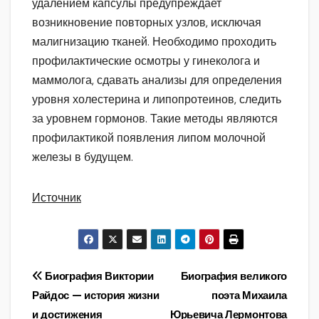
удалением капсулы предупреждает
возникновение повторных узлов, исключая
малигнизацию тканей. Необходимо проходить
профилактические осмотры у гинеколога и
маммолога, сдавать анализы для определения
уровня холестерина и липопротеинов, следить
за уровнем гормонов. Такие методы являются
профилактикой появления липом молочной
железы в будущем.
Источник
Навигация
Биография Виктории
Биография великого
Райдос — история жизни
поэта Михаила
по
и достижения
Юрьевича Лермонтова