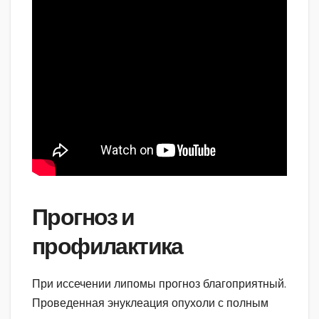
Прогноз и
профилактика
При иссечении липомы прогноз благоприятный.
Проведенная энуклеация опухоли с полным