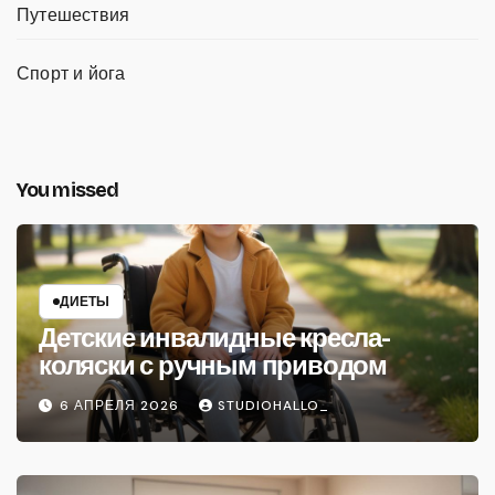
Путешествия
Спорт и йога
You missed
ДИЕТЫ
Детские инвалидные кресла-
коляски с ручным приводом
6 АПРЕЛЯ 2026
STUDIOHALLO_