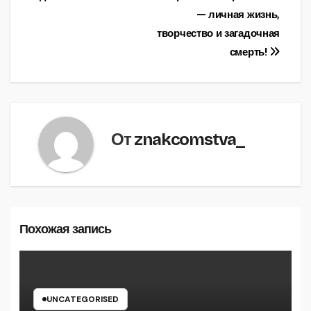
записям
— личная жизнь,
творчество и загадочная
смерть!
От
znakcomstva_
Похожая запись
UNCATEGORISED