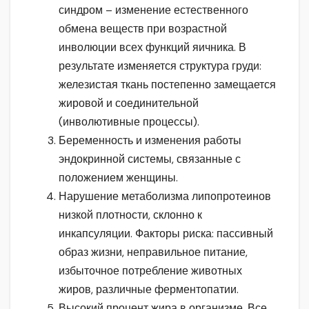
синдром – изменение естественного
обмена веществ при возрастной
инволюции всех функций яичника. В
результате изменяется структура груди:
железистая ткань постепенно замещается
жировой и соединительной
(инволютивные процессы).
Беременность и изменения работы
эндокринной системы, связанные с
положением женщины.
Нарушение метаболизма липопротеинов
низкой плотности, склонно к
инкапсуляции. Факторы риска: пассивный
образ жизни, неправильное питание,
избыточное потребление животных
жиров, различные ферментопатии.
Высокий процент жира в организме. Все