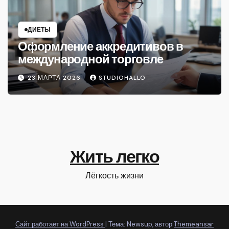
ДИЕТЫ
Оформление аккредитивов в
международной торговле
23 МАРТА 2026
STUDIOHALLO_
Жить легко
Лёгкость жизни
Сайт работает на WordPress
|
Тема: Newsup, автор
Themeansar