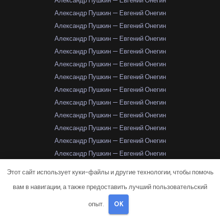
Александр Пушкин — Евгений Онегин
Александр Пушкин — Евгений Онегин
Александр Пушкин — Евгений Онегин
Александр Пушкин — Евгений Онегин
Александр Пушкин — Евгений Онегин
Александр Пушкин — Евгений Онегин
Александр Пушкин — Евгений Онегин
Александр Пушкин — Евгений Онегин
Александр Пушкин — Евгений Онегин
Александр Пушкин — Евгений Онегин
Александр Пушкин — Евгений Онегин
Александр Пушкин — Евгений Онегин
Александр Пушкин — Евгений Онегин
Александр Пушкин — Евгений Онегин
Этот сайт использует куки-файлы и другие технологии, чтобы помочь
Александр Пушкин — Евгений Онегин
Альбер Камю — Посторонний
вам в навигации, а также предоставить лучший пользовательский
Альбер Камю — Посторонний
Альбер Камю — Чума
опыт.
OK
Альбер Камю — Чума
Альбер Камю — Чума
Альбер Камю — Чума
Альбер Камю — Чума
Альбер Камю — Чума
Альбер Камю — Чума