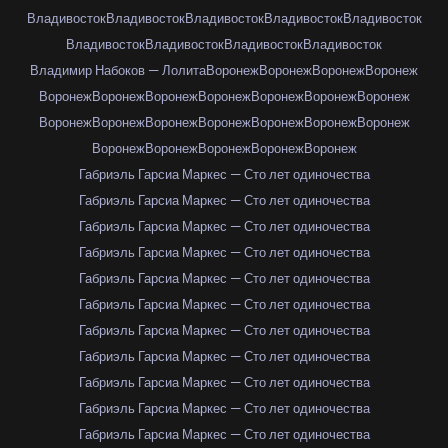
Владивосток
Владивосток
Владивосток
Владивосток
Владивосток
Владивосток
Владивосток
Владивосток
Владивосток
Владимир Набоков — Лолита
Воронеж
Воронеж
Воронеж
Воронеж
Воронеж
Воронеж
Воронеж
Воронеж
Воронеж
Воронеж
Воронеж
Воронеж
Воронеж
Воронеж
Воронеж
Воронеж
Воронеж
Воронеж
Воронеж
Воронеж
Воронеж
Воронеж
Воронеж
Габриэль Гарсиа Маркес — Сто лет одиночества
Габриэль Гарсиа Маркес — Сто лет одиночества
Габриэль Гарсиа Маркес — Сто лет одиночества
Габриэль Гарсиа Маркес — Сто лет одиночества
Габриэль Гарсиа Маркес — Сто лет одиночества
Габриэль Гарсиа Маркес — Сто лет одиночества
Габриэль Гарсиа Маркес — Сто лет одиночества
Габриэль Гарсиа Маркес — Сто лет одиночества
Габриэль Гарсиа Маркес — Сто лет одиночества
Габриэль Гарсиа Маркес — Сто лет одиночества
Габриэль Гарсиа Маркес — Сто лет одиночества