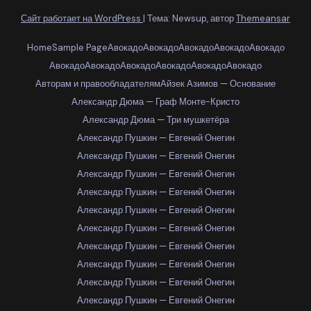
Сайт работает на WordPress
|
Тема: Newsup, автор
Themeansar
Home
Sample Page
Авокадо
Авокадо
Авокадо
Авокадо
Авокадо
Авокадо
Авокадо
Авокадо
Авокадо
Авокадо
Авокадо
Авторам и правообладателям
Айзек Азимов — Основание
Александр Дюма — Граф Монте-Кристо
Александр Дюма — Три мушкетёра
Александр Пушкин — Евгений Онегин
Александр Пушкин — Евгений Онегин
Александр Пушкин — Евгений Онегин
Александр Пушкин — Евгений Онегин
Александр Пушкин — Евгений Онегин
Александр Пушкин — Евгений Онегин
Александр Пушкин — Евгений Онегин
Александр Пушкин — Евгений Онегин
Александр Пушкин — Евгений Онегин
Александр Пушкин — Евгений Онегин