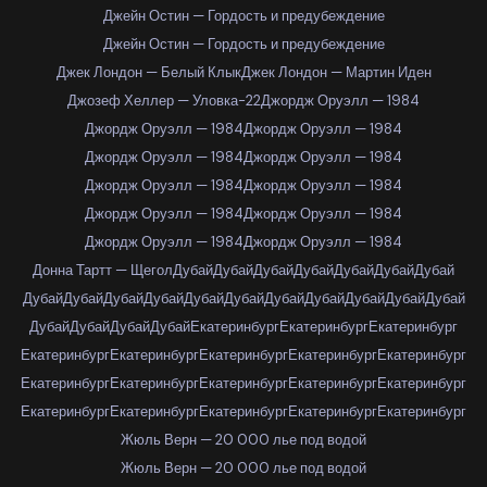
Джейн Остин — Гордость и предубеждение
Джейн Остин — Гордость и предубеждение
Джек Лондон — Белый Клык
Джек Лондон — Мартин Иден
Джозеф Хеллер — Уловка-22
Джордж Оруэлл — 1984
Джордж Оруэлл — 1984
Джордж Оруэлл — 1984
Джордж Оруэлл — 1984
Джордж Оруэлл — 1984
Джордж Оруэлл — 1984
Джордж Оруэлл — 1984
Джордж Оруэлл — 1984
Джордж Оруэлл — 1984
Джордж Оруэлл — 1984
Джордж Оруэлл — 1984
Донна Тартт — Щегол
Дубай
Дубай
Дубай
Дубай
Дубай
Дубай
Дубай
Дубай
Дубай
Дубай
Дубай
Дубай
Дубай
Дубай
Дубай
Дубай
Дубай
Дубай
Дубай
Дубай
Дубай
Дубай
Екатеринбург
Екатеринбург
Екатеринбург
Екатеринбург
Екатеринбург
Екатеринбург
Екатеринбург
Екатеринбург
Екатеринбург
Екатеринбург
Екатеринбург
Екатеринбург
Екатеринбург
Екатеринбург
Екатеринбург
Екатеринбург
Екатеринбург
Екатеринбург
Жюль Верн — 20 000 лье под водой
Жюль Верн — 20 000 лье под водой