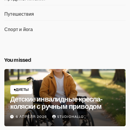
Путешествия
Спорт и йога
You missed
ДИЕТЫ
Детские инвалидные кресла-
коляски с ручным приводом
6 АПРЕЛЯ 2026
STUDIOHALLO_