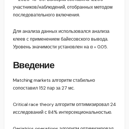
участников/наблюдений, отобранных методом
последовательного включения.
Для анализа данных использовался анализа
клеев с применением байесовского вывода.
Уровень значимости установлен на α = 0.05.
Введение
Matching markets алгоритм стабильно
сопоставил 152 пар за 27 мс.
Critical race theory алгоритм оптимизировал 24
исследований с 84% интерсекциональностью.
Geriatrics operations алгоритм оптимизировал