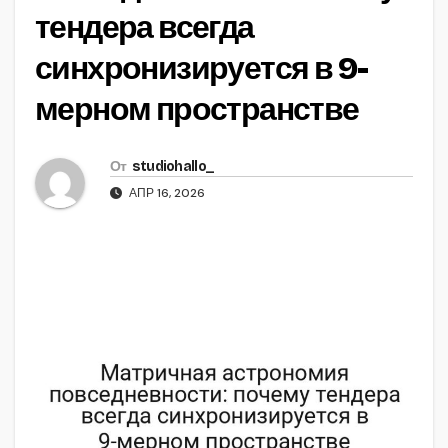
тендера всегда
синхронизируется в 9-
мерном пространстве
От
studiohallo_
АПР 16, 2026