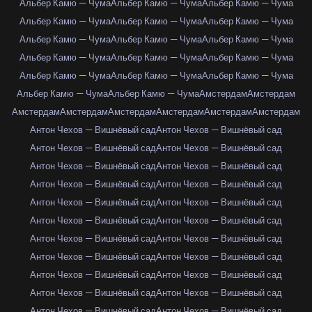
Альбер Камю — Чума
Альбер Камю — Чума
Альбер Камю — Чума
Альбер Камю — Чума
Альбер Камю — Чума
Альбер Камю — Чума
Альбер Камю — Чума
Альбер Камю — Чума
Альбер Камю — Чума
Альбер Камю — Чума
Альбер Камю — Чума
Альбер Камю — Чума
Альбер Камю — Чума
Альбер Камю — Чума
Альбер Камю — Чума
Альбер Камю — Чума
Альбер Камю — Чума
Амстердам
Амстердам
Амстердам
Амстердам
Амстердам
Амстердам
Амстердам
Амстердам
Антон Чехов — Вишнёвый сад
Антон Чехов — Вишнёвый сад
Антон Чехов — Вишнёвый сад
Антон Чехов — Вишнёвый сад
Антон Чехов — Вишнёвый сад
Антон Чехов — Вишнёвый сад
Антон Чехов — Вишнёвый сад
Антон Чехов — Вишнёвый сад
Антон Чехов — Вишнёвый сад
Антон Чехов — Вишнёвый сад
Антон Чехов — Вишнёвый сад
Антон Чехов — Вишнёвый сад
Антон Чехов — Вишнёвый сад
Антон Чехов — Вишнёвый сад
Антон Чехов — Вишнёвый сад
Антон Чехов — Вишнёвый сад
Антон Чехов — Вишнёвый сад
Антон Чехов — Вишнёвый сад
Антон Чехов — Вишнёвый сад
Антон Чехов — Вишнёвый сад
Антон Чехов — Вишнёвый сад
Антон Чехов — Вишнёвый сад