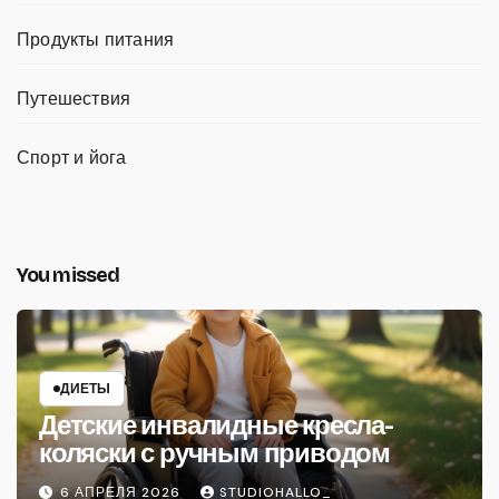
Продукты питания
Путешествия
Спорт и йога
You missed
ДИЕТЫ
Детские инвалидные кресла-
коляски с ручным приводом
6 АПРЕЛЯ 2026
STUDIOHALLO_