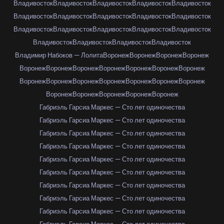
Владивосток
Владивосток
Владивосток
Владивосток
Владивосток
Владивосток
Владивосток
Владивосток
Владивосток
Владивосток
Владивосток
Владивосток
Владивосток
Владивосток
Владивосток
Владивосток
Владивосток
Владивосток
Владивосток
Владимир Набоков — Лолита
Воронеж
Воронеж
Воронеж
Воронеж
Воронеж
Воронеж
Воронеж
Воронеж
Воронеж
Воронеж
Воронеж
Воронеж
Воронеж
Воронеж
Воронеж
Воронеж
Воронеж
Воронеж
Воронеж
Воронеж
Воронеж
Воронеж
Воронеж
Габриэль Гарсиа Маркес — Сто лет одиночества
Габриэль Гарсиа Маркес — Сто лет одиночества
Габриэль Гарсиа Маркес — Сто лет одиночества
Габриэль Гарсиа Маркес — Сто лет одиночества
Габриэль Гарсиа Маркес — Сто лет одиночества
Габриэль Гарсиа Маркес — Сто лет одиночества
Габриэль Гарсиа Маркес — Сто лет одиночества
Габриэль Гарсиа Маркес — Сто лет одиночества
Габриэль Гарсиа Маркес — Сто лет одиночества