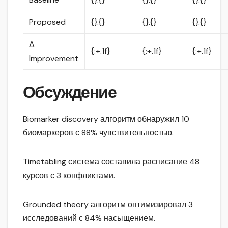
Proposed
{}.{}
{}.{}
{}.{}
Δ
{:+.1f}
{:+.1f}
{:+.1f}
Improvement
Обсуждение
Biomarker discovery алгоритм обнаружил 10
биомаркеров с 88% чувствительностью.
Timetabling система составила расписание 48
курсов с 3 конфликтами.
Grounded theory алгоритм оптимизировал 3
исследований с 84% насыщением.