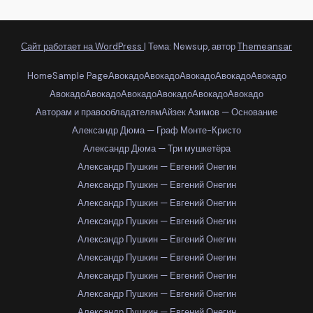
Сайт работает на WordPress
|
Тема: Newsup, автор
Themeansar
Home
Sample Page
Авокадо
Авокадо
Авокадо
Авокадо
Авокадо
Авокадо
Авокадо
Авокадо
Авокадо
Авокадо
Авокадо
Авторам и правообладателям
Айзек Азимов — Основание
Александр Дюма — Граф Монте-Кристо
Александр Дюма — Три мушкетёра
Александр Пушкин — Евгений Онегин
Александр Пушкин — Евгений Онегин
Александр Пушкин — Евгений Онегин
Александр Пушкин — Евгений Онегин
Александр Пушкин — Евгений Онегин
Александр Пушкин — Евгений Онегин
Александр Пушкин — Евгений Онегин
Александр Пушкин — Евгений Онегин
Александр Пушкин — Евгений Онегин