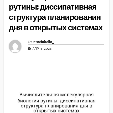
рутины: диссипативная
структура планирования
дня в открытых системах
От
studiohallo_
АПР 16, 2026