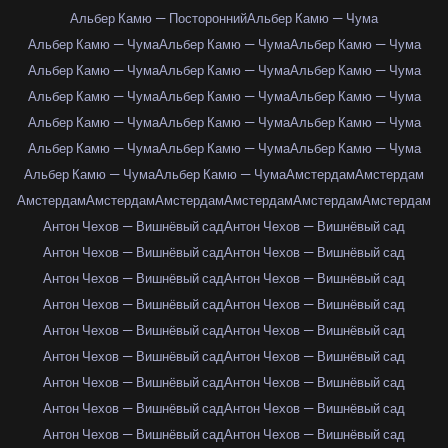
Альбер Камю — Посторонний
Альбер Камю — Чума
Альбер Камю — Чума
Альбер Камю — Чума
Альбер Камю — Чума
Альбер Камю — Чума
Альбер Камю — Чума
Альбер Камю — Чума
Альбер Камю — Чума
Альбер Камю — Чума
Альбер Камю — Чума
Альбер Камю — Чума
Альбер Камю — Чума
Альбер Камю — Чума
Альбер Камю — Чума
Альбер Камю — Чума
Альбер Камю — Чума
Альбер Камю — Чума
Альбер Камю — Чума
Амстердам
Амстердам
Амстердам
Амстердам
Амстердам
Амстердам
Амстердам
Амстердам
Антон Чехов — Вишнёвый сад
Антон Чехов — Вишнёвый сад
Антон Чехов — Вишнёвый сад
Антон Чехов — Вишнёвый сад
Антон Чехов — Вишнёвый сад
Антон Чехов — Вишнёвый сад
Антон Чехов — Вишнёвый сад
Антон Чехов — Вишнёвый сад
Антон Чехов — Вишнёвый сад
Антон Чехов — Вишнёвый сад
Антон Чехов — Вишнёвый сад
Антон Чехов — Вишнёвый сад
Антон Чехов — Вишнёвый сад
Антон Чехов — Вишнёвый сад
Антон Чехов — Вишнёвый сад
Антон Чехов — Вишнёвый сад
Антон Чехов — Вишнёвый сад
Антон Чехов — Вишнёвый сад