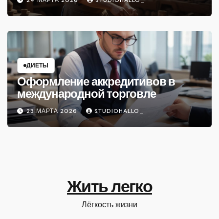
24 МАРТА 2026
STUDIOHALLO_
ДИЕТЫ
Оформление аккредитивов в
международной торговле
23 МАРТА 2026
STUDIOHALLO_
Жить легко
Лёгкость жизни