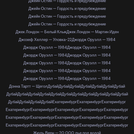
Джейн Остин — Гордость и предубеждение
Джейн Остин — Гордость и предубеждение
Джейн Остин — Гордость и предубеждение
Джейн Остин — Гордость и предубеждение
Джек Лондон — Белый Клык
Джек Лондон — Мартин Иден
Джозеф Хеллер — Уловка-22
Джордж Оруэлл — 1984
Джордж Оруэлл — 1984
Джордж Оруэлл — 1984
Джордж Оруэлл — 1984
Джордж Оруэлл — 1984
Джордж Оруэлл — 1984
Джордж Оруэлл — 1984
Джордж Оруэлл — 1984
Джордж Оруэлл — 1984
Джордж Оруэлл — 1984
Джордж Оруэлл — 1984
Донна Тартт — Щегол
Дубай
Дубай
Дубай
Дубай
Дубай
Дубай
Дубай
Дубай
Дубай
Дубай
Дубай
Дубай
Дубай
Дубай
Дубай
Дубай
Дубай
Дубай
Дубай
Дубай
Дубай
Дубай
Екатеринбург
Екатеринбург
Екатеринбург
Екатеринбург
Екатеринбург
Екатеринбург
Екатеринбург
Екатеринбург
Екатеринбург
Екатеринбург
Екатеринбург
Екатеринбург
Екатеринбург
Екатеринбург
Екатеринбург
Екатеринбург
Екатеринбург
Екатеринбург
Жюль Верн — 20 000 лье под водой