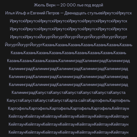
Жюль Верн — 20 000 лье под водой
Илья Ильф и Евгений Петров — Двенадцать стульев
Иркутск
Иркутск
Иркутск
Иркутск
Иркутск
Иркутск
Иркутск
Иркутск
Иркутск
Иркутск
Иркутск
Иркутск
Иркутск
Иркутск
Иркутск
Иркутск
Иркутск
Иркутск
Иркутск
Иркутск
Йогурт
Йогурт
Йогурт
Йогурт
Йогурт
Йогурт
Йогурт
Йогурт
Йогурт
Йогурт
Казань
Казань
Казань
Казань
Казань
Казань
Казань
Казань
Казань
Казань
Казань
Казань
Казань
Казань
Казань
Казань
Казань
Казань
Казань
Казань
Калининград
Калининград
Калининград
Калининград
Калининград
Калининград
Калининград
Калининград
Калининград
Калининград
Калининград
Калининград
Калининград
Калининград
Калининград
Калининград
Калининград
Калининград
Калининград
Капуста
Капуста
Капуста
Капуста
Капуста
Капуста
Капуста
Капуста
Капуста
Капуста
Карта сайта
Картофель
Картофель
Картофель
Картофель
Картофель
Картофель
Картофель
Кейптаун
Кейптаун
Кейптаун
Кейптаун
Кейптаун
Кейптаун
Кейптаун
Кейптаун
Кейптаун
Кейптаун
Кейптаун
Кейптаун
Кейптаун
Кейптаун
Кейптаун
Кейптаун
Кейптаун
Кейптаун
Кейптаун
Кейптаун
Кейптаун
Кейптаун