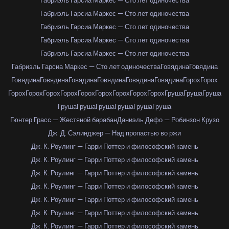
Габриэль Гарсиа Маркес — Сто лет одиночества
Габриэль Гарсиа Маркес — Сто лет одиночества
Габриэль Гарсиа Маркес — Сто лет одиночества
Габриэль Гарсиа Маркес — Сто лет одиночества
Габриэль Гарсиа Маркес — Сто лет одиночества
Габриэль Гарсиа Маркес — Сто лет одиночества
Говядина
Говядина
Говядина
Говядина
Говядина
Говядина
Говядина
Говядина
Горох
Горох
Горох
Горох
Горох
Горох
Горох
Горох
Горох
Горох
Горох
Груша
Груша
Груша
Груша
Груша
Груша
Груша
Груша
Груша
Гюнтер Грасс — Жестяной барабан
Даниэль Дефо — Робинзон Крузо
Дж. Д. Сэлинджер — Над пропастью во ржи
Дж. К. Роулинг — Гарри Поттер и философский камень
Дж. К. Роулинг — Гарри Поттер и философский камень
Дж. К. Роулинг — Гарри Поттер и философский камень
Дж. К. Роулинг — Гарри Поттер и философский камень
Дж. К. Роулинг — Гарри Поттер и философский камень
Дж. К. Роулинг — Гарри Поттер и философский камень
Дж. К. Роулинг — Гарри Поттер и философский камень