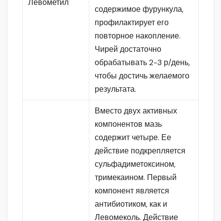
Левометил
содержимое фурункула,
профилактирует его
повторное накопление.
Чирей достаточно
обрабатывать 2-3 р/день,
чтобы достичь желаемого
результата.
Вместо двух активных
компонентов мазь
содержит четыре. Ее
действие подкрепляется
сульфадиметоксином,
тримекаином. Первый
компонент является
антибиотиком, как и
Левомеколь. Действие