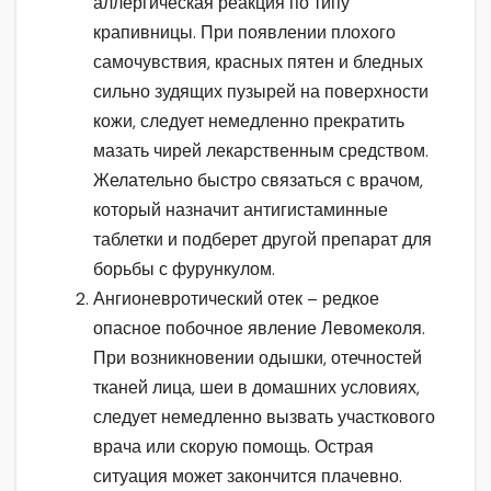
аллергическая реакция по типу
крапивницы. При появлении плохого
самочувствия, красных пятен и бледных
сильно зудящих пузырей на поверхности
кожи, следует немедленно прекратить
мазать чирей лекарственным средством.
Желательно быстро связаться с врачом,
который назначит антигистаминные
таблетки и подберет другой препарат для
борьбы с фурункулом.
Ангионевротический отек – редкое
опасное побочное явление Левомеколя.
При возникновении одышки, отечностей
тканей лица, шеи в домашних условиях,
следует немедленно вызвать участкового
врача или скорую помощь. Острая
ситуация может закончится плачевно.