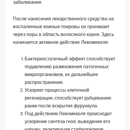
заболевания.
После нанесения лекарственного средства на
воспаленные кожные покровы он проникает
через поры в область волосяного корня. Здесь
начинается активное действие Левомеколя:
Бактериостатичный эффект способствует
подавлению размножения патогенных
микроорганизмов, их дальнейшее
распространение.
Ускоряет процессы клеточной
регенерации, способствует рубцеванию
ранки после вскрытия фурункула.
Под действием Левомеколя происходит
ускорение синтеза гноя, выведение его
наружу, деактивация стафилококков.