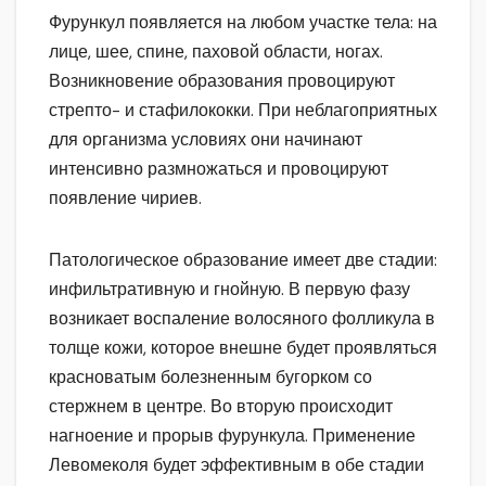
Фурункул появляется на любом участке тела: на
лице, шее, спине, паховой области, ногах.
Возникновение образования провоцируют
стрепто- и стафилококки. При неблагоприятных
для организма условиях они начинают
интенсивно размножаться и провоцируют
появление чириев.
Патологическое образование имеет две стадии:
инфильтративную и гнойную. В первую фазу
возникает воспаление волосяного фолликула в
толще кожи, которое внешне будет проявляться
красноватым болезненным бугорком со
стержнем в центре. Во вторую происходит
нагноение и прорыв фурункула. Применение
Левомеколя будет эффективным в обе стадии