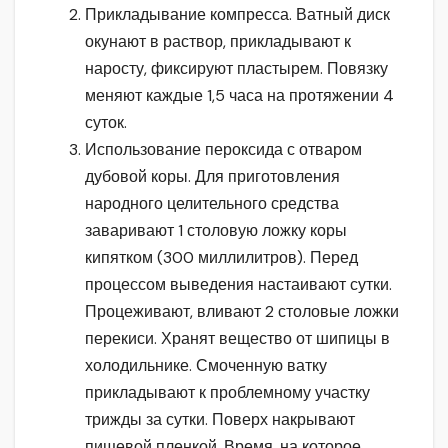
Прикладывание компресса. Ватный диск
окунают в раствор, прикладывают к
наросту, фиксируют пластырем. Повязку
меняют каждые 1,5 часа на протяжении 4
суток.
Использование пероксида с отваром
дубовой коры. Для приготовления
народного целительного средства
заваривают 1 столовую ложку коры
кипятком (300 миллилитров). Перед
процессом выведения настаивают сутки.
Процеживают, вливают 2 столовые ложки
перекиси. Хранят вещество от шипицы в
холодильнике. Смоченную ватку
прикладывают к проблемному участку
трижды за сутки. Поверх накрывают
пищевой пленкой. Время, на которое