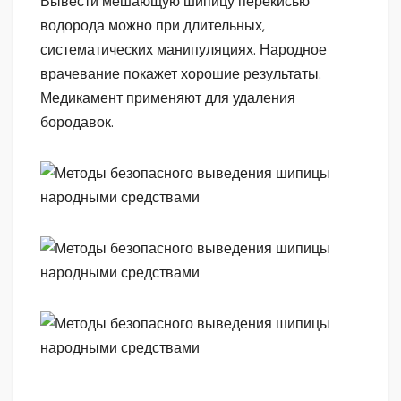
Вывести мешающую шипицу перекисью
водорода можно при длительных,
систематических манипуляциях. Народное
врачевание покажет хорошие результаты.
Медикамент применяют для удаления
бородавок.