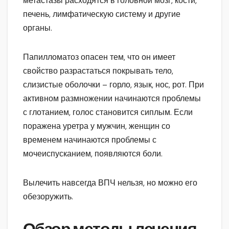
метастазы расходятся в головной мозг, кости,
печень, лимфатическую систему и другие
органы.
Папилломатоз опасен тем, что он имеет
свойство разрастаться покрывать тело,
слизистые оболочки – горло, язык, нос, рот. При
активном размножении начинаются проблемы
с глотанием, голос становится сиплым. Если
поражена уретра у мужчин, женщин со
временем начинаются проблемы с
мочеиспусканием, появляются боли.
Вылечить навсегда ВПЧ нельзя, но можно его
обезоружить.