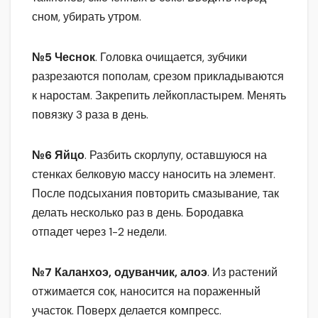
сном, убирать утром.
№5 Чеснок
. Головка очищается, зубчики
разрезаются пополам, срезом прикладываются
к наростам. Закрепить лейкопластырем. Менять
повязку 3 раза в день.
№6 Яйцо
. Разбить скорлупу, оставшуюся на
стенках белковую массу наносить на элемент.
После подсыхания повторить смазывание, так
делать несколько раз в день. Бородавка
отпадет через 1-2 недели.
№7 Каланхоэ, одуванчик, алоэ
. Из растений
отжимается сок, наносится на пораженный
участок. Поверх делается компресс.