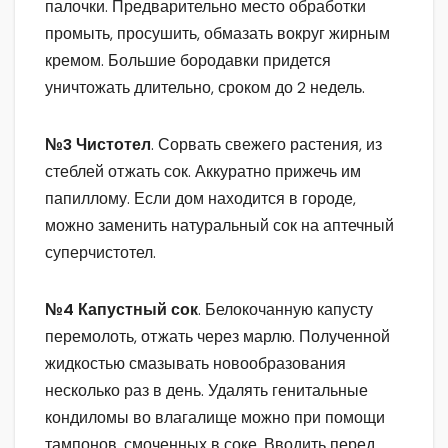
палочки. Предварительно место обработки
промыть, просушить, обмазать вокруг жирным
кремом. Большие бородавки придется
уничтожать длительно, сроком до 2 недель.
№3 Чистотел
. Сорвать свежего растения, из
стеблей отжать сок. Аккуратно прижечь им
папиллому. Если дом находится в городе,
можно заменить натуральный сок на аптечный
суперчистотел.
№4 Капустный сок
. Белокочанную капусту
перемолоть, отжать через марлю. Полученной
жидкостью смазывать новообразования
несколько раз в день. Удалять генитальные
кондиломы во влагалище можно при помощи
тампонов, смоченных в соке. Вводить перед