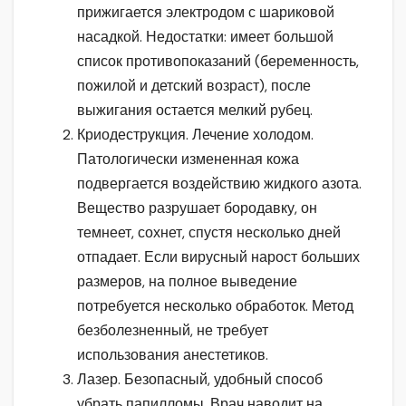
прижигается электродом с шариковой
насадкой. Недостатки: имеет большой
список противопоказаний (беременность,
пожилой и детский возраст), после
выжигания остается мелкий рубец.
Криодеструкция. Лечение холодом.
Патологически измененная кожа
подвергается воздействию жидкого азота.
Вещество разрушает бородавку, он
темнеет, сохнет, спустя несколько дней
отпадает. Если вирусный нарост больших
размеров, на полное выведение
потребуется несколько обработок. Метод
безболезненный, не требует
использования анестетиков.
Лазер. Безопасный, удобный способ
убрать папилломы. Врач наводит на