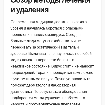
Обзор методы лечения
и удаления
Современная медицина достигла высокого
уровня и научилась бороться с опасными
проявления папилломавируса. Сегодня
больные люди могут спокойно жить и не
переживать за эстетический вид тела и
здоровье. Вылечивать не научились, но любой
медик поможет перевести болезнь в
неактивное состояние. Вирус спит и не наносит
повреждений. Терапия проводится комплексно
с учетом штамма вируса. Точно установить тип
поможет дерматолог и лабораторная
диагностика. По результатам обследования
подбирается метод удаления проблемного
нароста и противовирусные препараты.