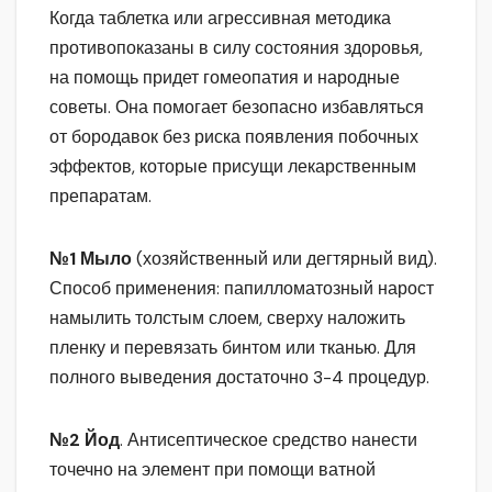
Когда таблетка или агрессивная методика
противопоказаны в силу состояния здоровья,
на помощь придет гомеопатия и народные
советы. Она помогает безопасно избавляться
от бородавок без риска появления побочных
эффектов, которые присущи лекарственным
препаратам.
№1 Мыло
(хозяйственный или дегтярный вид).
Способ применения: папилломатозный нарост
намылить толстым слоем, сверху наложить
пленку и перевязать бинтом или тканью. Для
полного выведения достаточно 3-4 процедур.
№2 Йод
. Антисептическое средство нанести
точечно на элемент при помощи ватной