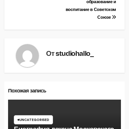
образование и
воспитание в Советском
Союзе
От
studiohallo_
Похожая запись
UNCATEGORISED