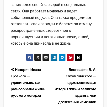
занимается своей карьерой в социальных
сетях. Она работает моделью и ведет
собственный подкаст. Она также продолжает
отстаивать свои взгляды и борется за отмену
распространенных стереотипов о
порноиндустрии и негативных последствий,
которые она принесла в ее жизнь.
Навигация
История Ивана
Биография В. А.
Грозного —
Сухомлинского —
по
удивительно, как
вдохновляющая
записям
разнообразна жизнь
история жизни великого
русского монарха
педагога, чьи
достижения изменили