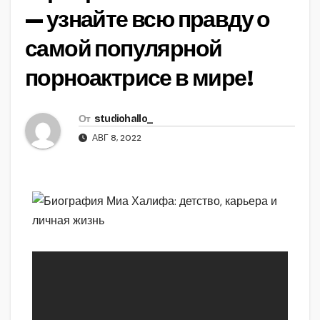
— узнайте всю правду о
самой популярной
порноактрисе в мире!
От
studiohallo_
АВГ 8, 2022