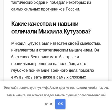
тактических ходов и победил некоторых из
самых сильных противников России.
Какие качества и навыки
отличали Михаила Кутузова?
Михаил Кутузов был известен своей смелостью,
интеллектом и стратегическим мышлением. Он
был способен принимать быстрые и
правильные решения на поле боя, а его
глубокое понимание военного дела помогло
ему выигрывать даже в самых сложных
ситуациях. Кроме того, Кутузов был
Этот сайт использует куки-файлы и другие технологии, чтобы помочь
характеризован как лидер, который мог
вам в навигации, а также предоставить лучший пользовательский
мотивировать своих солдат и вести их к
победе.
опыт.
OK