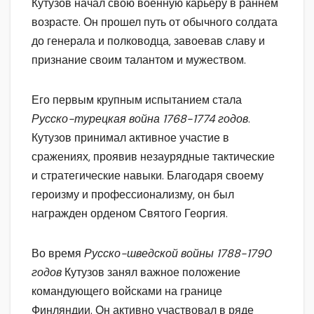
Кутузов начал свою военную карьеру в раннем
возрасте. Он прошел путь от обычного солдата
до генерала и полководца, завоевав славу и
признание своим талантом и мужеством.
Его первым крупным испытанием стала
Русско-турецкая война 1768-1774 годов
.
Кутузов принимал активное участие в
сражениях, проявив незаурядные тактические
и стратегические навыки. Благодаря своему
героизму и профессионализму, он был
награжден орденом Святого Георгия.
Во время
Русско-шведской войны 1788-1790
годов
Кутузов занял важное положение
командующего войсками на границе
Финляндии. Он активно участвовал в ряде