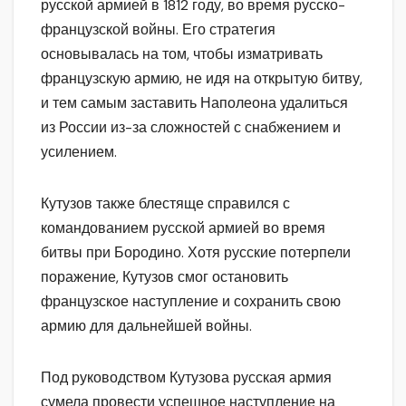
русской армией в 1812 году, во время русско-
французской войны. Его стратегия
основывалась на том, чтобы изматривать
французскую армию, не идя на открытую битву,
и тем самым заставить Наполеона удалиться
из России из-за сложностей с снабжением и
усилением.
Кутузов также блестяще справился с
командованием русской армией во время
битвы при Бородино. Хотя русские потерпели
поражение, Кутузов смог остановить
французское наступление и сохранить свою
армию для дальнейшей войны.
Под руководством Кутузова русская армия
сумела провести успешное наступление на