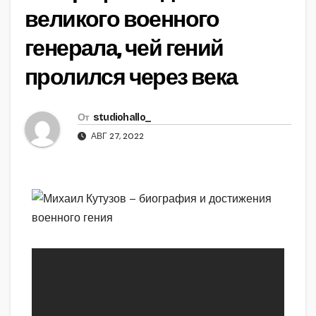
великого военного
генерала, чей гений
пролился через века
От
studiohallo_
АВГ 27, 2022