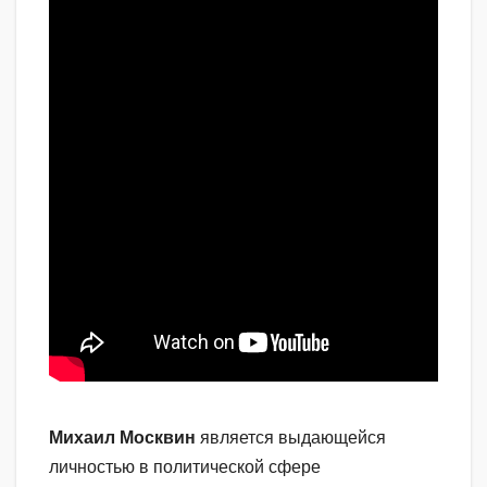
Михаил Москвин
является выдающейся
личностью в политической сфере