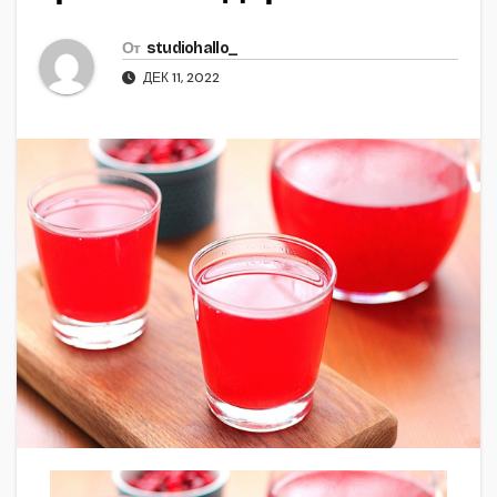
От
studiohallo_
ДЕК 11, 2022