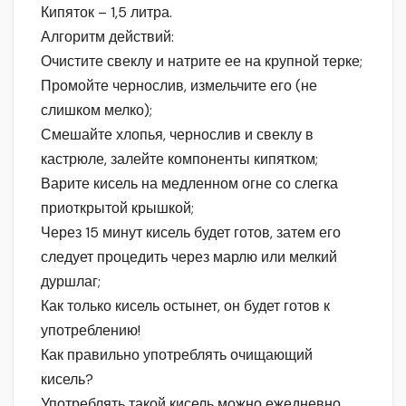
Кипяток – 1,5 литра.
Алгоритм действий:
Очистите свеклу и натрите ее на крупной терке;
Промойте чернослив, измельчите его (не
слишком мелко);
Смешайте хлопья, чернослив и свеклу в
кастрюле, залейте компоненты кипятком;
Варите кисель на медленном огне со слегка
приоткрытой крышкой;
Через 15 минут кисель будет готов, затем его
следует процедить через марлю или мелкий
дуршлаг;
Как только кисель остынет, он будет готов к
употреблению!
Как правильно употреблять очищающий
кисель?
Употреблять такой кисель можно ежедневно,