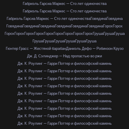
Габриэль Гарсиа Маркес — Сто лет одиночества
Габриэль Гарсиа Маркес — Сто лет одиночества
Габриэль Гарсиа Маркес — Сто лет одиночества
Говядина
Говядина
Говядина
Говядина
Говядина
Говядина
Говядина
Говядина
Горох
Горох
Горох
Горох
Горох
Горох
Горох
Горох
Горох
Горох
Горох
Груша
Груша
Груша
Груша
Груша
Груша
Груша
Груша
Груша
Гюнтер Грасс — Жестяной барабан
Даниэль Дефо — Робинзон Крузо
Дж. Д. Сэлинджер — Над пропастью во ржи
Дж. К. Роулинг — Гарри Поттер и философский камень
Дж. К. Роулинг — Гарри Поттер и философский камень
Дж. К. Роулинг — Гарри Поттер и философский камень
Дж. К. Роулинг — Гарри Поттер и философский камень
Дж. К. Роулинг — Гарри Поттер и философский камень
Дж. К. Роулинг — Гарри Поттер и философский камень
Дж. К. Роулинг — Гарри Поттер и философский камень
Дж. К. Роулинг — Гарри Поттер и философский камень
Дж. К. Роулинг — Гарри Поттер и философский камень