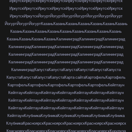
Иркутск
Иркутск
Иркутск
Иркутск
Иркутск
Иркутск
Иркутск
Иркутск
Иркутск
Иркутск
Иркутск
Иркутск
Иркутск
Иркутск
Иркутск
Иркутск
Иркутск
Иркутск
Йогурт
Йогурт
Йогурт
Йогурт
Йогурт
Йогурт
Йогурт
Йогурт
Йогурт
Йогурт
Казань
Казань
Казань
Казань
Казань
Казань
Казань
Казань
Казань
Казань
Казань
Казань
Казань
Казань
Казань
Казань
Казань
Казань
Казань
Казань
Калининград
Калининград
Калининград
Калининград
Калининград
Калининград
Калининград
Калининград
Калининград
Калининград
Калининград
Калининград
Калининград
Калининград
Калининград
Калининград
Калининград
Калининград
Калининград
Капуста
Капуста
Капуста
Капуста
Капуста
Капуста
Капуста
Капуста
Капуста
Капуста
Карта сайта
Картофель
Картофель
Картофель
Картофель
Картофель
Картофель
Картофель
Кейптаун
Кейптаун
Кейптаун
Кейптаун
Кейптаун
Кейптаун
Кейптаун
Кейптаун
Кейптаун
Кейптаун
Кейптаун
Кейптаун
Кейптаун
Кейптаун
Кейптаун
Кейптаун
Кейптаун
Кейптаун
Кейптаун
Кейптаун
Кейптаун
Кейптаун
Кейптаун
Клубника
Клубника
Клубника
Клубника
Клубника
Клубника
Клубника
Красноярск
Красноярск
Красноярск
Красноярск
Красноярск
Красноярск
Красноярск
Красноярск
Красноярск
Красноярск
Кукуруза