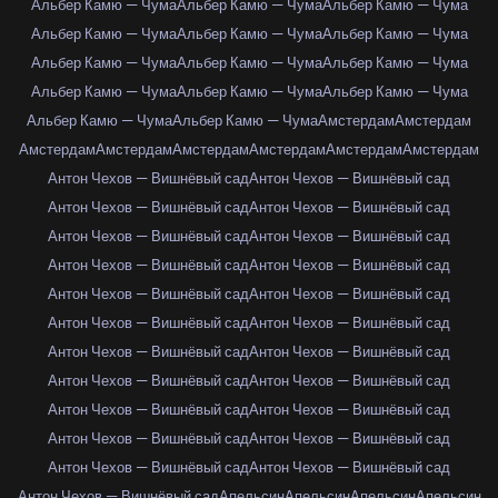
Альбер Камю — Чума
Альбер Камю — Чума
Альбер Камю — Чума
Альбер Камю — Чума
Альбер Камю — Чума
Альбер Камю — Чума
Альбер Камю — Чума
Альбер Камю — Чума
Альбер Камю — Чума
Альбер Камю — Чума
Альбер Камю — Чума
Альбер Камю — Чума
Альбер Камю — Чума
Альбер Камю — Чума
Амстердам
Амстердам
Амстердам
Амстердам
Амстердам
Амстердам
Амстердам
Амстердам
Антон Чехов — Вишнёвый сад
Антон Чехов — Вишнёвый сад
Антон Чехов — Вишнёвый сад
Антон Чехов — Вишнёвый сад
Антон Чехов — Вишнёвый сад
Антон Чехов — Вишнёвый сад
Антон Чехов — Вишнёвый сад
Антон Чехов — Вишнёвый сад
Антон Чехов — Вишнёвый сад
Антон Чехов — Вишнёвый сад
Антон Чехов — Вишнёвый сад
Антон Чехов — Вишнёвый сад
Антон Чехов — Вишнёвый сад
Антон Чехов — Вишнёвый сад
Антон Чехов — Вишнёвый сад
Антон Чехов — Вишнёвый сад
Антон Чехов — Вишнёвый сад
Антон Чехов — Вишнёвый сад
Антон Чехов — Вишнёвый сад
Антон Чехов — Вишнёвый сад
Антон Чехов — Вишнёвый сад
Антон Чехов — Вишнёвый сад
Антон Чехов — Вишнёвый сад
Апельсин
Апельсин
Апельсин
Апельсин