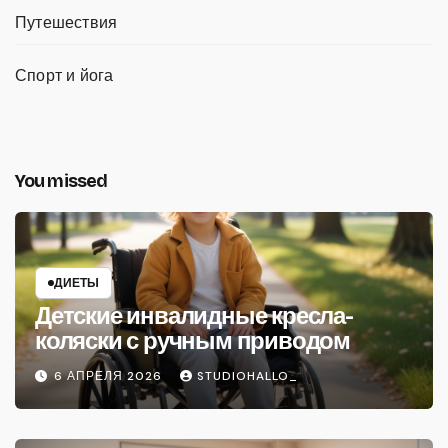
Путешествия
Спорт и йога
You missed
ДИЕТЫ
Детские инвалидные кресла-
коляски с ручным приводом
6 АПРЕЛЯ 2026
STUDIOHALLO_