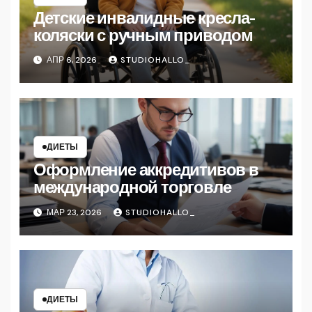
Детские инвалидные кресла-
коляски с ручным приводом
АПР 6, 2026
STUDIOHALLO_
ДИЕТЫ
Оформление аккредитивов в
международной торговле
МАР 23, 2026
STUDIOHALLO_
ДИЕТЫ