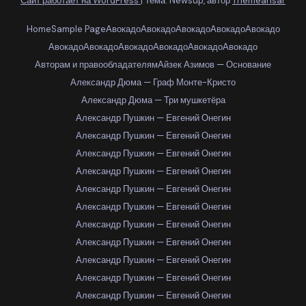
Сайт работает на WordPress
|
Тема: Newsup, автор
Themeansar
Home
Sample Page
Авокадо
Авокадо
Авокадо
Авокадо
Авокадо
Авокадо
Авокадо
Авокадо
Авокадо
Авокадо
Авокадо
Авторам и правообладателям
Айзек Азимов — Основание
Александр Дюма — Граф Монте-Кристо
Александр Дюма — Три мушкетёра
Александр Пушкин — Евгений Онегин
Александр Пушкин — Евгений Онегин
Александр Пушкин — Евгений Онегин
Александр Пушкин — Евгений Онегин
Александр Пушкин — Евгений Онегин
Александр Пушкин — Евгений Онегин
Александр Пушкин — Евгений Онегин
Александр Пушкин — Евгений Онегин
Александр Пушкин — Евгений Онегин
Александр Пушкин — Евгений Онегин
Александр Пушкин — Евгений Онегин