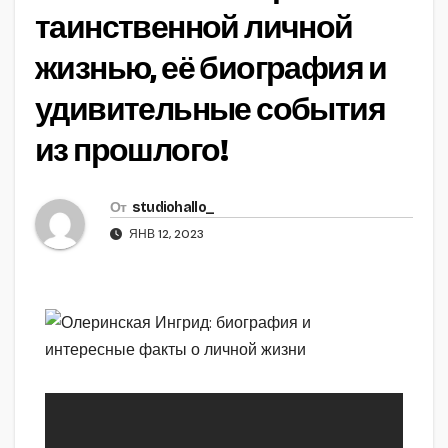
таинственной личной
жизнью, её биография и
удивительные события
из прошлого!
От
studiohallo_
ЯНВ 12, 2023