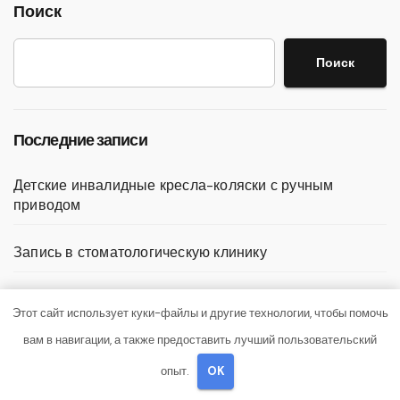
Поиск
Поиск
Последние записи
Детские инвалидные кресла-коляски с ручным
приводом
Запись в стоматологическую клинику
Выбор гонгов: ассортимент и характеристики
Этот сайт использует куки-файлы и другие технологии, чтобы помочь
вам в навигации, а также предоставить лучший пользовательский
Оформление аккредитивов в международной
торговле
опыт.
OK