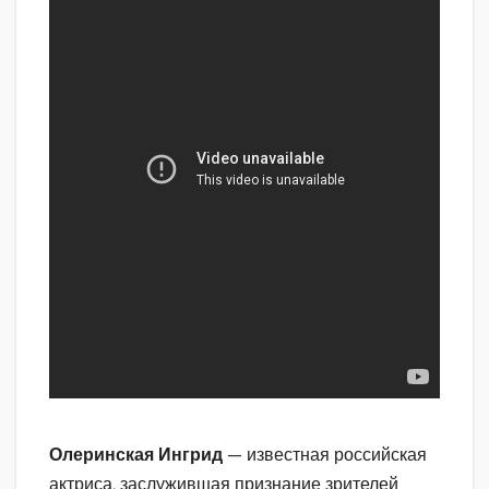
Олеринская Ингрид
— известная российская
актриса, заслужившая признание зрителей