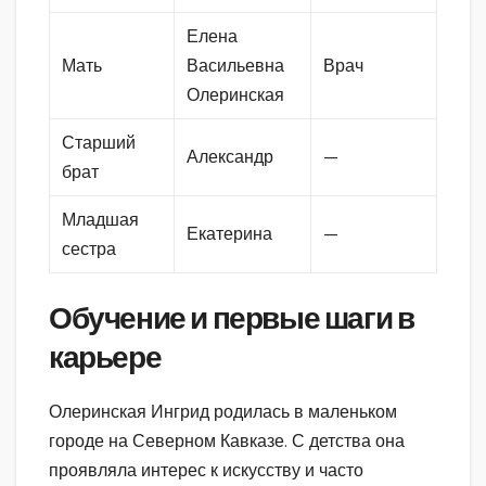
Елена
Мать
Васильевна
Врач
Олеринская
Старший
Александр
—
брат
Младшая
Екатерина
—
сестра
Обучение и первые шаги в
карьере
Олеринская Ингрид родилась в маленьком
городе на Северном Кавказе. С детства она
проявляла интерес к искусству и часто