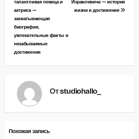
талантливая певица и
Израилевича — история
по
актриса —
жизни и достижения
записям
захватывающая
биография,
увлекательные факты и
незабываемые
достижения
От
studiohallo_
Похожая запись