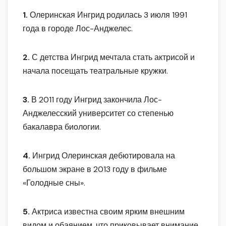
1.
Олеринская Ингрид родилась 3 июля 1991
года в городе Лос-Анджелес.
2.
С детства Ингрид мечтала стать актрисой и
начала посещать театральные кружки.
3.
В 2011 году Ингрид закончила Лос-
Анджелесский университет со степенью
бакалавра биологии.
4.
Ингрид Олеринская дебютировала на
большом экране в 2013 году в фильме
«Голодные сны».
5.
Актриса известна своим ярким внешним
видом и обаянием, что приковывает внимание