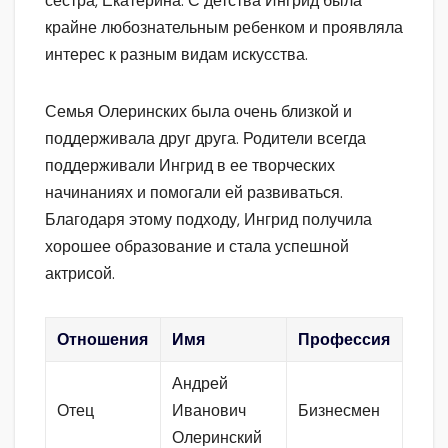
сестра, Екатерина. С детства Ингрид была
крайне любознательным ребенком и проявляла
интерес к разным видам искусства.
Семья Олеринских была очень близкой и
поддерживала друг друга. Родители всегда
поддерживали Ингрид в ее творческих
начинаниях и помогали ей развиваться.
Благодаря этому подходу, Ингрид получила
хорошее образование и стала успешной
актрисой.
Отношения
Имя
Профессия
Андрей
Отец
Иванович
Бизнесмен
Олеринский