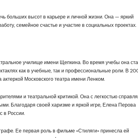
чь больших высот в карьере и личной жизни. Она — яркий
работу, семейное счастье и участие в социальных проектах.
тральное училище имени Щепкина. Во время учебы она ст
ектаклях как в учебные, так и профессиональные роли. В 20
а актеркой Московского театра имени Ленком.
рителями и театральной критикой. Она с легкостью справл
ными. Благодаря своей харизме и яркой игре, Елена Перова
с в России.
графе. Ее первая роль в фильме «Стиляги» принесла ей