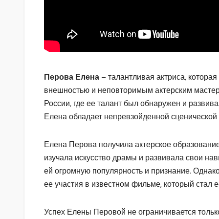
Перова Елена
– талантливая актриса, котора
внешностью и неповторимым актерским мастерс
России, где ее талант был обнаружен и развива
Елена обладает непревзойденной сценической х
Елена Перова получила актерское образование
изучала искусство драмы и развивала свои нав
ей огромную популярность и признание. Однак
ее участия в известном фильме, который стал 
Успех Елены Перовой не ограничивается тольк