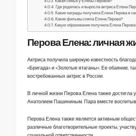
Какая семья у Елены Перовой?
Где родилась и выросла актриса Елена Пе
Какие награды получила Елена Перова в св
Какие фильмы сняла Елена Перова?
Какую образование получила Елена Перова
Перова Елена: личная ж
Актриса получила широкую известность благода
«Бригада» и «Золотые ятаганы». Ее обаяние, т
востребованных актрис в России.
В личной жизни Перова Елена также достигла 
Анатолием Пашининым. Пара вместе воспитывае
Перова Елена также является активным общес
различные благотворительные проекты, участв
социальной ответственности.