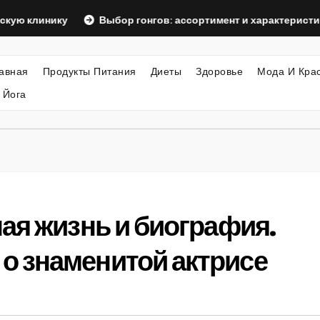
клинику
Выбор гонгов: ассортимент и характеристики
авная
Продукты Питания
Диеты
Здоровье
Мода И Кра
 Йога
ая жизнь и биография.
 знаменитой актрисе