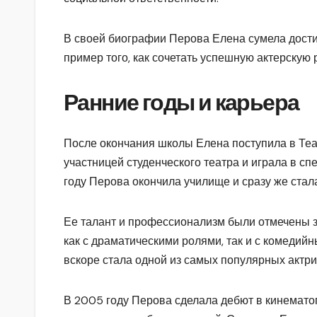
В своей биографии Перова Елена сумела дости
пример того, как сочетать успешную актерскую 
Ранние годы и карьера
После окончания школы Елена поступила в Теа
участницей студенческого театра и играла в сп
году Перова окончила училище и сразу же стал
Ее талант и профессионализм были отмечены з
как с драматическими ролями, так и с комедий
вскоре стала одной из самых популярных актри
В 2005 году Перова сделала дебют в кинемато