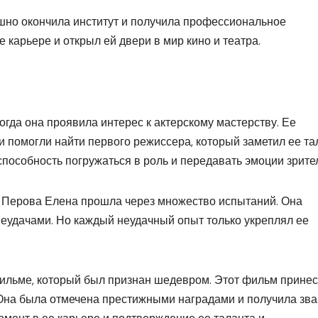
шно окончила институт и получила профессиональное
 карьере и открыл ей двери в мир кино и театра.
огда она проявила интерес к актерскому мастерству. Ее
и помогли найти первого режиссера, который заметил ее та
особность погружаться в роль и передавать эмоции зрите
, Перова Елена прошла через множество испытаний. Она
неудачами. Но каждый неудачный опыт только укреплял ее
ильме, который был признан шедевром. Этот фильм принес
. Она была отмечена престижными наградами и получила зв