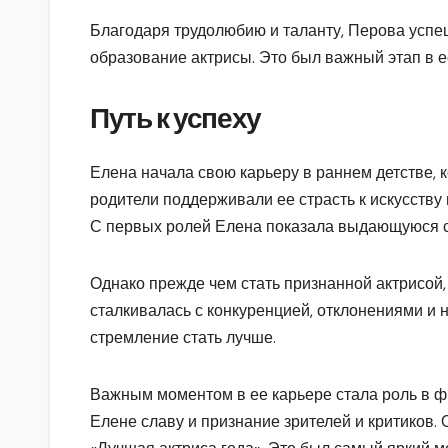
Благодаря трудолюбию и таланту, Перова успе
образование актрисы. Это был важный этап в ее
Путь к успеху
Елена начала свою карьеру в раннем детстве, к
родители поддерживали ее страсть к искусству 
С первых ролей Елена показала выдающуюся сп
Однако прежде чем стать признанной актрисой
сталкивалась с конкуренцией, отклонениями и 
стремление стать лучше.
Важным моментом в ее карьере стала роль в ф
Елене славу и признание зрителей и критиков