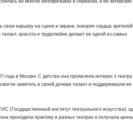
снялась во многих кинофильмах и сериалах, и ее актерские
свою карьеру на сцене и экране, покоряя сердца зрителей
талант, красота и трудолюбие делают ее одной из самых
 года в Москве. С детства она проявляла интерес к театру
, смогли заметить в своей дочери талант и поддерживали ее
С (Государственный институт театрального искусства), гд
 она проходила практику в разных театрах и получала ценн