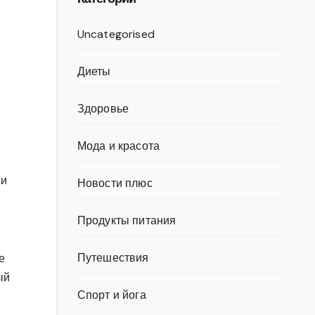
Uncategorised
Диеты
Здоровье
Мода и красота
 и
Новости плюс
Продукты питания
Путешествия
е
ый
Спорт и йога