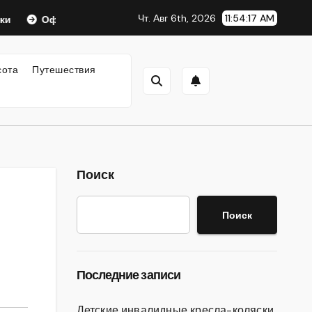
Чт. Авг 6th, 2026
11:54:17 AM
Оформление аккредитивов в международной торговле
сота
Путешествия
Поиск
Поиск
Последние записи
Детские инвалидные кресла-коляски