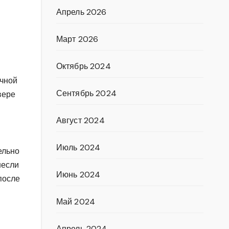
Апрель 2026
Март 2026
Октябрь 2024
ычной
Сентябрь 2024
вере
Август 2024
Июль 2024
ельно
несли
Июнь 2024
после
Май 2024
Апрель 2024