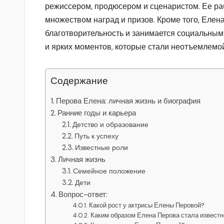
режиссером, продюсером и сценаристом. Ее р
множеством наград и призов. Кроме того, Елен
благотворительность и занимается социальным
и ярких моментов, которые стали неотъемлемой
Содержание
Перова Елена: личная жизнь и биография
Ранние годы и карьера
Детство и образование
Путь к успеху
Известные роли
Личная жизнь
Семейное положение
Дети
Вопрос-ответ:
Какой рост у актрисы Елены Перовой?
Каким образом Елена Перова стала известн