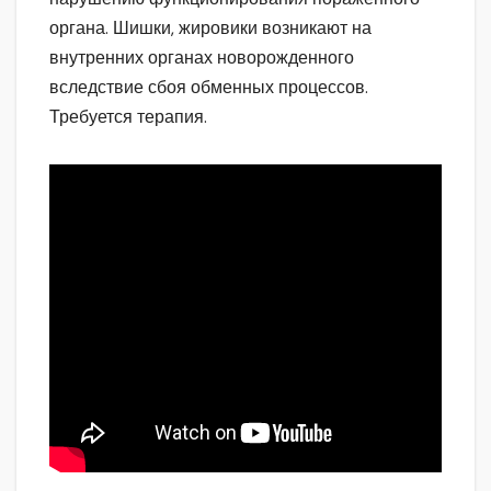
органа. Шишки, жировики возникают на
внутренних органах новорожденного
вследствие сбоя обменных процессов.
Требуется терапия.