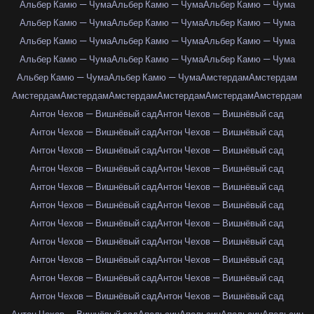
Альбер Камю — Чума
Альбер Камю — Чума
Альбер Камю — Чума
Альбер Камю — Чума
Альбер Камю — Чума
Альбер Камю — Чума
Альбер Камю — Чума
Альбер Камю — Чума
Альбер Камю — Чума
Альбер Камю — Чума
Альбер Камю — Чума
Альбер Камю — Чума
Альбер Камю — Чума
Альбер Камю — Чума
Амстердам
Амстердам
Амстердам
Амстердам
Амстердам
Амстердам
Амстердам
Амстердам
Антон Чехов — Вишнёвый сад
Антон Чехов — Вишнёвый сад
Антон Чехов — Вишнёвый сад
Антон Чехов — Вишнёвый сад
Антон Чехов — Вишнёвый сад
Антон Чехов — Вишнёвый сад
Антон Чехов — Вишнёвый сад
Антон Чехов — Вишнёвый сад
Антон Чехов — Вишнёвый сад
Антон Чехов — Вишнёвый сад
Антон Чехов — Вишнёвый сад
Антон Чехов — Вишнёвый сад
Антон Чехов — Вишнёвый сад
Антон Чехов — Вишнёвый сад
Антон Чехов — Вишнёвый сад
Антон Чехов — Вишнёвый сад
Антон Чехов — Вишнёвый сад
Антон Чехов — Вишнёвый сад
Антон Чехов — Вишнёвый сад
Антон Чехов — Вишнёвый сад
Антон Чехов — Вишнёвый сад
Антон Чехов — Вишнёвый сад