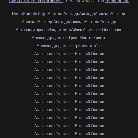
Сайт работает на WordPress
|
Тема: Newsup, автор
Themeansar
Home
Sample Page
Авокадо
Авокадо
Авокадо
Авокадо
Авокадо
Авокадо
Авокадо
Авокадо
Авокадо
Авокадо
Авокадо
Авторам и правообладателям
Айзек Азимов — Основание
Александр Дюма — Граф Монте-Кристо
Александр Дюма — Три мушкетёра
Александр Пушкин — Евгений Онегин
Александр Пушкин — Евгений Онегин
Александр Пушкин — Евгений Онегин
Александр Пушкин — Евгений Онегин
Александр Пушкин — Евгений Онегин
Александр Пушкин — Евгений Онегин
Александр Пушкин — Евгений Онегин
Александр Пушкин — Евгений Онегин
Александр Пушкин — Евгений Онегин
Александр Пушкин — Евгений Онегин
Александр Пушкин — Евгений Онегин