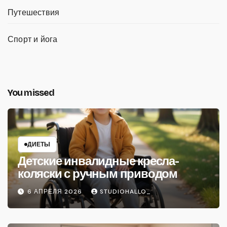
Путешествия
Спорт и йога
You missed
ДИЕТЫ
Детские инвалидные кресла-
коляски с ручным приводом
6 АПРЕЛЯ 2026
STUDIOHALLO_