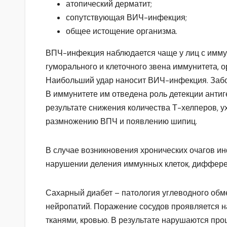
атопический дерматит;
сопутствующая ВИЧ-инфекция;
общее истощение организма.
ВПЧ-инфекция наблюдается чаще у лиц с имму
гуморального и клеточного звена иммунитета, 
Наибольший удар наносит ВИЧ-инфекция. Забол
В иммунитете им отведена роль детекции антиг
результате снижения количества Т-хелперов, у
размножению ВПЧ и появлению шипиц.
В случае возникновения хронических очагов и
нарушении деления иммунных клеток, диффере
Сахарный диабет – патология углеводного обм
нейропатий. Поражение сосудов проявляется 
тканями, кровью. В результате нарушаются пр