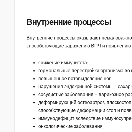
Внутренние процессы
Внутренние процессы оказывают немаловажное 
способствующие заражению ВПЧ и появлению 
снижение иммунитета;
гормональные перестройки организма во 
повышенное потовыделение ног;
нарушения эндокринной системы – сахарн
сосудистые заболевания – варикозное рас
деформирующий остеоартроз, плоскостопие
способствующие деформации стоп и появ
иммунодефицит вследствие иммуносупре
онкологические заболевания;