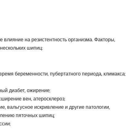
влияние на резистентность организма. Факторы,
нескольких шипиц:
время беременности, пубертатного периода, климакса;
ый диабет, ожирение;
ширение вен, атеросклероз;
, вальгусное искривление и другие патологии,
лению пяточных шипиц;
ссии;