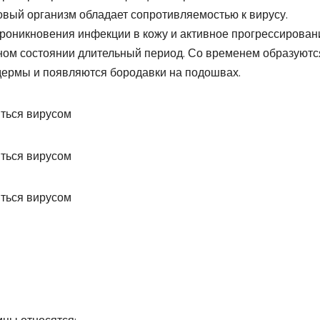
овый организм обладает сопротивляемостью к вирусу.
роникновения инфекции в кожу и активное прогрессирован
ном состоянии длительный период. Со временем образуютс
дермы и появляются бородавки на подошвах.