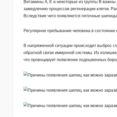
Витамины А, Е и некоторые из группы В важны 
замедлению процессов регенерации клеток. Ра
Вследствие чего появляются пяточные шипицы
Регулярное пребывание человека в состоянии с
В напряженной ситуации происходит выброс г
обратной связи иммунной системы. Их излишек
что провоцирует появление подошвенных боро