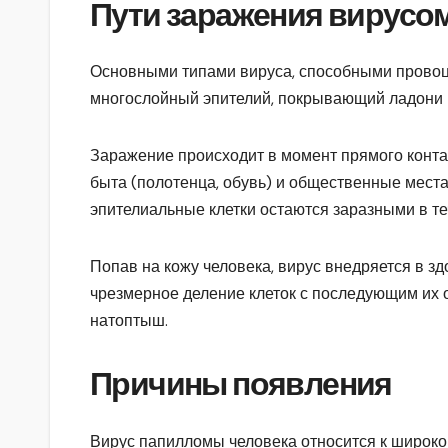
Пути заражения вирусо
Основными типами вируса, способными провоци
многослойный эпителий, покрывающий ладони 
Заражение происходит в момент прямого конт
быта (полотенца, обувь) и общественные места 
эпителиальные клетки остаются заразными в т
Попав на кожу человека, вирус внедряется в з
чрезмерное деление клеток с последующим их
натоптыш.
Причины появления
Вирус папилломы человека относится к широ