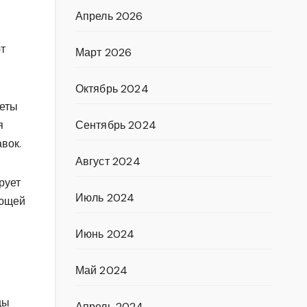
Апрель 2026
т
Март 2026
Октябрь 2024
меты
Сентябрь 2024
я
вок.
Август 2024
рует
Июль 2024
ающей
Июнь 2024
Май 2024
цы
Апрель 2024