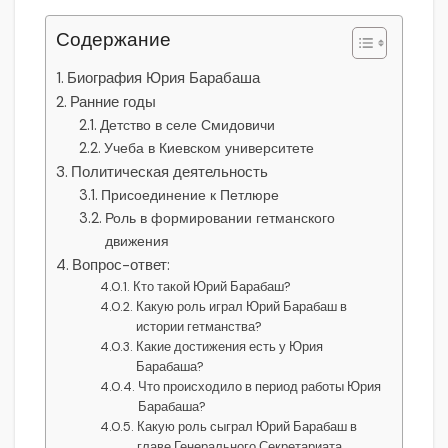
Содержание
Биография Юрия Барабаша
Ранние годы
Детство в селе Смидовичи
Учеба в Киевском университете
Политическая деятельность
Присоединение к Петлюре
Роль в формировании гетманского
движения
Вопрос-ответ:
Кто такой Юрий Барабаш?
Какую роль играл Юрий Барабаш в
истории гетманства?
Какие достижения есть у Юрия
Барабаша?
Что происходило в период работы Юрия
Барабаша?
Какую роль сыграл Юрий Барабаш в
главе Генерального Секретариата