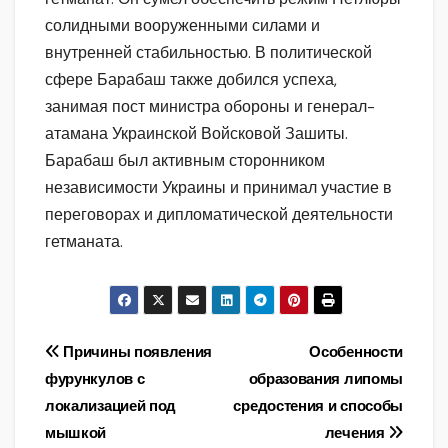
солидными вооруженными силами и
внутренней стабильностью. В политической
сфере Барабаш также добился успеха,
занимая пост министра обороны и генерал-
атамана Украинской Войсковой Зашиты.
Барабаш был активным сторонником
независимости Украины и принимал участие в
переговорах и дипломатической деятельности
гетманата.
Навигация
Причины появления
Особенности
фурункулов с
образования липомы
по
локализацией под
средостения и способы
записям
мышкой
лечения