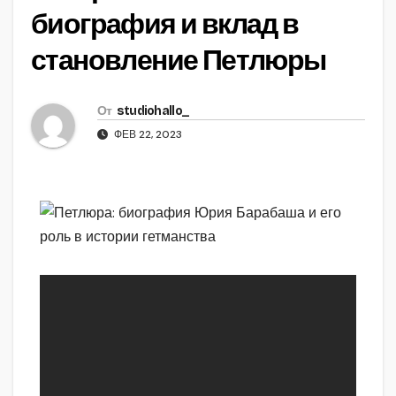
биография и вклад в
становление Петлюры
От
studiohallo_
ФЕВ 22, 2023