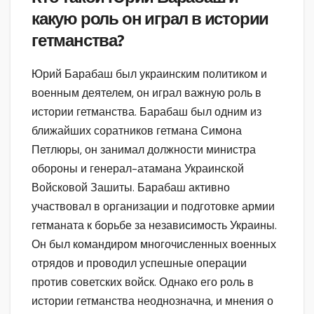
какую роль он играл в истории
гетманства?
Юрий Барабаш был украинским политиком и
военным деятелем, он играл важную роль в
истории гетманства. Барабаш был одним из
ближайших соратников гетмана Симона
Петлюры, он занимал должности министра
обороны и генерал-атамана Украинской
Войсковой Зашиты. Барабаш активно
участвовал в организации и подготовке армии
гетманата к борьбе за независимость Украины.
Он был командиром многочисленных военных
отрядов и проводил успешные операции
против советских войск. Однако его роль в
истории гетманства неоднозначна, и мнения о