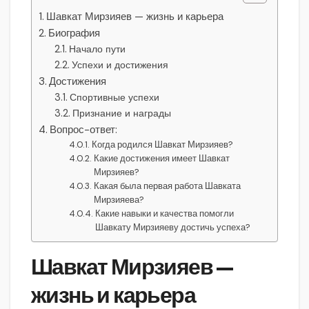
Шавкат Мирзияев — жизнь и карьера
Биография
Начало пути
Успехи и достижения
Достижения
Спортивные успехи
Признание и награды
Вопрос-ответ:
Когда родился Шавкат Мирзияев?
Какие достижения имеет Шавкат
Мирзияев?
Какая была первая работа Шавката
Мирзияева?
Какие навыки и качества помогли
Шавкату Мирзияеву достичь успеха?
Шавкат Мирзияев —
жизнь и карьера