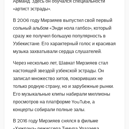
Арманд. Здесь он обучался специальности
«артист эстрады».
В 2006 году Мирзияев выпустил свой первый
сольный альбом «Энди нола гапбоз», который
сразу же получил большую популярность в
Узбекистане. Его характерный голос и красивая
музыка захватывали сердца слушателей.
Через несколько лет, Шавкат Мирзияев стал
настоящей звездой узбекской эстрады. Он
записал множество хитов, покоривших не
только родную страну, но и зарубежные рынки.
Его музыкальные клипы набирали миллионы
просмотров на платформе YouTube, а
концерты собирали полные залы.
В 2016 году Мирзияев снялся в фильме
«Хижрана» режиссера Тимура Уразаева.