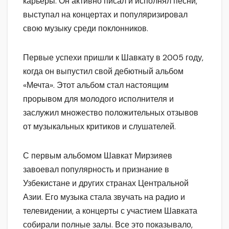
карьеры. Он активно писал и исполнял песни,
выступал на концертах и популяризировал
свою музыку среди поклонников.
Первые успехи пришли к Шавкату в 2005 году,
когда он выпустил свой дебютный альбом
«Мечта». Этот альбом стал настоящим
прорывом для молодого исполнителя и
заслужил множество положительных отзывов
от музыкальных критиков и слушателей.
С первым альбомом Шавкат Мирзияев
завоевал популярность и признание в
Узбекистане и других странах Центральной
Азии. Его музыка стала звучать на радио и
телевидении, а концерты с участием Шавката
собирали полные залы. Все это показывало,