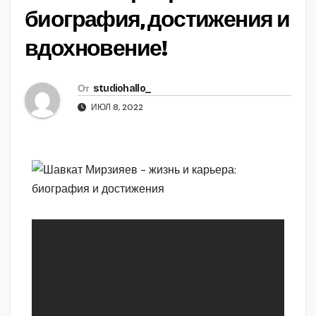
биография, достижения и
вдохновение!
От
studiohallo_
ИЮЛ 8, 2022