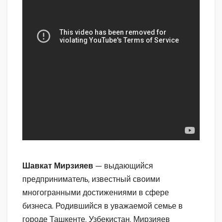
Шавкат Мирзияев
— выдающийся
предприниматель, известный своими
многогранными достижениями в сфере
бизнеса. Родившийся в уважаемой семье в
городе Ташкенте, Узбекистан, Мирзияев