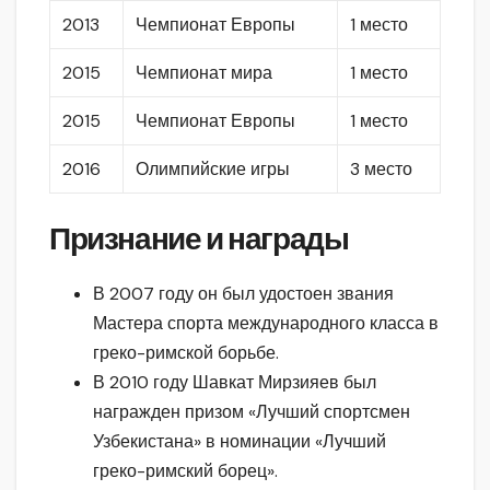
2013
Чемпионат Европы
1 место
2015
Чемпионат мира
1 место
2015
Чемпионат Европы
1 место
2016
Олимпийские игры
3 место
Признание и награды
В 2007 году он был удостоен звания
Мастера спорта международного класса в
греко-римской борьбе.
В 2010 году Шавкат Мирзияев был
награжден призом «Лучший спортсмен
Узбекистана» в номинации «Лучший
греко-римский борец».