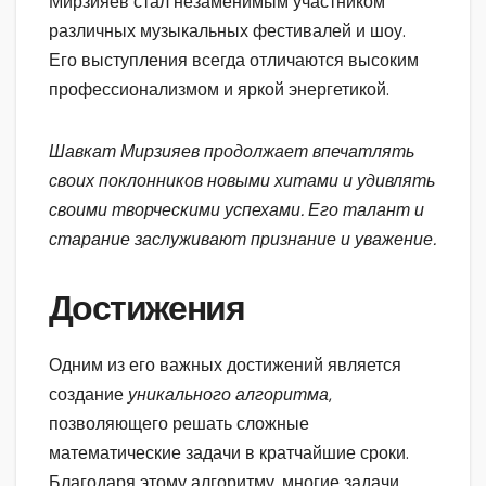
Мирзияев стал незаменимым участником
различных музыкальных фестивалей и шоу.
Его выступления всегда отличаются высоким
профессионализмом и яркой энергетикой.
Шавкат Мирзияев продолжает впечатлять
своих поклонников новыми хитами и удивлять
своими творческими успехами. Его талант и
старание заслуживают признание и уважение.
Достижения
Одним из его важных достижений является
создание
уникального алгоритма
,
позволяющего решать сложные
математические задачи в кратчайшие сроки.
Благодаря этому алгоритму, многие задачи,