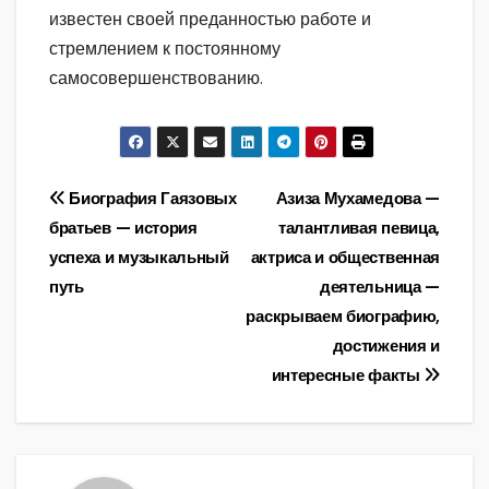
известен своей преданностью работе и
стремлением к постоянному
самосовершенствованию.
Навигация
Биография Гаязовых
Азиза Мухамедова —
братьев — история
талантливая певица,
по
успеха и музыкальный
актриса и общественная
записям
путь
деятельница —
раскрываем биографию,
достижения и
интересные факты