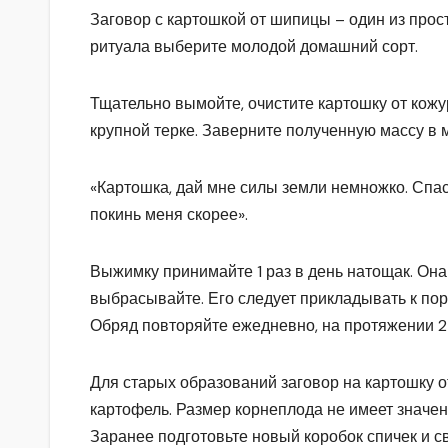
Заговор с картошкой от шипицы – один из про
ритуала выберите молодой домашний сорт.
Тщательно вымойте, очистите картошку от кожу
крупной терке. Заверните полученную массу в м
«Картошка, дай мне силы земли немножко. Спаси
покинь меня скорее».
Выжимку принимайте 1 раз в день натощак. Она
выбрасывайте. Его следует прикладывать к пор
Обряд повторяйте ежедневно, на протяжении 2
Для старых образований заговор на картошку о
картофель. Размер корнеплода не имеет значен
Заранее подготовьте новый коробок спичек и с