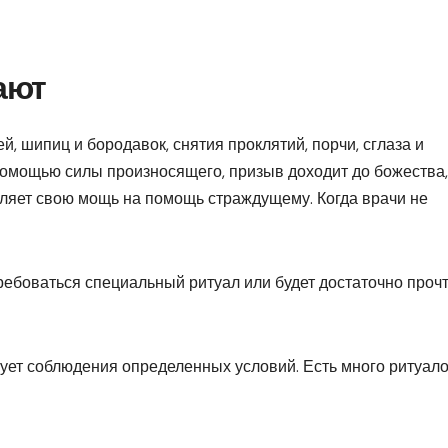
ают
, шипиц и бородавок, снятия проклятий, порчи, сглаза и
омощью силы произносящего, призыв доходит до божества,
вляет свою мощь на помощь страждущему. Когда врачи не
ребоваться специальный ритуал или будет достаточно проч
ует соблюдения определенных условий. Есть много ритуало