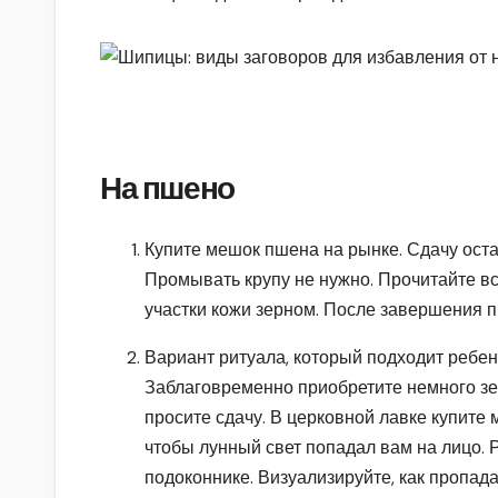
На пшено
Купите мешок пшена на рынке. Сдачу оста
Промывать крупу не нужно. Прочитайте в
участки кожи зерном. После завершения п
Вариант ритуала, который подходит ребе
Заблаговременно приобретите немного зер
просите сдачу. В церковной лавке купите м
чтобы лунный свет попадал вам на лицо. 
подоконнике. Визуализируйте, как пропад