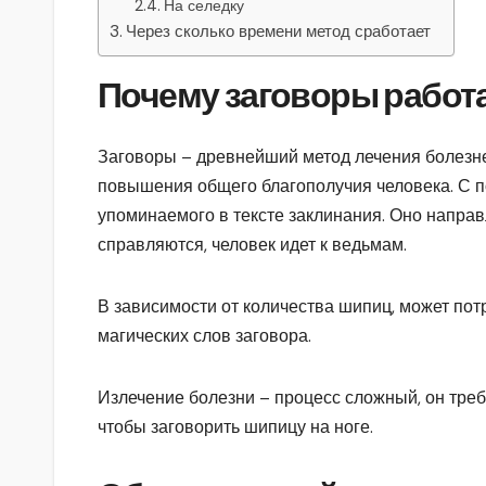
На селедку
Через сколько времени метод сработает
Почему заговоры работ
Заговоры – древнейший метод лечения болезней
повышения общего благополучия человека. С п
упоминаемого в тексте заклинания. Оно напра
справляются, человек идет к ведьмам.
В зависимости от количества шипиц, может пот
магических слов заговора.
Излечение болезни – процесс сложный, он треб
чтобы заговорить шипицу на ноге.