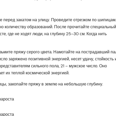
е перед закатом на улицу. Проведите отрезком по шипицам
сно количеству образований. После прочитайте специальны
сте, где не ходят люди, на глубину 25–30 см. Когда нить
зьмите пряжу серого цвета. Намотайте на пострадавший па
исло заряжено позитивной энергией, несет удачу, стойкость 
представителям сильного пола, 21 – мужское число. Оно
ет их теплой космической энергией.
цы, закопайте пряжу в землю на небольшую глубину.