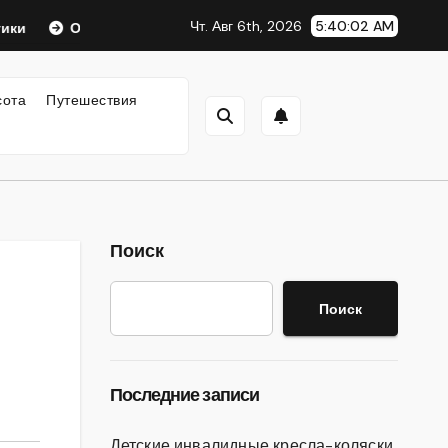
Чт. Авг 6th, 2026
5:40:03 AM
Оформление аккредитивов в международной торговле
сота
Путешествия
Поиск
Поиск
Последние записи
Детские инвалидные кресла-коляски