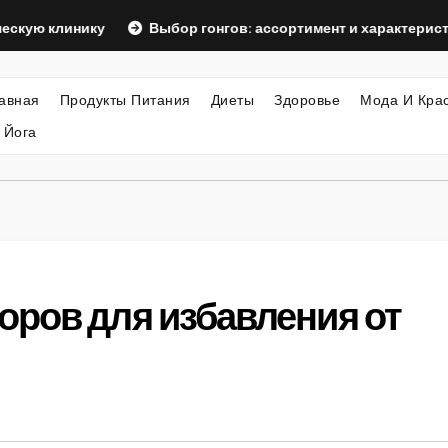
линику
Выбор гонгов: ассортимент и характеристики
авная
Продукты Питания
Диеты
Здоровье
Мода И Кра
 Йога
оров для избавления от