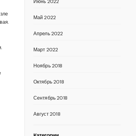
Июнь 2022
озле
Май 2022
вая.
Апрель 2022
.
Март 2022
Ноябрь 2018
е
Октябрь 2018
Сентябрь 2018
Август 2018
Категории