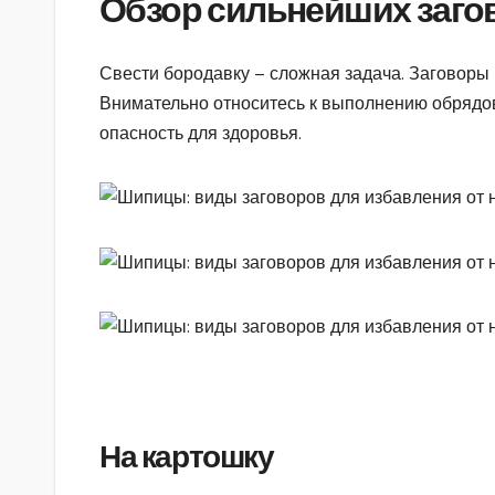
Обзор сильнейших заго
Свести бородавку – сложная задача. Заговоры
Внимательно относитесь к выполнению обрядов
опасность для здоровья.
На картошку