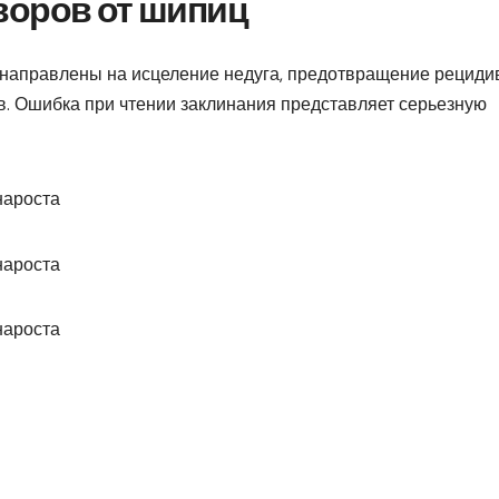
воров от шипиц
 направлены на исцеление недуга, предотвращение рециди
. Ошибка при чтении заклинания представляет серьезную