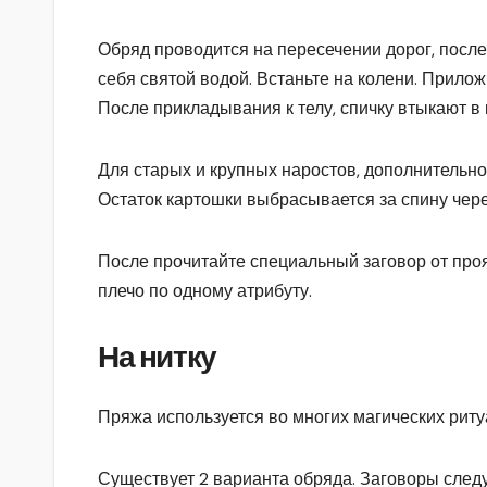
Обряд проводится на пересечении дорог, после
себя святой водой. Встаньте на колени. Прилож
После прикладывания к телу, спичку втыкают в 
Для старых и крупных наростов, дополнительн
Остаток картошки выбрасывается за спину чере
После прочитайте специальный заговор от про
плечо по одному атрибуту.
На нитку
Пряжа используется во многих магических риту
Существует 2 варианта обряда. Заговоры следуе