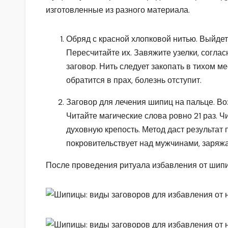
изготовленные из разного материала.
Обряд с красной хлопковой нитью. Выйдет
Пересчитайте их. Завяжите узелки, согла
заговор. Нить следует закопать в тихом ме
обратится в прах, болезнь отступит.
Заговор для лечения шипиц на пальце. Во
Читайте магические слова ровно 21 раз. Ч
духовную крепость. Метод даст результат 
покровительствует над мужчинами, заряжа
После проведения ритуала избавления от шипи