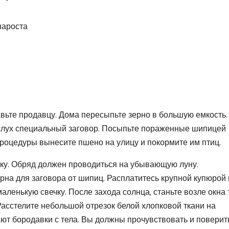
вьте продавцу. Дома пересыпьте зерно в большую емкость.
слух специальный заговор. Посыпьте пораженные шипицей
роцедуры вынесите пшено на улицу и покормите им птиц.
нку. Обряд должен проводиться на убывающую луну.
на для заговора от шипиц. Расплатитесь крупной купюрой 
аленькую свечку. После захода солнца, станьте возле окна т
Расстелите небольшой отрезок белой хлопковой ткани на
ают бородавки с тела. Вы должны прочувствовать и поверит