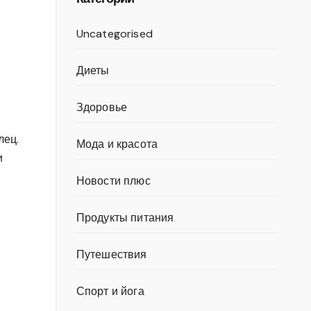
Uncategorised
.
Диеты
й
Здоровье
лец.
Мода и красота
и
Новости плюс
Продукты питания
Путешествия
Спорт и йога