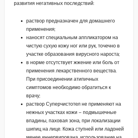
развития негативных последствий:
раствор предназначен для домашнего
применения;
наносят специальным аппликатором на
чистую сухую кожу ног или рук, точечно в
участке образования вирусного нароста;
в норме отсутствует жжение или боль от
применения лекарственного вещества.
При присоединении атипичных
симптомов необходимо обратиться к
врачу;
раствор Суперчистотел не применяют на
нежных участках кожи – подмышечные
впадины, паховая зона, при локализации
шипиц на лице. Кожа ступней или ладоней
менее иннервирована, использование на