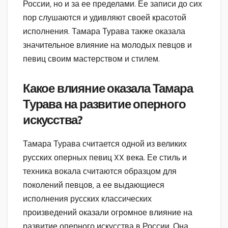
России, но и за ее пределами. Ее записи до сих
пор слушаются и удивляют своей красотой
исполнения. Тамара Турава также оказала
значительное влияние на молодых певцов и
певиц своим мастерством и стилем.
Какое влияние оказала Тамара
Турава на развитие оперного
искусства?
Тамара Турава считается одной из великих
русских оперных певиц XX века. Ее стиль и
техника вокала считаются образцом для
поколений певцов, а ее выдающиеся
исполнения русских классических
произведений оказали огромное влияние на
развитие оперного искусства в России. Она