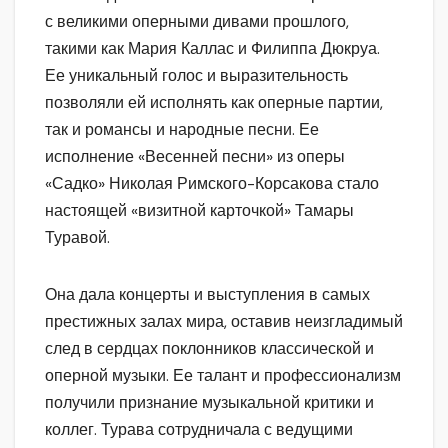
с великими оперными дивами прошлого,
такими как Мария Каллас и Филиппа Дюкруа.
Ее уникальный голос и выразительность
позволяли ей исполнять как оперные партии,
так и романсы и народные песни. Ее
исполнение «Весенней песни» из оперы
«Садко» Николая Римского-Корсакова стало
настоящей «визитной карточкой» Тамары
Туравой.
Она дала концерты и выступления в самых
престижных залах мира, оставив неизгладимый
след в сердцах поклонников классической и
оперной музыки. Ее талант и профессионализм
получили признание музыкальной критики и
коллег. Турава сотрудничала с ведущими