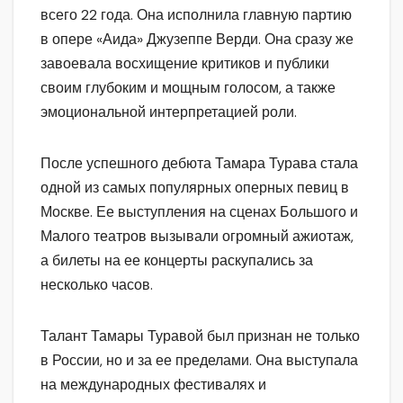
всего 22 года. Она исполнила главную партию
в опере «Аида» Джузеппе Верди. Она сразу же
завоевала восхищение критиков и публики
своим глубоким и мощным голосом, а также
эмоциональной интерпретацией роли.
После успешного дебюта Тамара Турава стала
одной из самых популярных оперных певиц в
Москве. Ее выступления на сценах Большого и
Малого театров вызывали огромный ажиотаж,
а билеты на ее концерты раскупались за
несколько часов.
Талант Тамары Туравой был признан не только
в России, но и за ее пределами. Она выступала
на международных фестивалях и