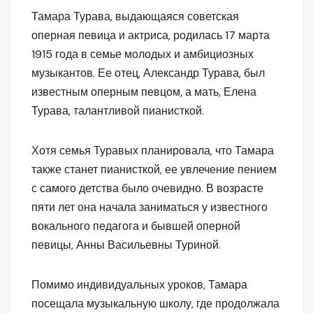
Тамара Турава, выдающаяся советская
оперная певица и актриса, родилась 17 марта
1915 года в семье молодых и амбициозных
музыкантов. Ее отец, Александр Турава, был
известным оперным певцом, а мать, Елена
Турава, талантливой пианисткой.
Хотя семья Туравых планировала, что Тамара
также станет пианисткой, ее увлечение пением
с самого детства было очевидно. В возрасте
пяти лет она начала заниматься у известного
вокального педагога и бывшей оперной
певицы, Анны Васильевны Туриной.
Помимо индивидуальных уроков, Тамара
посещала музыкальную школу, где продолжала