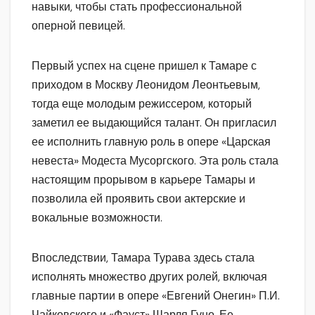
навыки, чтобы стать профессиональной
оперной певицей.
Первый успех на сцене пришел к Тамаре с
приходом в Москву Леонидом Леонтьевым,
тогда еще молодым режиссером, который
заметил ее выдающийся талант. Он пригласил
ее исполнить главную роль в опере «Царская
невеста» Модеста Мусоргского. Эта роль стала
настоящим прорывом в карьере Тамары и
позволила ей проявить свои актерские и
вокальные возможности.
Впоследствии, Тамара Турава здесь стала
исполнять множество других ролей, включая
главные партии в опере «Евгений Онегин» П.И.
Чайковского и «Фауст» Шарля Гуно. Ее