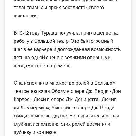
талантливых и ярких вокалисток своего
поколения.
В 1942 году Турава получила приглашение на
работу в Большой театр. Это был огромный
шаг в ее карьере и долгожданная возможность
петь на одной сцене с великими оперными
певцами своего времени.
Она исполнила множество ролей в Большом
театре, включая Эболу в опере Дж. Верди «Дон
Карлос», Люси в опере Дж. Доницетти «Лючия
ди Ламмермур», Амнерис в опере Дж. Верди
«Аида» и многие другие. Ее выразительность и
глубина исполнения этих ролей восхитили
публику и критиков.