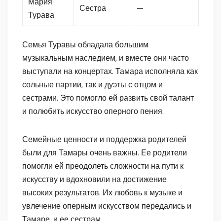
Мария
Сестра
—
Турава
Семья Туравы обладала большим
музыкальным наследием, и вместе они часто
выступали на концертах. Тамара исполняла как
сольные партии, так и дуэты с отцом и
сестрами. Это помогло ей развить свой талант
и полюбить искусство оперного пения.
Семейные ценности и поддержка родителей
были для Тамары очень важны. Ее родители
помогли ей преодолеть сложности на пути к
искусству и вдохновили на достижение
высоких результатов. Их любовь к музыке и
увлечение оперным искусством передались и
Тамаре, и ее сестрам.