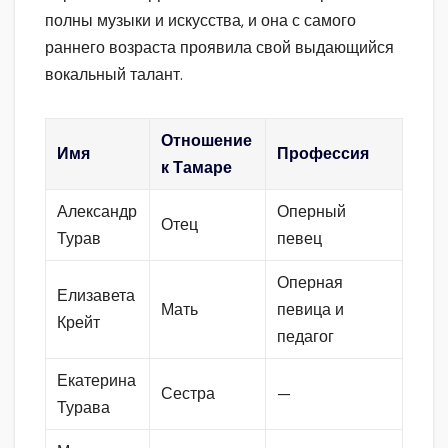
полны музыки и искусства, и она с самого
раннего возраста проявила свой выдающийся
вокальный талант.
Отношение
Имя
Профессия
к Тамаре
Александр
Оперный
Отец
Турав
певец
Оперная
Елизавета
Мать
певица и
Крейт
педагог
Екатерина
Сестра
—
Турава