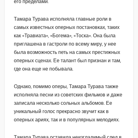
его пределами.
Тамара Турава исполняла главные роли в
самых известных оперных постановках, таких
как «Травиата», «Богема», «Тоска». Она была
приглашена в гастроли по всему миру, у нее
была возможность петь на самых престижных
оперных сценах. Ее талант был признан и там,
где она еще не побывала.
Однако, помимо оперы, Тамара Турава также
исполняла песни из советских фильмов и даже
записала несколько сольных альбомов. Ее
уникальный голос прекрасно звучит как в
оперных ариях, так и в популярных мелодиях.
Тамара Турава оставила неизгладимый след в