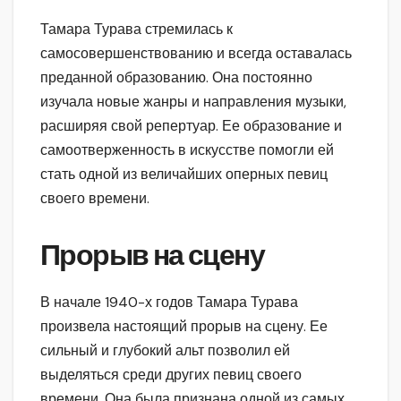
Тамара Турава стремилась к
самосовершенствованию и всегда оставалась
преданной образованию. Она постоянно
изучала новые жанры и направления музыки,
расширяя свой репертуар. Ее образование и
самоотверженность в искусстве помогли ей
стать одной из величайших оперных певиц
своего времени.
Прорыв на сцену
В начале 1940-х годов Тамара Турава
произвела настоящий прорыв на сцену. Ее
сильный и глубокий альт позволил ей
выделяться среди других певиц своего
времени. Она была признана одной из самых